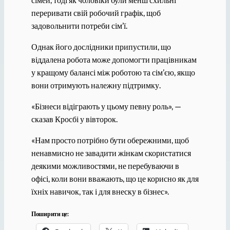
переривати свій робочий графік, щоб
задовольнити потреби сім’ї.
Однак його дослідники припустили, що
віддалена робота може допомогти працівникам
у кращому балансі між роботою та сім’єю, якщо
вони отримують належну підтримку.
«Бізнеси відіграють у цьому певну роль», —
сказав Кросбі у вівторок.
«Нам просто потрібно бути обережними, щоб
ненавмисно не завадити жінкам скористатися
деякими можливостями, не перебуваючи в
офісі, коли вони вважають, що це корисно як для
їхніх навичок, так і для внеску в бізнес».
Поширити це: