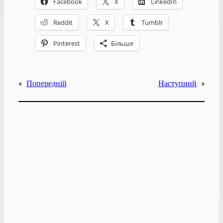
Facebook
X
LinkedIn
Reddit
X
Tumblr
Pinterest
Більше
«
Попередній
Наступний
»