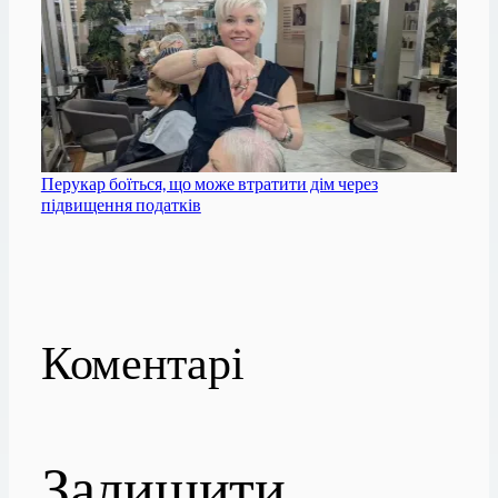
Перукар боїться, що може втратити дім через
підвищення податків
Коментарі
Залишити