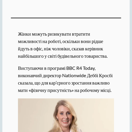
Жінки можуть ризикувати втратити
можливості на роботі, оскільки вони рідше
йдуть в офіс, ніж чоловіки, сказав керівник
найбільшого у світі будівельного товариства.
Виступаючи в програмі BBC R4 Today,
виконавчий директор Nationwide Деббі Кросбі
сказала, що для кар’єрного зростання важливо
мати «фізичну присутність» на робочому місці.