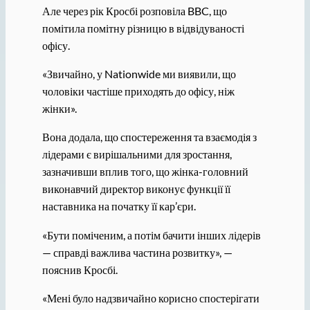
Але через рік Кросбі розповіла BBC, що
помітила помітну різницю в відвідуваності
офісу.
«Звичайно, у Nationwide ми виявили, що
чоловіки частіше приходять до офісу, ніж
жінки».
Вона додала, що спостереження та взаємодія з
лідерами є вирішальними для зростання,
зазначивши вплив того, що жінка-головний
виконавчий директор виконує функції її
наставника на початку її кар’єри.
«Бути поміченим, а потім бачити інших лідерів
— справді важлива частина розвитку», —
пояснив Кросбі.
«Мені було надзвичайно корисно спостерігати