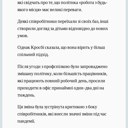
які свідчать про те, що політика «робота з будь-
якого місця» має великі переваги.
Деякі співробітники переїхали зі своїх баз, інші
створили догляд за дітьми відповідно до нових
умов.
Однак Кросбі сказала, що вона вірить у більш
спільний підхід.
Після угоди з профспілкою було запроваджено
змішану політику, коли більшість працівників,
які працюють повний робочий день, просили
приходити в офіс принаймні один-два дні на
тиждень.
Ця зміна була зустрінута критикою з боку
співробітників, які внесли значні зміни під час
пандемії.