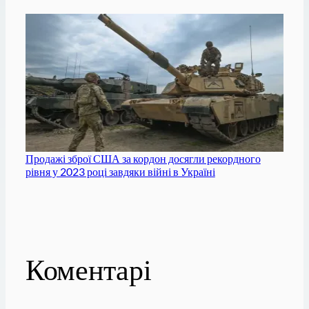
Продажі зброї США за кордон досягли рекордного
рівня у 2023 році завдяки війні в Україні
Коментарі