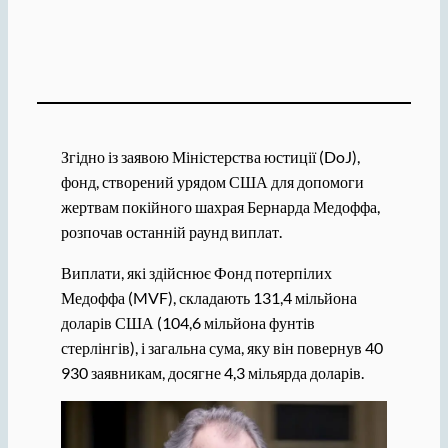
Згідно із заявою Міністерства юстиції (DoJ),
фонд, створений урядом США для допомоги
жертвам покійного шахрая Бернарда Медоффа,
розпочав останній раунд виплат.
Виплати, які здійснює Фонд потерпілих
Медоффа (MVF), складають 131,4 мільйона
доларів США (104,6 мільйона фунтів
стерлінгів), і загальна сума, яку він повернув 40
930 заявникам, досягне 4,3 мільярда доларів.