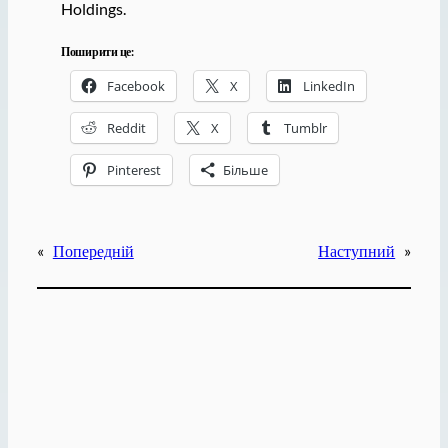
Holdings.
Поширити це:
Facebook
X
LinkedIn
Reddit
X
Tumblr
Pinterest
Більше
«
Попередній
Наступний
»