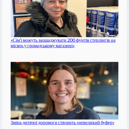
«Сім’ї можуть заощаджувати 200 фунтів стерлінгів на
місяць у громадському магазині»
Зміна дитячої допомоги створить «невеликий буфер»