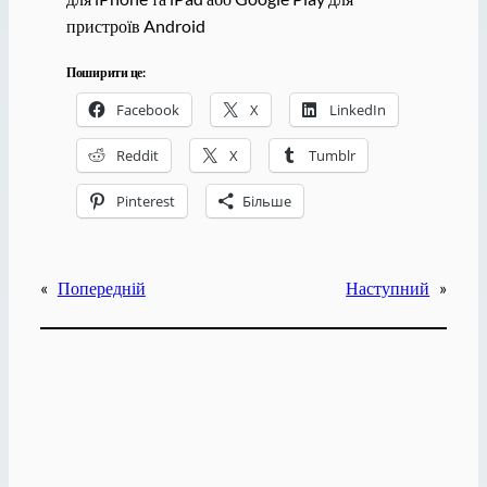
пристроїв Android
Поширити це:
Facebook
X
LinkedIn
Reddit
X
Tumblr
Pinterest
Більше
«
Попередній
Наступний
»