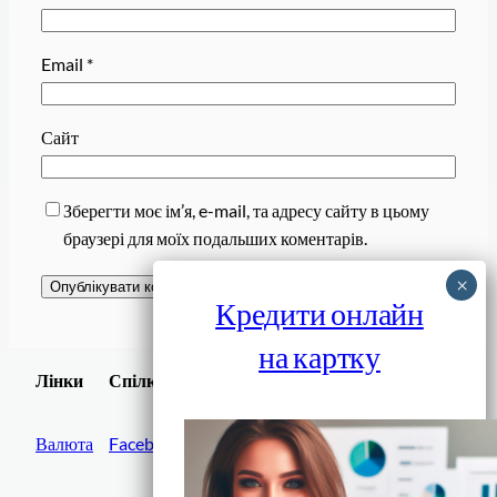
Email
*
Сайт
Зберегти моє ім’я, e-mail, та адресу сайту в цьому
браузері для моїх подальших коментарів.
Кредити онлайн
на картку
Завантажити
Лінки
Спілки
Android додаток
Валюта
Facebook