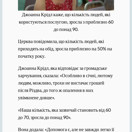
Джоанна Крідл каже, що кількість людей, які
користуються послугою, зросла з приблизно 60
до понад 90.
Церква повідомила, що кількість людей, які
приходять на обід, зросла приблизно на 50% на
початку року.
Джоанна Крідл, яка відповідає за громадське
харчування, сказала: «Особливо в січні, лютому
людям, можливо, трохи не вистачає грошей
після Різдва, до того ж опалення в них
увімкнене довше».
«Наша кількість, яка зазвичай становить від 60
до 70, зросла до понад 90».
Вона додала: «Допомога є, але не завжди легко її