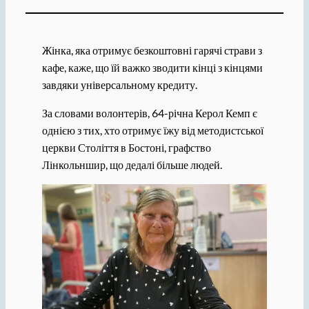
Жінка, яка отримує безкоштовні гарячі страви з
кафе, каже, що їй важко зводити кінці з кінцями
завдяки універсальному кредиту.
За словами волонтерів, 64-річна Керол Кемп є
однією з тих, хто отримує їжу від методистської
церкви Століття в Бостоні, графство
Лінкольншир, що дедалі більше людей.