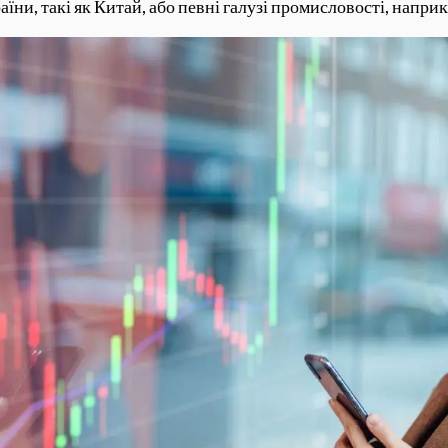
їни, такі як Китай, або певні галузі промисловості, напри