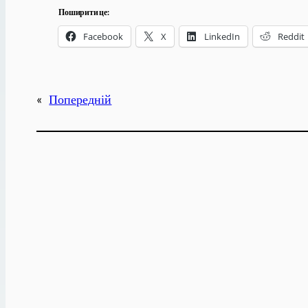
Поширити це:
Facebook
X
LinkedIn
Reddit
«
Попередній