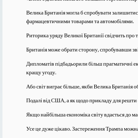
Велика Британія могла б спробувати залишитис
фармацевтичними товарами та автомобілями.
Риторика уряду Великої Британії свідчить про т
Британія може обрати сторону, спробувавши зві
Дипломатів підбадьорили більш прагматичні е
кращу угоду.
Або світ виграє більше, якби Велика Британія 
Подалі від США, а як щодо прикладу для решти 
Якщо найбільша економіка світу вдається до ма
Усе це дуже цікаво. Застереження Трампа можна