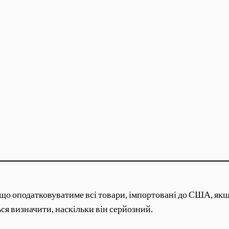
, що оподатковуватиме всі товари, імпортовані до США, якщ
ься визначити, наскільки він серйозний.