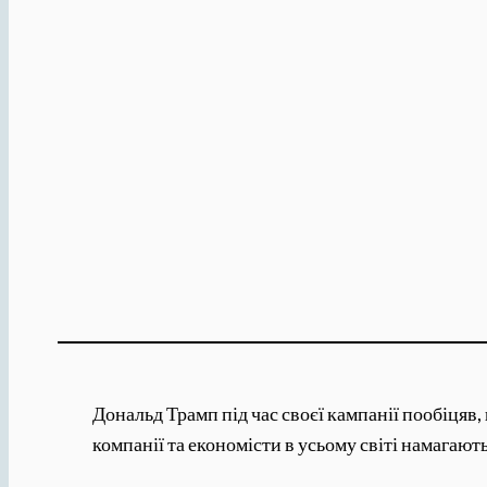
Дональд Трамп під час своєї кампанії пообіцяв
компанії та економісти в усьому світі намагают