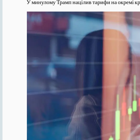
У минулому Трамп націлив тарифи на окремі кра