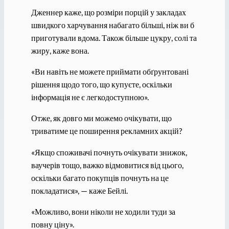
Дженнер каже, що розміри порцій у закладах
швидкого харчування набагато більші, ніж ви б
приготували вдома. Також більше цукру, солі та
жиру, каже вона.
«Ви навіть не можете приймати обґрунтовані
рішення щодо того, що купуєте, оскільки
інформація не є легкодоступною».
Отже, як довго ми можемо очікувати, що
триватиме це поширення рекламних акцій?
«Якщо споживачі почнуть очікувати знижок,
ваучерів тощо, важко відмовитися від цього,
оскільки багато покупців почнуть на це
покладатися», — каже Бейлі.
«Можливо, вони ніколи не ходили туди за
повну ціну».