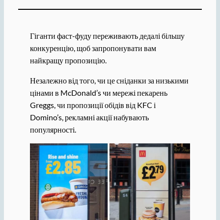
Гіганти фаст-фуду переживають дедалі більшу
конкуренцію, щоб запропонувати вам
найкращу пропозицію.
Незалежно від того, чи це сніданки за низькими
цінами в McDonald’s чи мережі пекарень
Greggs, чи пропозиції обідів від KFC і
Domino’s, рекламні акції набувають
популярності.