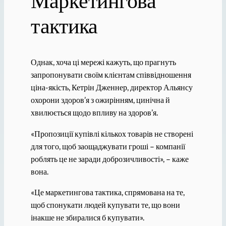
Маркетингова
тактика
Однак, хоча ці мережі кажуть, що прагнуть
запропонувати своїм клієнтам співвідношення
ціна-якість, Кетрін Дженнер, директор Альянсу
охорони здоров’я з ожирінням, цинічна й
хвилюється щодо впливу на здоров’я.
«Пропозиції купівлі кількох товарів не створені
для того, щоб заощаджувати гроші – компанії
роблять це не заради доброзичливості», – каже
вона.
«Це маркетингова тактика, спрямована на те,
щоб спонукати людей купувати те, що вони
інакше не збиралися б купувати».