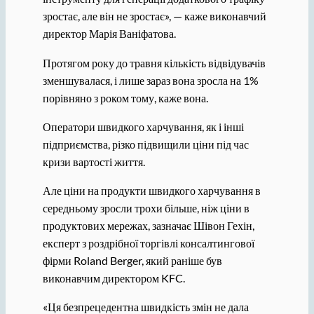
зростає, але він не зростає», — каже виконавчий
директор Марія Ваніфатова.
Протягом року до травня кількість відвідувачів
зменшувалася, і лише зараз вона зросла на 1%
порівняно з роком тому, каже вона.
Оператори швидкого харчування, як і інші
підприємства, різко підвищили ціни під час
кризи вартості життя.
Але ціни на продукти швидкого харчування в
середньому зросли трохи більше, ніж ціни в
продуктових мережах, зазначає Шівон Гехін,
експерт з роздрібної торгівлі консалтингової
фірми Roland Berger, який раніше був
виконавчим директором KFC.
«Ця безпрецедентна швидкість змін не дала