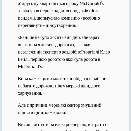
У другому кварталі цього року McDonald’s
зафіксував перше падіння продажів після
пандемії, що змусило компанію «всебічно
переглянути» ціноутворення.
«Раніше це було досить вигідно, але зараз
вважається досить дорогим», — каже
незалежний експерт з роздрібної торгівлі Клер
Бейлі, першою роботою якої була робота в
McDonald’s.
Вона каже, що ви можете пообідати в пабі не
набагато дорожче, ніж у мережі швидкого
харчування.
Але є причини, через які сектор змушений
підняти ціни, каже вона.
Високі витрати на електроенергію, витрати на