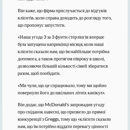
Він каже, що фірма прислухається до відгуків
клієнтів, коли справа доходить до розгляду того,
що пропонує запустити.
«Наша угода 3 за 3 фунти стерлінгів вперше
була запущена наприкінці місяця, коли наші
клієнти сказали нам, що їм найбільше потрібна
допомога, а також протягом півроку в школі,
дозволяючи більшій кількості сімей збиратися
разом, щоб пообідати.
«Ми чули, що це спрацювало, тому ми щойно
повернули його до шкільних літніх канікул».
Він додає, що McDonald’s запровадив угоду
про сніданок навесні, що призвело до прямої
конкуренції з Greggs, тому що «клієнти сказали
нам, що їм потрібно віддати перевагу цінності