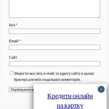
Ім’я
*
Email
*
Сайт
Зберегти моє ім’я, e-mail, та адресу сайту в цьому
браузері для моїх подальших коментарів.
Кредити онлайн
на картку
Завантажити