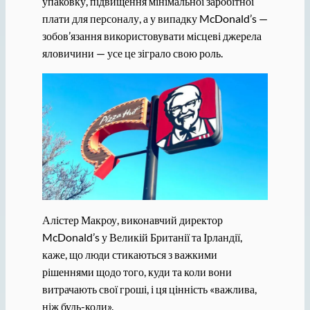
упаковку, підвищення мінімальної заробітної
плати для персоналу, а у випадку McDonald’s —
зобов’язання використовувати місцеві джерела
яловичини — усе це зіграло свою роль.
Алістер Макроу, виконавчий директор
McDonald’s у Великій Британії та Ірландії,
каже, що люди стикаються з важкими
рішеннями щодо того, куди та коли вони
витрачають свої гроші, і ця цінність «важлива,
ніж будь-коли».