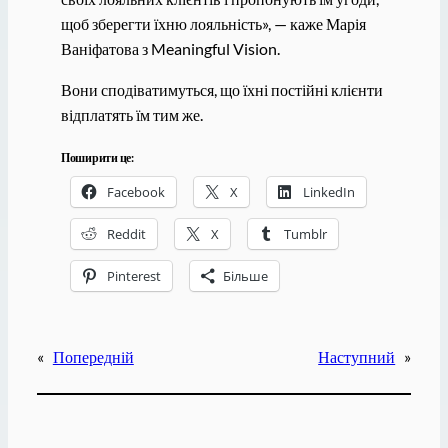
щоб зберегти їхню лояльність», — каже Марія
Ваніфатова з Meaningful Vision.
Вони сподіватимуться, що їхні постійні клієнти
відплатять їм тим же.
Поширити це:
Facebook
X
LinkedIn
Reddit
X
Tumblr
Pinterest
Більше
«
Попередній
Наступний
»