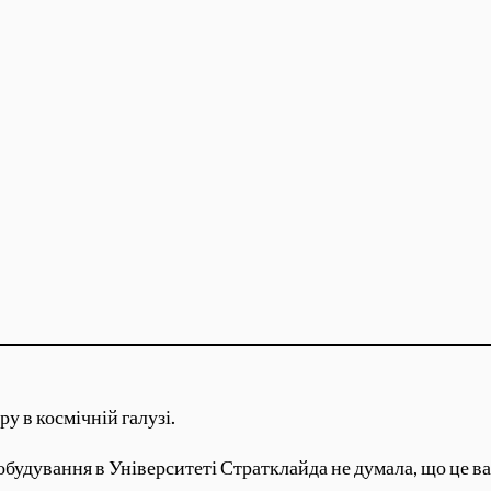
ру в космічній галузі.
будування в Університеті Стратклайда не думала, що це ва