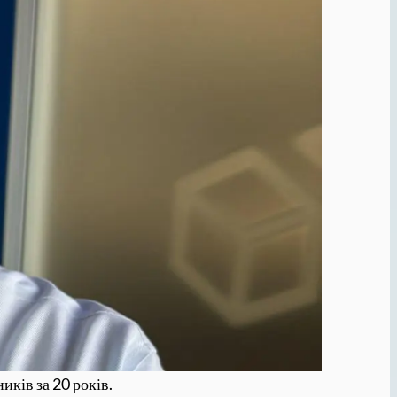
иків за 20 років.