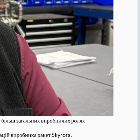
 у більш загальних виробничих ролях
ацій виробника ракет Skyrora.