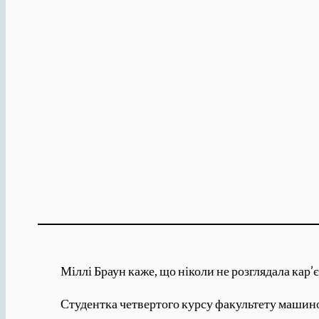
Міллі Браун каже, що ніколи не розглядала кар’є
Студентка четвертого курсу факультету машино