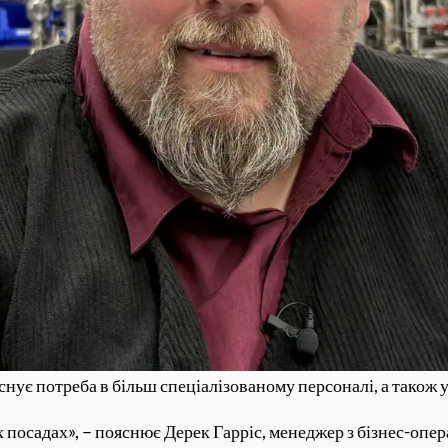
існує потреба в більш спеціалізованому персоналі, а також
 посадах», – пояснює Дерек Гарріс, менеджер з бізнес-опер