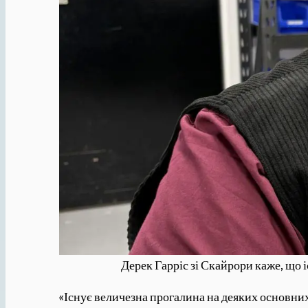
Дерек Гарріс зі Скайрори каже, що 
«Існує величезна прогалина на деяких основних