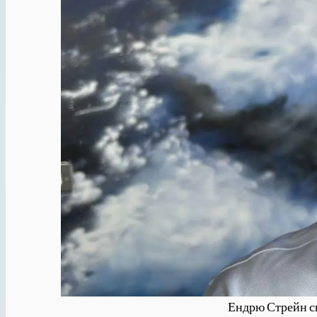
Ендрю Стрейн спо