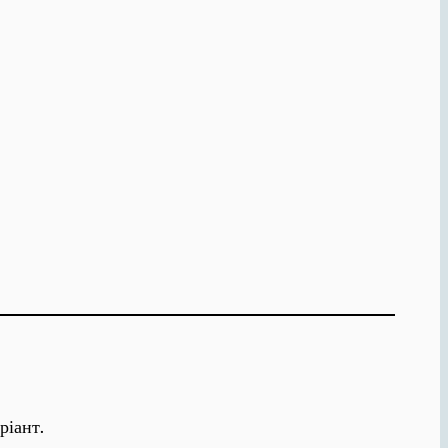
ріант.