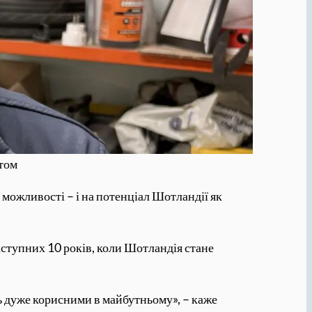
нтом
а можливості – і на потенціал Шотландії як
ступних 10 років, коли Шотландія стане
ь дуже корисними в майбутньому», – каже