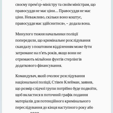
своєму прем’єр-міністру та своїм міністрам, що
правосуддя не має ціни… Правосуддя не має
ціни. Неважливо, скільки воно коштує,
правосуддя має здійснитися», – додала вона.
Минулого тижня начальники поліції
попередили, що кримінальне розслідування
скандалу з поштовим відділенням може бути
затримане на п’ять років, якщо вони не
отримають мільйони фунтів стерлінгів
додаткового фінансування.
Командувач, який очолює розслідування
національної поліції, Стівен Клейман, заявив,
що розмір слідчої групи потрібно буде подвоїти,
щоб вкластися в поточний графік подання
матеріалів для потенційного кримінального
переслідування до кінця наступного року або