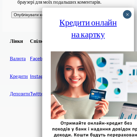
браузері для моїх подальших коментарів.
Кредити онлайн
на картку
Завантажити
Лінки
Спілки
Android додаток
Валюта
Facebook
Кредити
Instagram
Депозити
Twitter
Фінанси IN UA
вулиця Хрещатик, 14
Київ, 01001