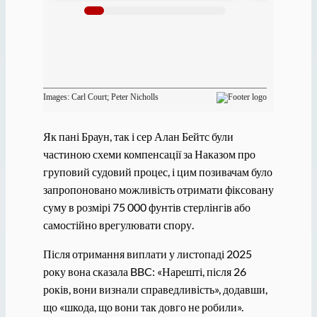
Як пані Браун, так і сер Алан Бейтс були
частиною схеми компенсації за Наказом про
груповий судовий процес, і цим позивачам було
запропоновано можливість отримати фіксовану
суму в розмірі 75 000 фунтів стерлінгів або
самостійно врегулювати спору.
Після отримання виплати у листопаді 2025
року вона сказала BBC: «Нарешті, після 26
років, вони визнали справедливість», додавши,
що «шкода, що вони так довго не робили».