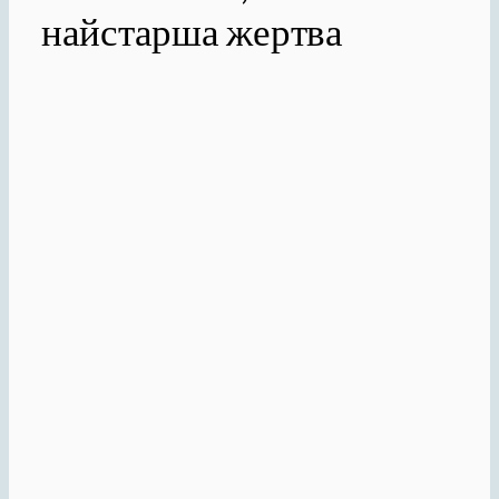
найстарша жертва