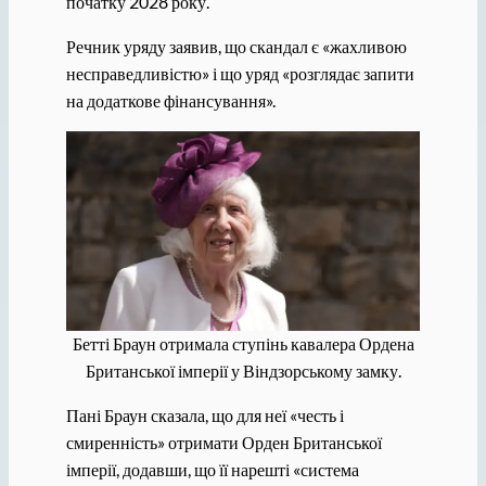
початку 2028 року.
Речник уряду заявив, що скандал є «жахливою
несправедливістю» і що уряд «розглядає запити
на додаткове фінансування».
Бетті Браун отримала ступінь кавалера Ордена
Британської імперії у Віндзорському замку.
Пані Браун сказала, що для неї «честь і
смиренність» отримати Орден Британської
імперії, додавши, що її нарешті «система