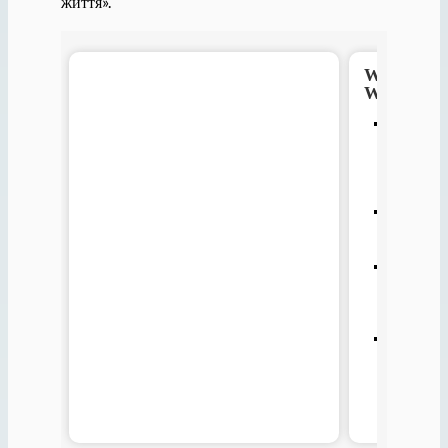
життя».