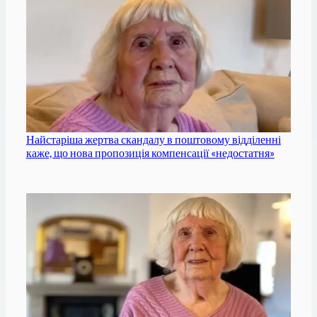
Найстаріша жертва скандалу в поштовому відділенні
каже, що нова пропозиція компенсації «недостатня»