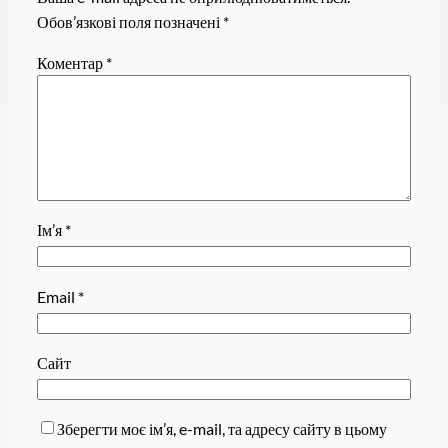
Обов’язкові поля позначені
*
Коментар
*
Ім’я
*
Email
*
Сайт
Зберегти моє ім’я, e-mail, та адресу сайту в цьому