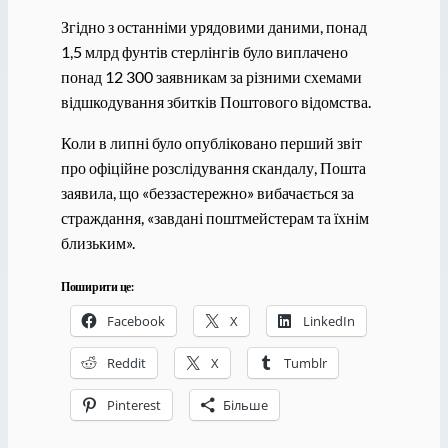
Згідно з останніми урядовими даними, понад
1,5 млрд фунтів стерлінгів було виплачено
понад 12 300 заявникам за різними схемами
відшкодування збитків Поштового відомства.
Коли в липні було опубліковано перший звіт
про офіційне розслідування скандалу, Пошта
заявила, що «беззастережно» вибачається за
страждання, «завдані поштмейстерам та їхнім
близьким».
Поширити це:
Facebook
X
LinkedIn
Reddit
X
Tumblr
Pinterest
Більше