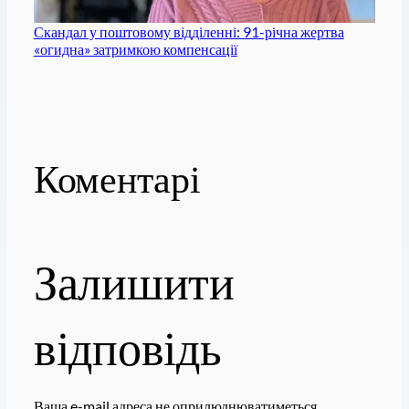
Скандал у поштовому відділенні: 91-річна жертва
«огидна» затримкою компенсації
Коментарі
Залишити
відповідь
Ваша e-mail адреса не оприлюднюватиметься.