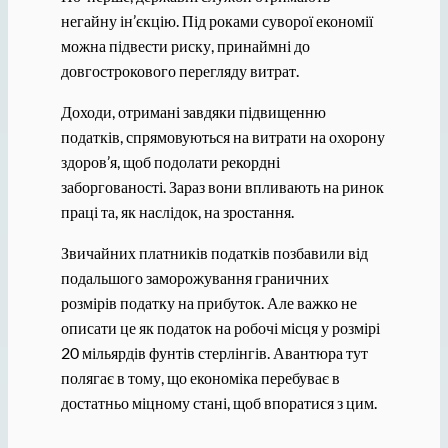
негайну ін’єкцію. Під роками суворої економії
можна підвести риску, принаймні до
довгострокового перегляду витрат.
Доходи, отримані завдяки підвищенню
податків, спрямовуються на витрати на охорону
здоров’я, щоб подолати рекордні
заборгованості. Зараз вони впливають на ринок
праці та, як наслідок, на зростання.
Звичайних платників податків позбавили від
подальшого заморожування граничних
розмірів податку на прибуток. Але важко не
описати це як податок на робочі місця у розмірі
20 мільярдів фунтів стерлінгів. Авантюра тут
полягає в тому, що економіка перебуває в
достатньо міцному стані, щоб впоратися з цим.