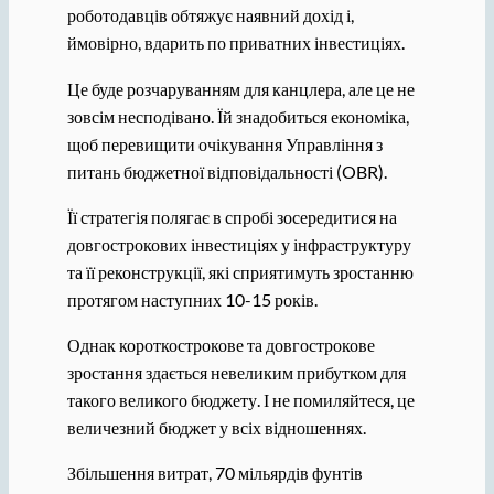
роботодавців обтяжує наявний дохід і,
ймовірно, вдарить по приватних інвестиціях.
Це буде розчаруванням для канцлера, але це не
зовсім несподівано. Їй знадобиться економіка,
щоб перевищити очікування Управління з
питань бюджетної відповідальності (OBR).
Її стратегія полягає в спробі зосередитися на
довгострокових інвестиціях у інфраструктуру
та її реконструкції, які сприятимуть зростанню
протягом наступних 10-15 років.
Однак короткострокове та довгострокове
зростання здається невеликим прибутком для
такого великого бюджету. І не помиляйтеся, це
величезний бюджет у всіх відношеннях.
Збільшення витрат, 70 мільярдів фунтів