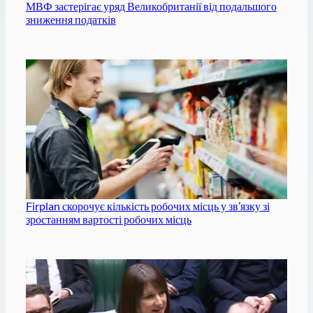
МВФ застерігає уряд Великобританії від подальшого
зниження податків
Firplan скорочує кількість робочих місць у зв’язку зі
зростанням вартості робочих місць