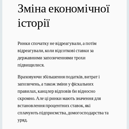
Зміна економічної
історії
Ринки спочатку не відреагували, а потім
відреагували, коли відсоткові ставки за
державними запозиченнями трохи
підвищилися.
Враховуючи збільшення податків, витрат і
запозичень, а також зміни у фіскальних
правилах, канцлер відповів би відносно
скромно. Але ці ринки мають значення для
встановлення процентних ставок, які
сплачують підприємства, домогосподарства та
уряд.