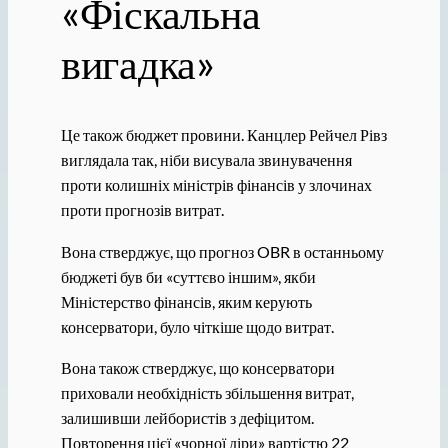
«Фіскальна
вигадка»
Це також бюджет провини. Канцлер Рейчел Рівз
виглядала так, ніби висувала звинувачення
проти колишніх міністрів фінансів у злочинах
проти прогнозів витрат.
Вона стверджує, що прогноз OBR в останньому
бюджеті був би «суттєво іншим», якби
Міністерство фінансів, яким керують
консерватори, було чіткіше щодо витрат.
Вона також стверджує, що консерватори
приховали необхідність збільшення витрат,
залишивши лейбористів з дефіцитом.
Повторення цієї «чорної діри» вартістю 22