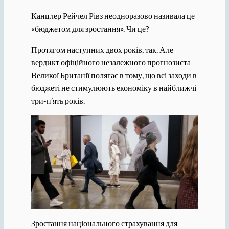
Канцлер Рейчел Рівз неодноразово називала це
«бюджетом для зростання». Чи це?
Протягом наступних двох років, так. Але
вердикт офіційного незалежного прогнозиста
Великої Британії полягає в тому, що всі заходи в
бюджеті не стимулюють економіку в найближчі
три-п’ять років.
Зростання національного страхування для