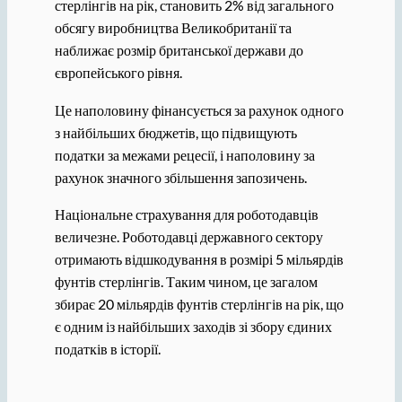
стерлінгів на рік, становить 2% від загального
обсягу виробництва Великобританії та
наближає розмір британської держави до
європейського рівня.
Це наполовину фінансується за рахунок одного
з найбільших бюджетів, що підвищують
податки за межами рецесії, і наполовину за
рахунок значного збільшення запозичень.
Національне страхування для роботодавців
величезне. Роботодавці державного сектору
отримають відшкодування в розмірі 5 мільярдів
фунтів стерлінгів. Таким чином, це загалом
збирає 20 мільярдів фунтів стерлінгів на рік, що
є одним із найбільших заходів зі збору єдиних
податків в історії.