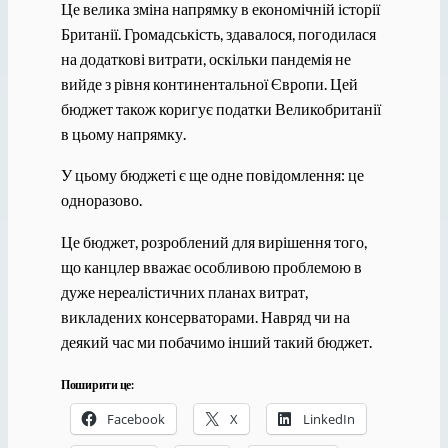
Це велика зміна напрямку в економічній історії
Британії. Громадськість, здавалося, погодилася
на додаткові витрати, оскільки пандемія не
вийде з рівня континентальної Європи. Цей
бюджет також коригує податки Великобританії
в цьому напрямку.
У цьому бюджеті є ще одне повідомлення: це
одноразово.
Це бюджет, розроблений для вирішення того,
що канцлер вважає особливою проблемою в
дуже нереалістичних планах витрат,
викладених консерваторами. Навряд чи на
деякий час ми побачимо інший такий бюджет.
Поширити це:
Facebook
X
LinkedIn