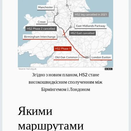
Згідно з новим планом, HS2 стане
високошвидкісним сполученням між
Бірмінгемом і Лондоном
Якими
маршрутами