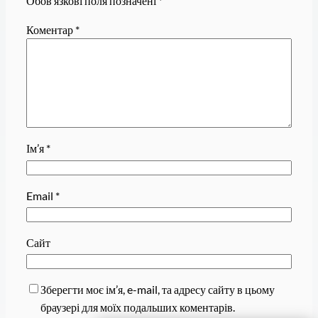
Обов’язкові поля позначені
*
Коментар
*
Ім’я
*
Email
*
Сайт
Зберегти моє ім’я, e-mail, та адресу сайту в цьому
браузері для моїх подальших коментарів.