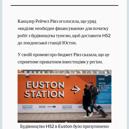
Канцлер Рейчел Рівз оголосила, що уряд
«виділяє необхідне фінансування» для початку
робіт з будівництва тунелю, щоб доставити HS2
до лондонської станції Юстон.
У своїй промові про бюджет Рівз сказала, що це
сприятиме приватним інвестиціям у регіон.
Будівництво HS2 в Euston було призупинено