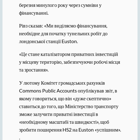
березня минулого року через сумніви у
фінансуванні.
Рівз сказав: «Ми виділяємо фінансування,
необхідне для початку тунельних робіт до
лондонської станції Euston.
«Це стане каталізатором приватних інвестицій
у місцеву територію, забезпечуючи робочі місця
та зростання».
У лютому Комітет громадських рахунків
Commons Public Accounts опублікував звіт, в
якому говориться, що він «дуже скептично»
ставиться до того, що Міністерство транспорту
зможе залучити приватні інвестиції в
«необхідному масштабі та швидкості», щоб
зробити поширення HS2 на Euston «успішним».
.