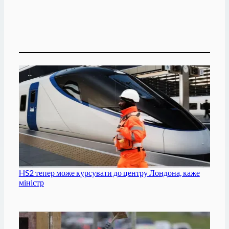
HS2 тепер може курсувати до центру Лондона, каже
міністр