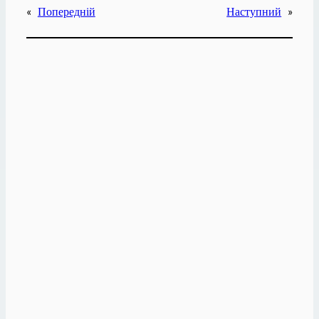
«
Попередній
Наступний
»