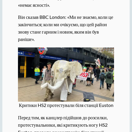
«немає ясності».
Він сказав BBC London: «Ми не знаємо, коли це
закінчиться; коли ми очікуємо, що цей район
знову стане гарним і новим, яким він був
раніше».
Критики HS2 протестували біля станції Euston
Перед тим, як канцлер підійшов до розсилки,
протестувальники, які критикують ногу HS2