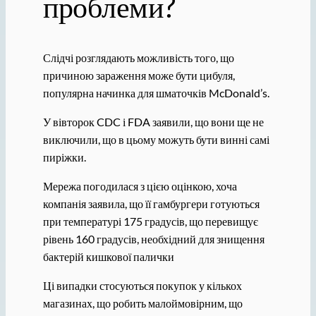
проблеми?
Слідчі розглядають можливість того, що
причиною зараження може бути цибуля,
популярна начинка для шматочків McDonald’s.
У вівторок CDC і FDA заявили, що вони ще не
виключили, що в цьому можуть бути винні самі
пиріжки.
Мережа погодилася з цією оцінкою, хоча
компанія заявила, що її гамбургери готуються
при температурі 175 градусів, що перевищує
рівень 160 градусів, необхідний для знищення
бактерій кишкової палички
Ці випадки стосуються покупок у кількох
магазинах, що робить малоймовірним, що