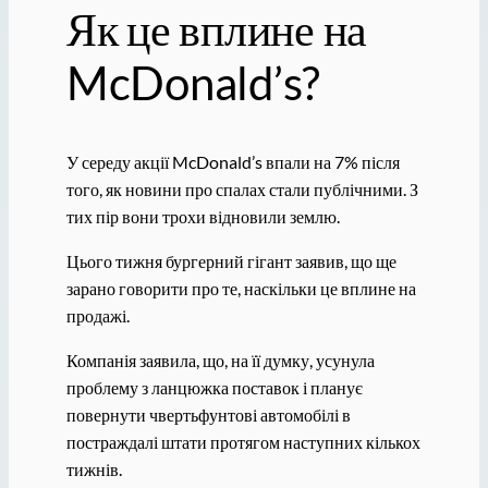
Як це вплине на
McDonald’s?
У середу акції McDonald’s впали на 7% після
того, як новини про спалах стали публічними. З
тих пір вони трохи відновили землю.
Цього тижня бургерний гігант заявив, що ще
зарано говорити про те, наскільки це вплине на
продажі.
Компанія заявила, що, на її думку, усунула
проблему з ланцюжка поставок і планує
повернути чвертьфунтові автомобілі в
постраждалі штати протягом наступних кількох
тижнів.