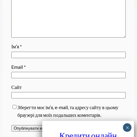
Ім’я
*
Email
*
Сайт
Зберегти моє ім’я, e-mail, та адресу сайту в цьому
браузері для моїх подальших коментарів.
Кредити онлайн