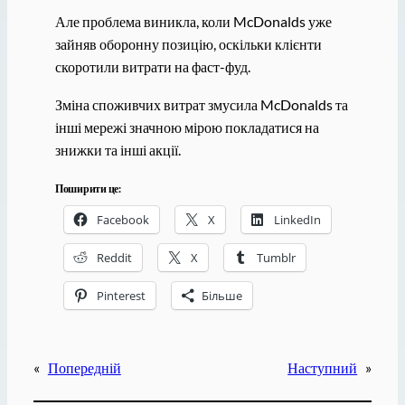
Але проблема виникла, коли McDonalds уже
зайняв оборонну позицію, оскільки клієнти
скоротили витрати на фаст-фуд.
Зміна споживчих витрат змусила McDonalds та
інші мережі значною мірою покладатися на
знижки та інші акції.
Поширити це:
Facebook
X
LinkedIn
Reddit
X
Tumblr
Pinterest
Більше
«
Попередній
Наступний
»