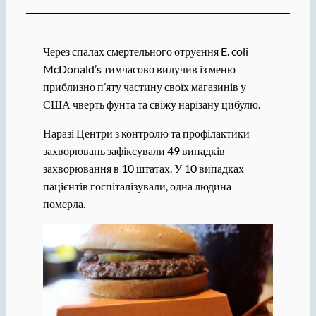
Через спалах смертельного отруєння E. coli
McDonald’s тимчасово вилучив із меню
приблизно п’яту частину своїх магазинів у
США чверть фунта та свіжу нарізану цибулю.
Наразі Центри з контролю та профілактики
захворювань зафіксували 49 випадків
захворювання в 10 штатах. У 10 випадках
пацієнтів госпіталізували, одна людина
померла.