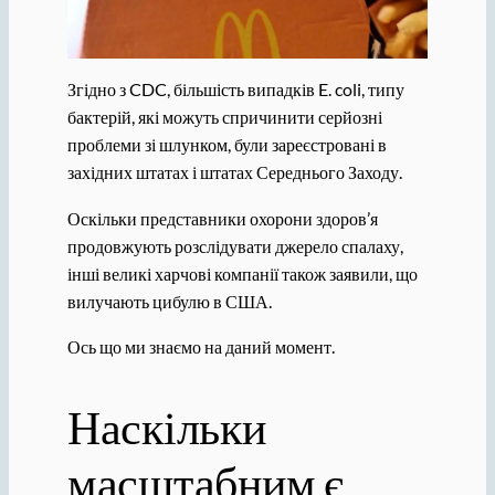
Згідно з CDC, більшість випадків E. coli, типу
бактерій, які можуть спричинити серйозні
проблеми зі шлунком, були зареєстровані в
західних штатах і штатах Середнього Заходу.
Оскільки представники охорони здоров’я
продовжують розслідувати джерело спалаху,
інші великі харчові компанії також заявили, що
вилучають цибулю в США.
Ось що ми знаємо на даний момент.
Наскільки
масштабним є