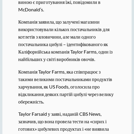
виною є приготування їжі, повідомили в
McDonald’s.
Компанія заявила, що залучені магазини
використовували кількох постачальників для
котлетів з яловичини, але мали одного
постачальника цибулі – ідентифікованого як
Каліфорнійська компанія Taylor Farms, один із
найбільших у світі виробників овочів.
Компанія Taylor Farms, яка співпрацює з
такими великими постачальниками продуктів
харчування, як US Foods, оголосила про
відкликання деяких партій цибулі через велику
обережність.
Taylor Farsaid у заяві, наданій CBS News,
зазначив, що вона провела тести на «сирих і
готових» цибулевих продуктах і «не виявила