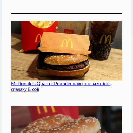
McDonald’s Quarter Pounder повертається після
спалаху E. coli