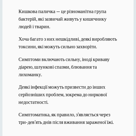
Кишкова паличка — це різноманітна група
бактерій, які зазвичай живуть у кишечнику
людей і тварин.
Хоча багато з них нешкідливі, деякі виробляють
токсини, які можуть сильно захворіти.
Симптоми включають сильну, іноді криваву
діарею, шлункові спазми, блювання та
лихоманку.
Деякі інфекції можуть призвести до інших
серйозніших проблем, зокрема до ниркової
недостатності.
Симптоматика, як правило, з’являється через
три-дев’ять днів після вживання зараженої їжі.