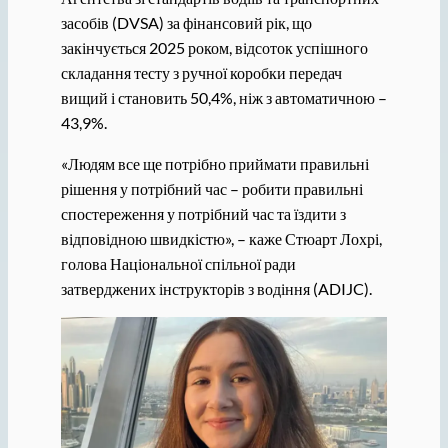
засобів (DVSA) за фінансовий рік, що
закінчується 2025 роком, відсоток успішного
складання тесту з ручної коробки передач
вищий і становить 50,4%, ніж з автоматичною –
43,9%.
«Людям все ще потрібно приймати правильні
рішення у потрібний час – робити правильні
спостереження у потрібний час та їздити з
відповідною швидкістю», – каже Стюарт Лохрі,
голова Національної спільної ради
затверджених інструкторів з водіння (ADIJC).