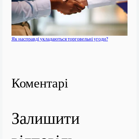
Як насправді укладаються торговельні угоди?
Коментарі
Залишити