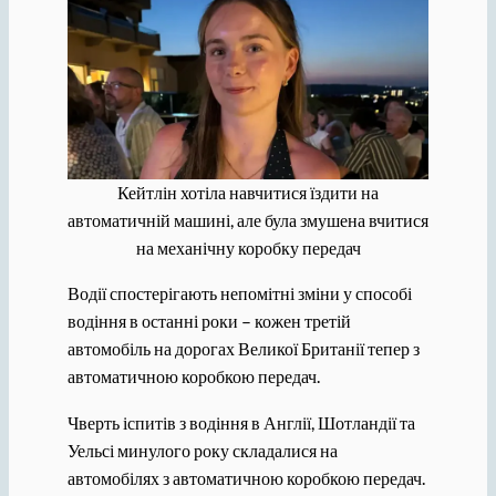
Кейтлін хотіла навчитися їздити на
автоматичній машині, але була змушена вчитися
на механічну коробку передач
Водії спостерігають непомітні зміни у способі
водіння в останні роки – кожен третій
автомобіль на дорогах Великої Британії тепер з
автоматичною коробкою передач.
Чверть іспитів з водіння в Англії, Шотландії та
Уельсі минулого року складалися на
автомобілях з автоматичною коробкою передач.