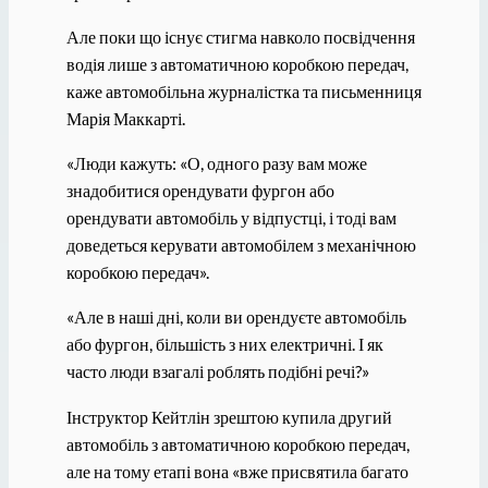
Але поки що існує стигма навколо посвідчення
водія лише з автоматичною коробкою передач,
каже автомобільна журналістка та письменниця
Марія Маккарті.
«Люди кажуть: «О, одного разу вам може
знадобитися орендувати фургон або
орендувати автомобіль у відпустці, і тоді вам
доведеться керувати автомобілем з механічною
коробкою передач».
«Але в наші дні, коли ви орендуєте автомобіль
або фургон, більшість з них електричні. І як
часто люди взагалі роблять подібні речі?»
Інструктор Кейтлін зрештою купила другий
автомобіль з автоматичною коробкою передач,
але на тому етапі вона «вже присвятила багато