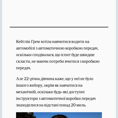
Кейтлін Грем хотіла навчитися водити на
автомобілі з автоматичною коробкою передач,
оскільки сподівалася, що іспит буде швидше
скласти, не маючи потреби вчитися з коробкою
передач.
Але 22-річна дівчина каже, що у неї не було
іншого вибору, окрім як навчатися на
механічній, оскільки будь-які доступні
інструктори з автоматичної коробки передач
знаходилися на відстані понад 20 миль.