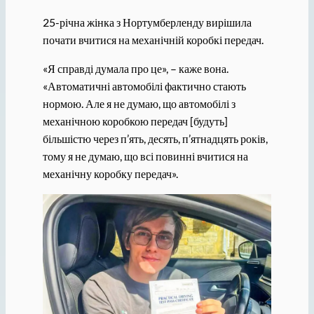
25-річна жінка з Нортумберленду вирішила
почати вчитися на механічній коробкі передач.
«Я справді думала про це», – каже вона.
«Автоматичні автомобілі фактично стають
нормою. Але я не думаю, що автомобілі з
механічною коробкою передач [будуть]
більшістю через п’ять, десять, п’ятнадцять років,
тому я не думаю, що всі повинні вчитися на
механічну коробку передач».