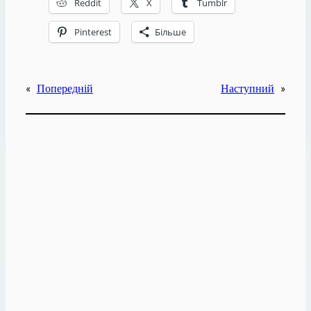
Reddit
X
Tumblr
Pinterest
Більше
«
Попередній
Наступний
»