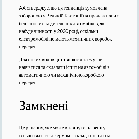
AA стверджує, що ця тенденція зумовлена ​​
забороною у Великій Британії на продаж нових
бензинових та дизельних автомобілів, яка
набуде чинності у 2030 році, оскільки
електромобілі не мають механічних коробок
передач.
Для нових водіїв це створює дилему: чи
навчатися та складати іспит на автомобілі з
автоматичною чи механічною коробкою
передач.
Замкнені
Це рішення, яке може вплинути на решту
їхнього життя за кермом – складіть іспит на