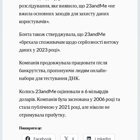
розслідування, яке виявило, що 23andMe «не
вжила основних заходів для захисту даних
користувачів».
Бонта також стверджувала, що 23andMe
«брехала споживачам щодо серйозності витоку
даних у 2023 році».
Компанія продовжувала працювати після
банкрутства, пропонуючи людям онлайн-
набори для тестування ДНК.
Колись 23andMe оцінювали в 6 мільярдів
доларів. Компанія була заснована у 2006 році та
стала публічною у 2021 році, але ніколи не
отримувала прибутку.
Поширити це:
Facebook
X
LinkedIn