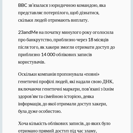
BBC зв’язалася з юридичною командою, яка
представляє потерпілого, щоб дізнатися,
скільки людей отримають виплату.
23andMe на початку минулого року оголосила
про банкрутство, приблизно через 18 місяців
після того, як хакери змогли отримати доступ до
приблизно 14 000 облікових записів
користувачів.
Оскільки компанія пропонувала «повні»
генетичні профілі людей, які надали свою ДНК,
включаючи генетичні маркери, пов’язані з їхнім
здоров’ям та сімейною історією, деяка
інформація, до якої отримали доступ хакери,
була дуже особистою.
Хоча кількість облікових записів, до яких було
отримано прямий доступ під час зламу,