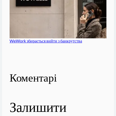
WeWork збирається вийти з банкрутства
Коментарі
Залишити