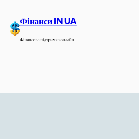
Перейти
до
Фінанси IN UA
вмісту
Фінансова підтримка онлайн