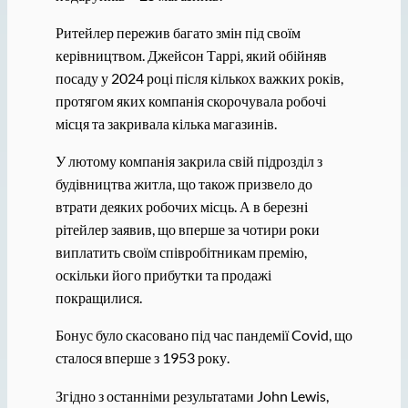
Ритейлер пережив багато змін під своїм
керівництвом. Джейсон Таррі, який обійняв
посаду у 2024 році після кількох важких років,
протягом яких компанія скорочувала робочі
місця та закривала кілька магазинів.
У лютому компанія закрила свій підрозділ з
будівництва житла, що також призвело до
втрати деяких робочих місць. А в березні
рітейлер заявив, що вперше за чотири роки
виплатить своїм співробітникам премію,
оскільки його прибутки та продажі
покращилися.
Бонус було скасовано під час пандемії Covid, що
сталося вперше з 1953 року.
Згідно з останніми результатами John Lewis,