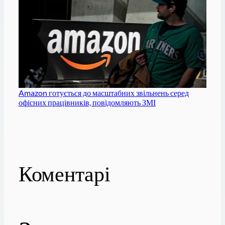
Amazon готується до масштабних звільнень серед
офісних працівників, повідомляють ЗМІ
Коментарі