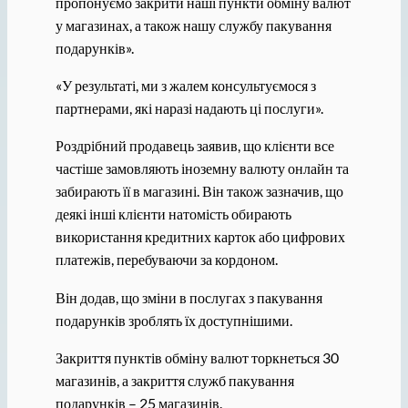
пропонуємо закрити наші пункти обміну валют
у магазинах, а також нашу службу пакування
подарунків».
«У результаті, ми з жалем консультуємося з
партнерами, які наразі надають ці послуги».
Роздрібний продавець заявив, що клієнти все
частіше замовляють іноземну валюту онлайн та
забирають її в магазині. Він також зазначив, що
деякі інші клієнти натомість обирають
використання кредитних карток або цифрових
платежів, перебуваючи за кордоном.
Він додав, що зміни в послугах з пакування
подарунків зроблять їх доступнішими.
Закриття пунктів обміну валют торкнеться 30
магазинів, а закриття служб пакування
подарунків – 25 магазинів.