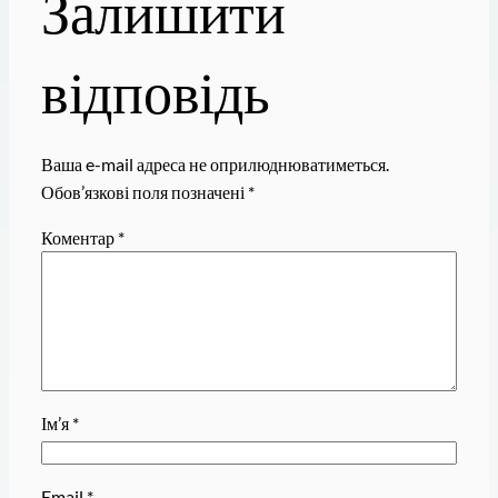
Залишити
відповідь
Ваша e-mail адреса не оприлюднюватиметься.
Обов’язкові поля позначені
*
Коментар
*
Ім’я
*
Email
*