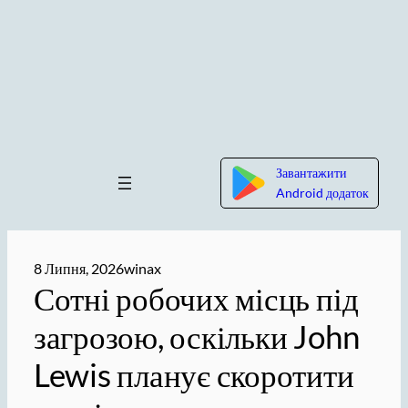
Завантажити
Android додаток
8 Липня, 2026
winax
Сотні робочих місць під
загрозою, оскільки John
Lewis планує скоротити