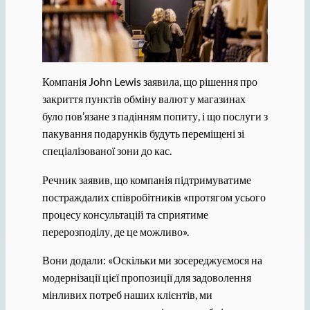
Компанія John Lewis заявила, що рішення про
закриття пунктів обміну валют у магазинах
було пов’язане з падінням попиту, і що послуги з
пакування подарунків будуть переміщені зі
спеціалізованої зони до кас.
Речник заявив, що компанія підтримуватиме
постраждалих співробітників «протягом усього
процесу консультацій та сприятиме
перерозподілу, де це можливо».
Вони додали: «Оскільки ми зосереджуємося на
модернізації цієї пропозиції для задоволення
мінливих потреб наших клієнтів, ми