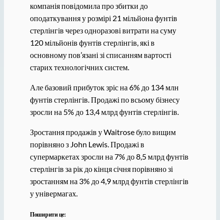
компанія повідомила про збитки до
оподаткування у розмірі 21 мільйона фунтів
стерлінгів через одноразові витрати на суму
120 мільйонів фунтів стерлінгів, які в
основному пов’язані зі списанням вартості
старих технологічних систем.
Але базовий прибуток зріс на 6% до 134 млн
фунтів стерлінгів. Продажі по всьому бізнесу
зросли на 5% до 13,4 млрд фунтів стерлінгів.
Зростання продажів у Waitrose було вищим
порівняно з John Lewis. Продажі в
супермаркетах зросли на 7% до 8,5 млрд фунтів
стерлінгів за рік до кінця січня порівняно зі
зростанням на 3% до 4,9 млрд фунтів стерлінгів
у універмагах.
Поширити це: