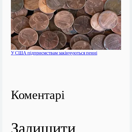
У США підприємствам закінчуються пенні
Коментарі
Залишити