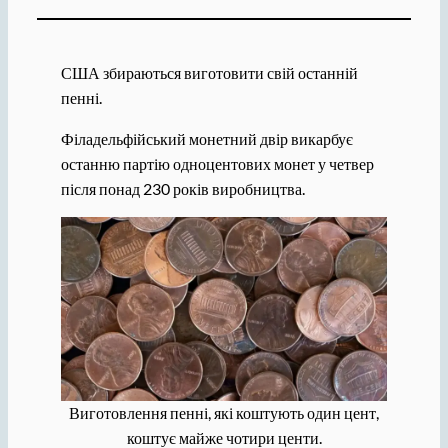
США збираються виготовити свій останній
пенні.
Філадельфійський монетний двір викарбує
останню партію одноцентових монет у четвер
після понад 230 років виробництва.
Виготовлення пенні, які коштують один цент,
коштує майже чотири центи.