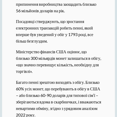
припинення виробництва заощадить близько
56 мільйонів доларів на рік.
Посадовці стверджують, що зростання
електронних транзакцій робить пенні, який
вперше був уведений у обіг у 1793 році, все
більш безглуздим.
Міністерство фінансів США оцінює, що
близько 300 мільярдів монет залишаться в обігу,
«що значно перевищує кількість, необхідну для
торгівлі».
Багато пенні зрештою виходять з обігу. Близько
60% усіх монет, що перебувають в обігу в США
– або близько 60-90 доларів для типової сім’ї –
зберігаються вдома в скарбничках, і вважаються
невартими обміну, згідно з урядовим аналізом
2022 року.