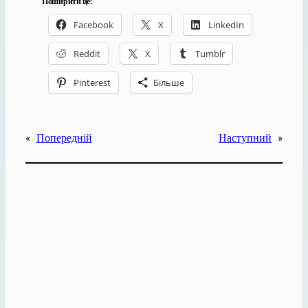
Поширити це:
Facebook
X
LinkedIn
Reddit
X
Tumblr
Pinterest
Більше
«
Попередній
Наступний
»