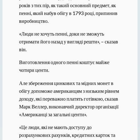
років з тих пір, як такий основний предмет, як
пенні, який набув обігу в 1793 році, припинив
виробництво.
«Люди не хочуть пенні, доки не зможуть
отримати його назад у вигляді решти», – сказав
він.
Виготовлення одного пенні коштує майже
чотири центи.
Але збереження цинкових та мідних монет в
обігу допоможе американцям з низьким рівнем
доходу, які переважно платять готівкою, сказав
Марк Веллер, виконавчий директор організації
«Американці за загальні центи».
«Це люди, які не мають доступу до
розрахункових рахунків, кредитних карток та