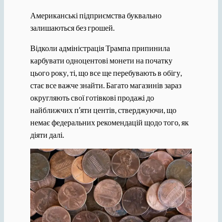
Американські підприємства буквально
залишаються без грошей.
Відколи адміністрація Трампа припинила
карбувати одноцентові монети на початку
цього року, ті, що все ще перебувають в обігу,
стає все важче знайти. Багато магазинів зараз
округляють свої готівкові продажі до
найближчих п’яти центів, стверджуючи, що
немає федеральних рекомендацій щодо того, як
діяти далі.