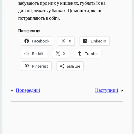
забувають про них у кишенях, гублять їх на
дивані, лежать у банках. Це монети, які не
потрапляють в обіг».
Поширити це:
Facebook
X
LinkedIn
Reddit
X
Tumblr
Pinterest
Більше
«
Попередній
Наступний
»