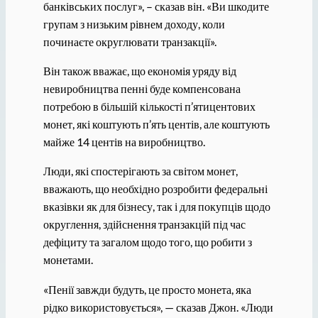
банківських послуг», – сказав він. «Ви шкодите
групам з низьким рівнем доходу, коли
починаєте округлювати транзакції».
Він також вважає, що економія уряду від
невиробництва пенні буде компенсована
потребою в більшій кількості п’ятицентових
монет, які коштують п’ять центів, але коштують
майже 14 центів на виробництво.
Люди, які спостерігають за світом монет,
вважають, що необхідно розробити федеральні
вказівки як для бізнесу, так і для покупців щодо
округлення, здійснення транзакцій під час
дефіциту та загалом щодо того, що робити з
монетами.
«Пенії завжди будуть, це просто монета, яка
рідко використовується», — сказав Джон. «Люди