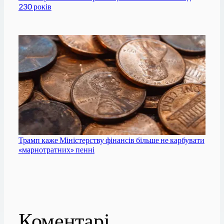
230 років
Трамп каже Міністерству фінансів більше не карбувати
«марнотратних» пенні
Коментарі