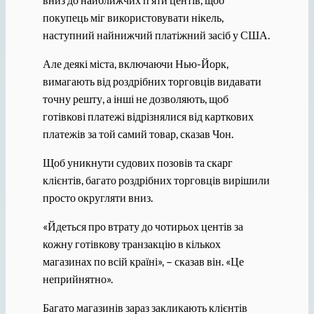
покупець міг використовувати нікель,
наступний найнижчий платіжний засіб у США.
Але деякі міста, включаючи Нью-Йорк,
вимагають від роздрібних торговців видавати
точну решту, а інші не дозволяють, щоб
готівкові платежі відрізнялися від карткових
платежів за той самий товар, сказав Чон.
Щоб уникнути судових позовів та скарг
клієнтів, багато роздрібних торговців вирішили
просто округляти вниз.
«Йдеться про втрату до чотирьох центів за
кожну готівкову транзакцію в кількох
магазинах по всій країні», – сказав він. «Це
неприйнятно».
Багато магазинів зараз закликають клієнтів