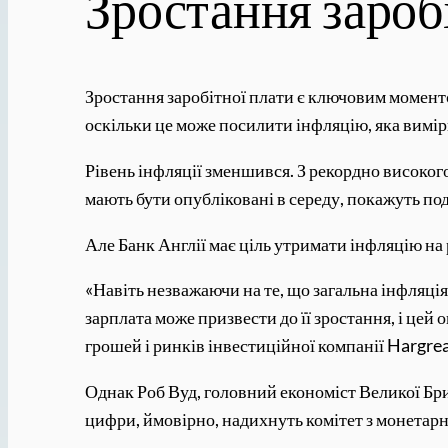
Зростання зароб
Зростання заробітної плати є ключовим момент
оскільки це може посилити інфляцію, яка вимір
Рівень інфляції зменшився. З рекордно високого 
мають бути опубліковані в середу, покажуть под
Але Банк Англії має ціль утримати інфляцію на
«Навіть незважаючи на те, що загальна інфляція
зарплата може призвести до її зростання, і цей
грошей і ринків інвестиційної компанії Hargr
Однак Роб Вуд, головний економіст Великої Бри
цифри, ймовірно, надихнуть комітет з монетарн