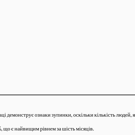
ці демонструє ознаки зупинки, оскільки кількість людей, я
%, що є найвищим рівнем за шість місяців.