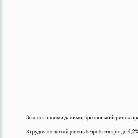
Згідно з новими даними, британський ринок пра
З грудня по лютий рівень безробіття зріс до 4,2