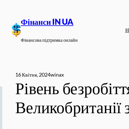
Перейти
до
Фінанси IN UA
вмісту
Н
Фінансова підтримка онлайн
16 Квітня, 2024
winax
Рівень безробітт
Великобританії 