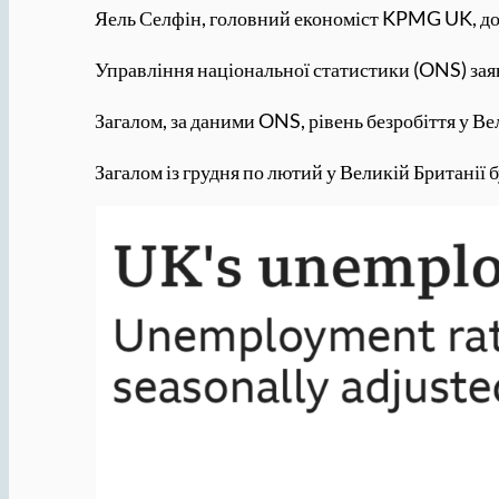
Яель Селфін, головний економіст KPMG UK, дод
Управління національної статистики (ONS) заяв
Загалом, за даними ONS, рівень безробіття у Вел
Загалом із грудня по лютий у Великій Британії 