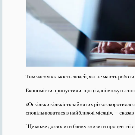
Тим часом кількість людей, які не мають роботи
Економісти припустили, що ці дані можуть спон
«Оскільки кількість зайнятих різко скоротилася
сповільнюватися в найближчі місяці», — сказав
“Це може дозволити банку знизити процентні ст