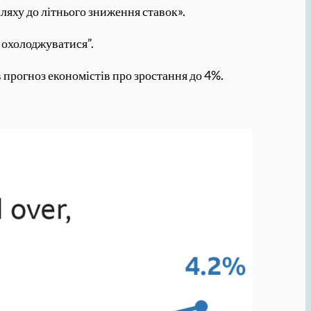
яху до літнього зниження ставок».
 охолоджуватися”.
в прогноз економістів про зростання до 4%.