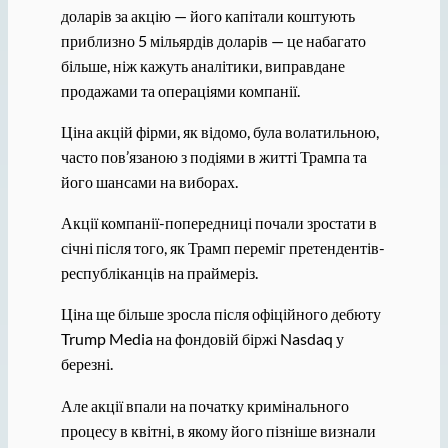
доларів за акцію — його капітали коштують
приблизно 5 мільярдів доларів — це набагато
більше, ніж кажуть аналітики, виправдане
продажами та операціями компанії.
Ціна акцій фірми, як відомо, була волатильною,
часто пов’язаною з подіями в житті Трампа та
його шансами на виборах.
Акції компанії-попередниці почали зростати в
січні після того, як Трамп переміг претендентів-
республіканців на праймеріз.
Ціна ще більше зросла після офіційного дебюту
Trump Media на фондовій біржі Nasdaq у
березні.
Але акції впали на початку кримінального
процесу в квітні, в якому його пізніше визнали