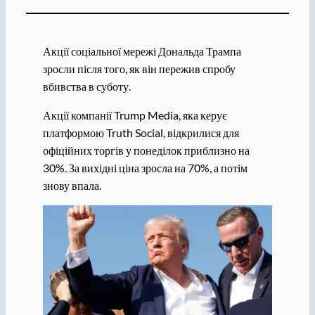
Акції соціальної мережі Дональда Трампа
зросли після того, як він пережив спробу
вбивства в суботу.
Акції компанії Trump Media, яка керує
платформою Truth Social, відкрилися для
офіційних торгів у понеділок приблизно на
30%. За вихідні ціна зросла на 70%, а потім
знову впала.