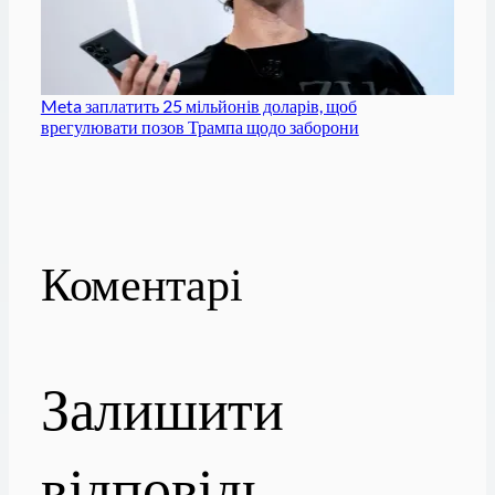
Meta заплатить 25 мільйонів доларів, щоб
врегулювати позов Трампа щодо заборони
Коментарі
Залишити
відповідь