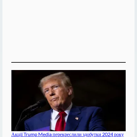
Акції Trump Media перекреслили здобутки 2024 року