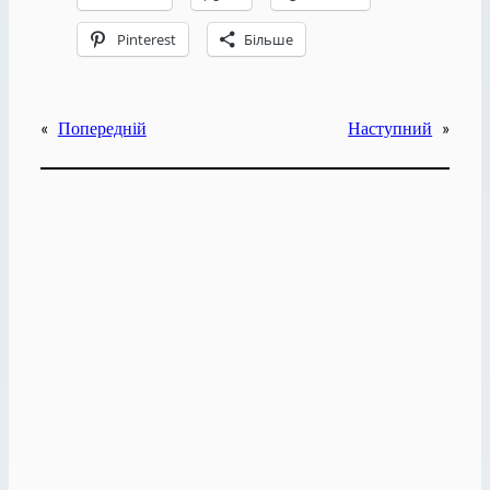
Pinterest
Більше
«
Попередній
Наступний
»