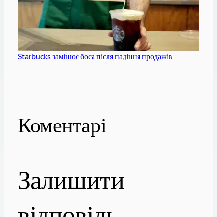
Starbucks замінює боса після падіння продажів
Коментарі
Залишити
відповідь