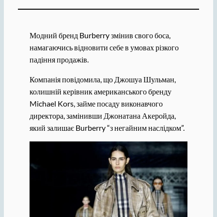
Модний бренд Burberry змінив свого боса,
намагаючись відновити себе в умовах різкого
падіння продажів.
Компанія повідомила, що Джошуа Шульман,
колишній керівник американського бренду
Michael Kors, займе посаду виконавчого
директора, замінивши Джонатана Акеройда,
який залишає Burberry “з негайним наслідком”.