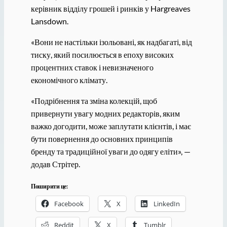
керівник відділу грошей і ринків у Hargreaves
Lansdown.
«Вони не настільки ізольовані, як надбагаті, від
тиску, який посилюється в епоху високих
процентних ставок і невизначеного
економічного клімату.
«Подрібнення та зміна колекцій, щоб
привернути увагу модних редакторів, яким
важко догодити, може заплутати клієнтів, і має
бути повернення до основних принципів
бренду та традиційної уваги до одягу еліти», —
додав Стрітер.
Поширити це:
Facebook
X
LinkedIn
Reddit
X
Tumblr