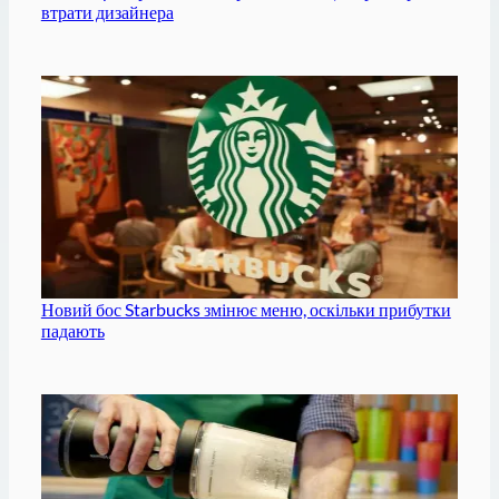
втрати дизайнера
Новий бос Starbucks змінює меню, оскільки прибутки
падають