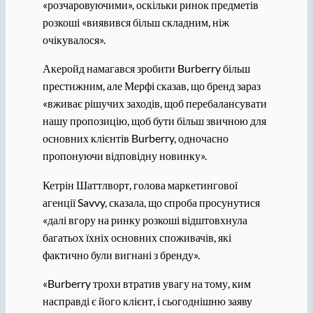
«розчаровуючими», оскільки ринок предметів
розкоші «виявився більш складним, ніж
очікувалося».
Акеройд намагався зробити Burberry більш
престижним, але Мерфі сказав, що бренд зараз
«вживає рішучих заходів, щоб перебалансувати
нашу пропозицію, щоб бути більш звичною для
основних клієнтів Burberry, одночасно
пропонуючи відповідну новинку».
Кетрін Шаттлворт, голова маркетингової
агенції Savvy, сказала, що спроба просунутися
«далі вгору на ринку розкоші відштовхнула
багатьох їхніх основних споживачів, які
фактично були вигнані з бренду».
«Burberry трохи втратив увагу на тому, ким
насправді є його клієнт, і сьогоднішню заяву