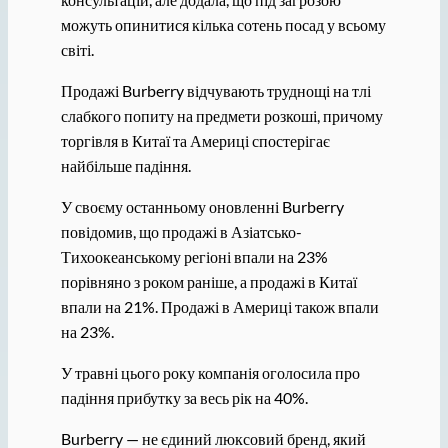
можуть опинитися кілька сотень посад у всьому
світі.
Продажі Burberry відчувають труднощі на тлі
слабкого попиту на предмети розкоші, причому
торгівля в Китаї та Америці спостерігає
найбільше падіння.
У своєму останньому оновленні Burberry
повідомив, що продажі в Азіатсько-
Тихоокеанському регіоні впали на 23%
порівняно з роком раніше, а продажі в Китаї
впали на 21%. Продажі в Америці також впали
на 23%.
У травні цього року компанія оголосила про
падіння прибутку за весь рік на 40%.
Burberry — не єдиний люксовий бренд, який