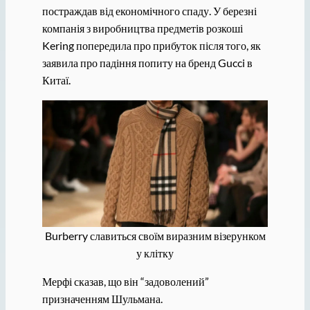
постраждав від економічного спаду. У березні
компанія з виробництва предметів розкоші
Kering попередила про прибуток після того, як
заявила про падіння попиту на бренд Gucci в
Китаї.
Burberry славиться своїм виразним візерунком
у клітку
Мерфі сказав, що він “задоволений”
призначенням Шульмана.