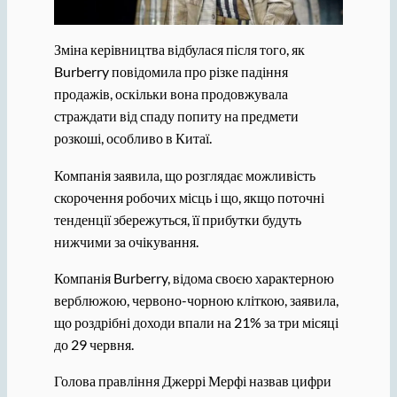
Зміна керівництва відбулася після того, як
Burberry повідомила про різке падіння
продажів, оскільки вона продовжувала
страждати від спаду попиту на предмети
розкоші, особливо в Китаї.
Компанія заявила, що розглядає можливість
скорочення робочих місць і що, якщо поточні
тенденції збережуться, її прибутки будуть
нижчими за очікування.
Компанія Burberry, відома своєю характерною
верблюжою, червоно-чорною кліткою, заявила,
що роздрібні доходи впали на 21% за три місяці
до 29 червня.
Голова правління Джеррі Мерфі назвав цифри