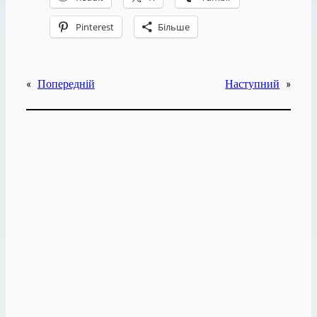
Pinterest
Більше
«
Попередній
Наступний
»