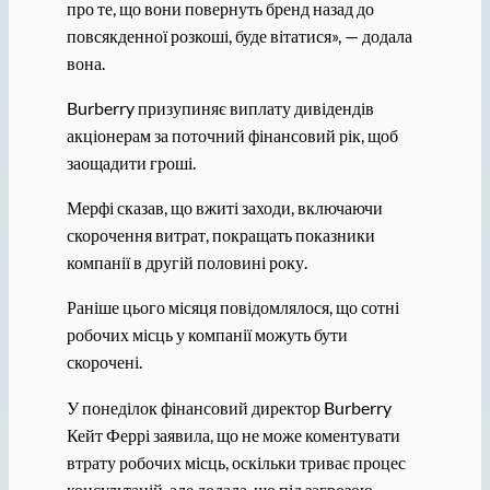
про те, що вони повернуть бренд назад до
повсякденної розкоші, буде вітатися», — додала
вона.
Burberry призупиняє виплату дивідендів
акціонерам за поточний фінансовий рік, щоб
заощадити гроші.
Мерфі сказав, що вжиті заходи, включаючи
скорочення витрат, покращать показники
компанії в другій половині року.
Раніше цього місяця повідомлялося, що сотні
робочих місць у компанії можуть бути
скорочені.
У понеділок фінансовий директор Burberry
Кейт Феррі заявила, що не може коментувати
втрату робочих місць, оскільки триває процес
консультацій, але додала, що під загрозою