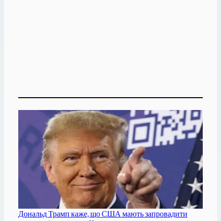
Дональд Трамп каже, що США мають запровадити