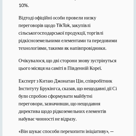
10%.
Відтоді офіційні особи провели низку
переговорів щодо TikTok, закупівлі
сільськогосподарської продукції, торгівлі
рідкісноземельними елементами та передовими
технологіями, такими як напівпровідники.
Очікувалося, що дві сторони знову зустрінуться
цього місяця на саміті в Південній Кореї.
Експерт з Китаю Джонатан Цін, співробітник
Інституту Брукінгса, сказав, що нещодавні дії Сі
були спробою сформувати майбутні
переговори, зазначивши, що нещодавня
директива щодо рідкоземельних елементів
набуває чинності не відразу.
«Він шукає способи перехопити ініціативу», —