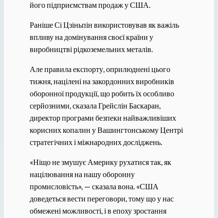
його підприємствам продаж у США.
Раніше Сі Цзіньпін використовував як важіль
впливу на домінування своєї країни у
виробництві рідкоземельних металів.
Але правила експорту, оприлюднені цього
тижня, націлені на закордонних виробників
оборонної продукції, що робить їх особливо
серйозними, сказала Грейслін Баскаран,
директор програми безпеки найважливіших
корисних копалин у Вашингтонському Центрі
стратегічних і міжнародних досліджень.
«Ніщо не змушує Америку рухатися так, як
націлювання на нашу оборонну
промисловість», — сказала вона. «США
доведеться вести переговори, тому що у нас
обмежені можливості, і в епоху зростання