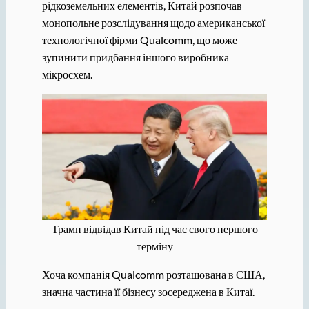
рідкоземельних елементів, Китай розпочав
монопольне розслідування щодо американської
технологічної фірми Qualcomm, що може
зупинити придбання іншого виробника
мікросхем.
Трамп відвідав Китай під час свого першого
терміну
Хоча компанія Qualcomm розташована в США,
значна частина її бізнесу зосереджена в Китаї.