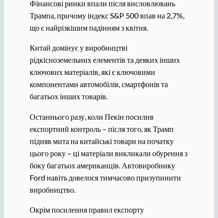
Фінансові ринки впали після висловлювань
Трампа, причому індекс S&P 500 впав на 2,7%,
що є найрізкішим падінням з квітня.
Китай домінує у виробництві
рідкісноземельних елементів та деяких інших
ключових матеріалів, які є ключовими
компонентами автомобілів, смартфонів та
багатьох інших товарів.
Останнього разу, коли Пекін посилив
експортний контроль – після того, як Трамп
підняв мита на китайські товари на початку
цього року – ці матеріали викликали обурення з
боку багатьох американців. Автовиробнику
Ford навіть довелося тимчасово призупинити
виробництво.
Окрім посилення правил експорту