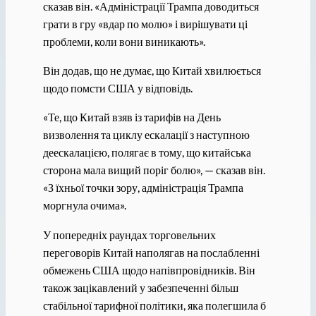
сказав він. «Адміністрації Трампа доводиться
грати в гру «вдар по молю» і вирішувати ці
проблеми, коли вони виникають».
Він додав, що не думає, що Китай хвилюється
щодо помсти США у відповідь.
«Те, що Китай взяв із тарифів на День
визволення та циклу ескалації з наступною
деескалацією, полягає в тому, що китайська
сторона мала вищий поріг болю», — сказав він.
«З їхньої точки зору, адміністрація Трампа
моргнула очима».
У попередніх раундах торговельних
переговорів Китай наполягав на послабленні
обмежень США щодо напівпровідників. Він
також зацікавлений у забезпеченні більш
стабільної тарифної політики, яка полегшила б