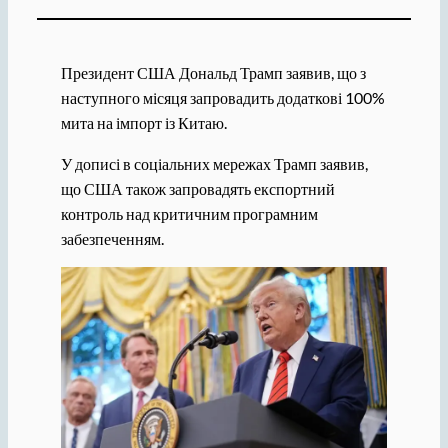
Президент США Дональд Трамп заявив, що з
наступного місяця запровадить додаткові 100%
мита на імпорт із Китаю.
У дописі в соціальних мережах Трамп заявив,
що США також запровадять експортний
контроль над критичним програмним
забезпеченням.