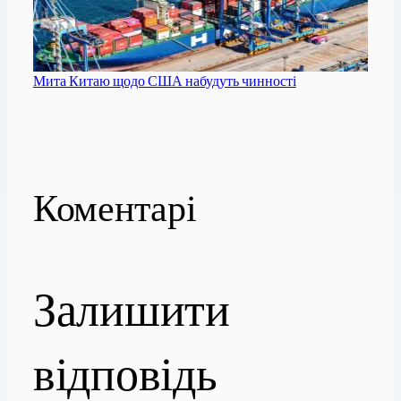
Мита Китаю щодо США набудуть чинності
Коментарі
Залишити
відповідь