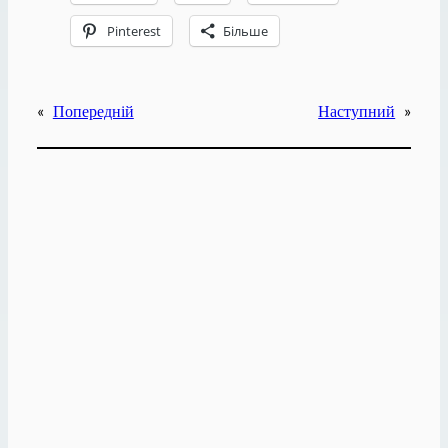
Pinterest
Більше
«
Попередній
Наступний
»