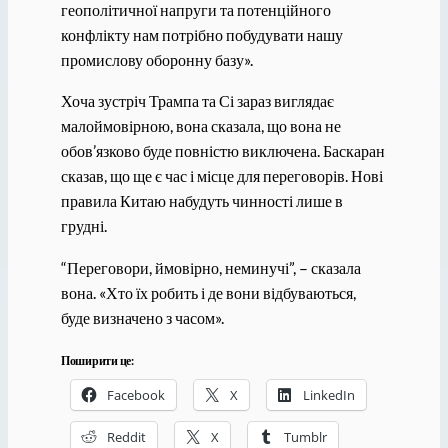
геополітичної напруги та потенційного
конфлікту нам потрібно побудувати нашу
промислову оборонну базу».
Хоча зустріч Трампа та Сі зараз виглядає
малоймовірною, вона сказала, що вона не
обов’язково буде повністю виключена. Баскаран
сказав, що ще є час і місце для переговорів. Нові
правила Китаю набудуть чинності лише в
грудні.
“Переговори, ймовірно, неминучі”, – сказала
вона. «Хто їх робить і де вони відбуваються,
буде визначено з часом».
Поширити це:
Facebook
X
LinkedIn
Reddit
X
Tumblr