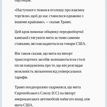
«Наступного тижня я оголошу про взаємну
торгівлю, щоб до нас ставилися однаково з
іншими країнами», — сказав Трамп.
Цей крок виконає обіцянку передвиборчої
кампанії стягувати мита за тими самими
ставками, які накладаються на товари США.
Він також сказав, що мита на імпорт
транспортних засобів залишаються на столі
після повідомлень про те, що він розглядає
можливість звільнення від універсальних
тарифів.
Трамп неодноразово скаржився, що мита
Європейського Союзу (ЄС) на імпорт
американських автомобілів набагато вищі, ніж
мита США.