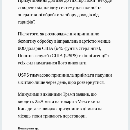
створено відповідну систему для повної та
оперативної обробки та збору доходів від
тарифів”.
Після того, як розпорядження припинило
безмитну обробку відправлень вартістю менше
800 доларів США (645 фунтів стерлінгів),
Поштова служба США (USPS) та інші агенції з
усіх сил намагалися його виконати.
USPS тимчасово припинила приймати пакунки
з Китаю лише через день, щоб розвернутися.
Минулими вихідними Трамп заявив, що
вводить 25% мита на товари з Мексики та
Канади, але швидко призупинив ці мита на
місяць, поки тривають переговори.
Поширити це: