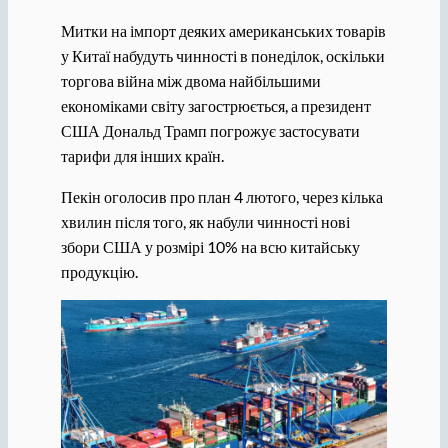
Митки на імпорт деяких американських товарів
у Китаї набудуть чинності в понеділок, оскільки
торгова війна між двома найбільшими
економіками світу загострюється, а президент
США Дональд Трамп погрожує застосувати
тарифи для інших країн.
Пекін оголосив про план 4 лютого, через кілька
хвилин після того, як набули чинності нові
збори США у розмірі 10% на всю китайську
продукцію.