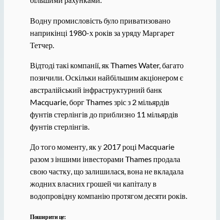
Водну промисловість було приватизовано
наприкінці 1980-х років за уряду Маргарет
Тетчер.
Відтоді такі компанії, як Thames Water, багато
позичили. Оскільки найбільшим акціонером є
австралійський інфраструктурний банк
Macquarie, борг Thames зріс з 2 мільярдів
фунтів стерлінгів до приблизно 11 мільярдів
фунтів стерлінгів.
До того моменту, як у 2017 році Macquarie
разом з іншими інвесторами Thames продала
свою частку, що залишилася, вона не вкладала
жодних власних грошей чи капіталу в
водопровідну компанію протягом десяти років.
Поширити це: