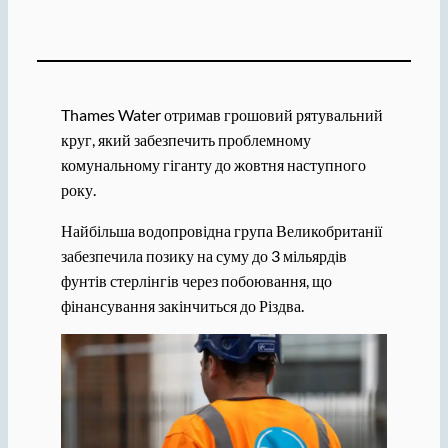
Thames Water отримав грошовий рятувальний
круг, який забезпечить проблемному
комунальному гіганту до жовтня наступного
року.
Найбільша водопровідна група Великобританії
забезпечила позику на суму до 3 мільярдів
фунтів стерлінгів через побоювання, що
фінансування закінчиться до Різдва.