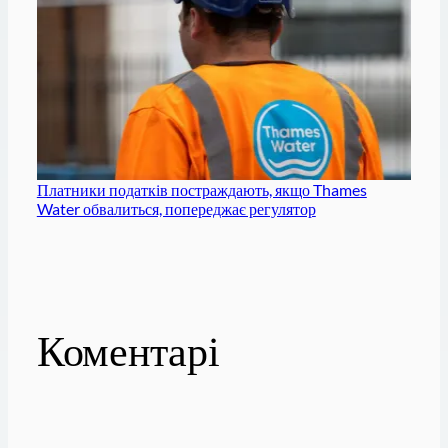
Платники податків постраждають, якщо Thames
Water обвалиться, попереджає регулятор
Коментарі