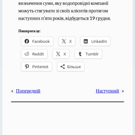
визначення суми, яку водопровідні компанії
можуть стягувати зі своїх клієнтів протягом
наступних п’яти років, відбудеться 19 грудня.
Поширити це:
Facebook
X
LinkedIn
Reddit
X
Tumblr
Pinterest
Більше
«
Попередній
Наступний
»