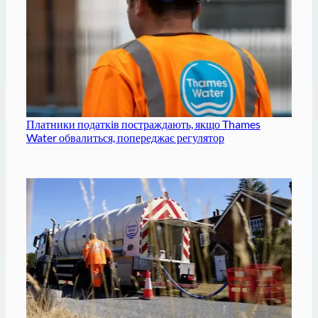
Платники податків постраждають, якщо Thames
Water обвалиться, попереджає регулятор