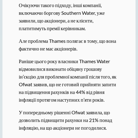
Очікуючи такого підходу, інші компанії,
включаючи боргову Southern Water, уже
заявили, що акціонери, а не клієнти,
платитимуть премії керівникам.
Але проблема Thames полягає в тому, що вона
фактично не має акціонерів.
Раніше цього року власники Thames Water
відмовилися виконати обіцяну грошову
ін’єкцію для проблемної компанії після того, як
Ofwat заявив, що не готовий прийняти запити
на підвищення рахунків на 44% від рівня
інфляції протягом наступних п’яти років.
У попередньому рішенні Ofwat заявила, що
дозволить підвищити рахунки на 21% понад
інфляцію, на що акціонери не погодилися.