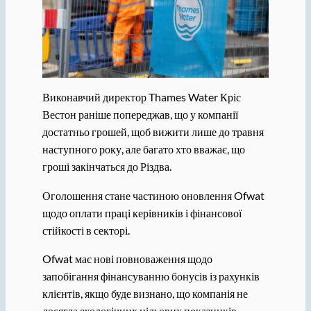
Виконавчий директор Thames Water Кріс
Вестон раніше попереджав, що у компанії
достатньо грошей, щоб вижити лише до травня
наступного року, але багато хто вважає, що
гроші закінчаться до Різдва.
Оголошення стане частиною оновлення Ofwat
щодо оплати праці керівників і фінансової
стійкості в секторі.
Ofwat має нові повноваження щодо
запобігання фінансуванню бонусів із рахунків
клієнтів, якщо буде визнано, що компанія не
досягла екологічних цільових показників.