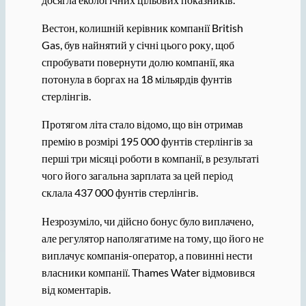
Вестон, колишній керівник компанії British
Gas, був найнятий у січні цього року, щоб
спробувати повернути долю компанії, яка
потонула в боргах на 18 мільярдів фунтів
стерлінгів.
Протягом літа стало відомо, що він отримав
премію в розмірі 195 000 фунтів стерлінгів за
перші три місяці роботи в компанії, в результаті
чого його загальна зарплата за цей період
склала 437 000 фунтів стерлінгів.
Незрозуміло, чи дійсно бонус було виплачено,
але регулятор наполягатиме на тому, що його не
виплачує компанія-оператор, а повинні нести
власники компанії. Thames Water відмовився
від коментарів.