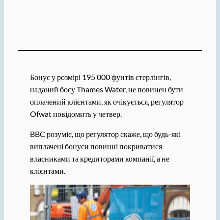
Бонус у розмірі 195 000 фунтів стерлінгів,
наданий босу Thames Water, не повинен бути
оплачений клієнтами, як очікується, регулятор
Ofwat повідомить у четвер.
BBC розуміє, що регулятор скаже, що будь-які
виплачені бонуси повинні покриватися
власниками та кредиторами компанії, а не
клієнтами.