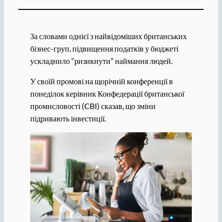
За словами однієї з найвідоміших британських
бізнес-груп, підвищення податків у бюджеті
ускладнило “ризикнути” наймання людей.
У своїй промові на щорічній конференції в
понеділок керівник Конфедерації британської
промисловості (CBI) сказав, що зміни
підривають інвестиції.