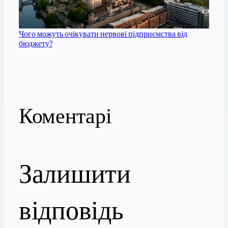
Чого можуть очікувати нервові підприємства від
бюджету?
Коментарі
Залишити
відповідь