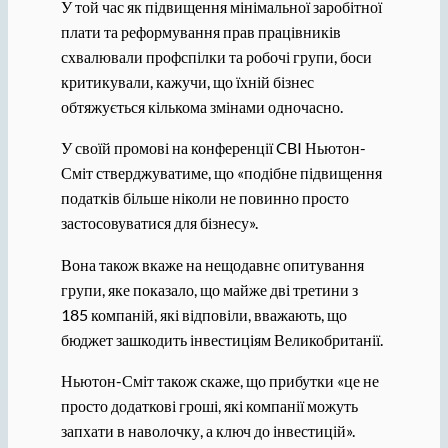
У той час як підвищення мінімальної заробітної
плати та реформування прав працівників
схвалювали профспілки та робочі групи, боси
критикували, кажучи, що їхній бізнес
обтяжується кількома змінами одночасно.
У своїй промові на конференції CBI Ньютон-
Сміт стверджуватиме, що «подібне підвищення
податків більше ніколи не повинно просто
застосовуватися для бізнесу».
Вона також вкаже на нещодавнє опитування
групи, яке показало, що майже дві третини з
185 компаній, які відповіли, вважають, що
бюджет зашкодить інвестиціям Великобританії.
Ньютон-Сміт також скаже, що прибутки «це не
просто додаткові гроші, які компанії можуть
запхати в наволочку, а ключ до інвестицій».