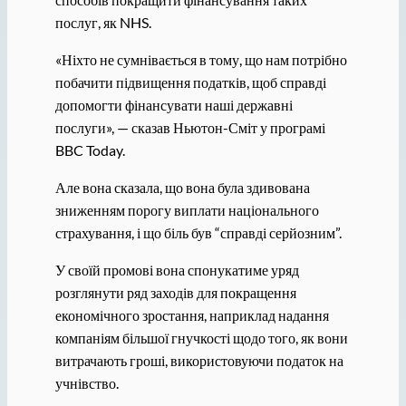
послуг, як NHS.
«Ніхто не сумнівається в тому, що нам потрібно
побачити підвищення податків, щоб справді
допомогти фінансувати наші державні
послуги», — сказав Ньютон-Сміт у програмі
BBC Today.
Але вона сказала, що вона була здивована
зниженням порогу виплати національного
страхування, і що біль був “справді серйозним”.
У своїй промові вона спонукатиме уряд
розглянути ряд заходів для покращення
економічного зростання, наприклад надання
компаніям більшої гнучкості щодо того, як вони
витрачають гроші, використовуючи податок на
учнівство.