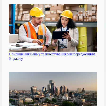
Припинення найму та інвестування з випередженням
бюджету