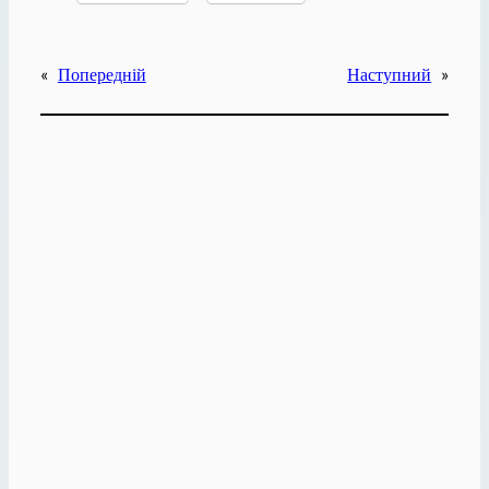
«
Попередній
Наступний
»