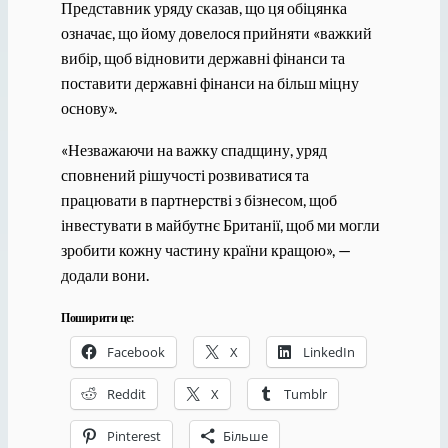
Представник уряду сказав, що ця обіцянка
означає, що йому довелося прийняти «важкий
вибір, щоб відновити державні фінанси та
поставити державні фінанси на більш міцну
основу».
«Незважаючи на важку спадщину, уряд
сповнений рішучості розвиватися та
працювати в партнерстві з бізнесом, щоб
інвестувати в майбутнє Британії, щоб ми могли
зробити кожну частину країни кращою», —
додали вони.
Поширити це:
Facebook
X
LinkedIn
Reddit
X
Tumblr
Pinterest
Більше