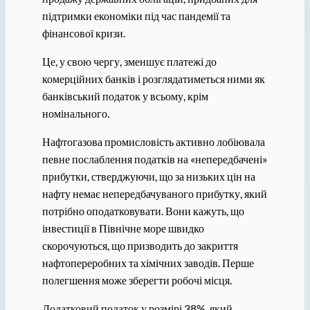
підтримки економіки під час пандемії та
фінансової кризи.
Це, у свою чергу, зменшує платежі до
комерційних банків і розглядатиметься ними як
банківський податок у всьому, крім
номінального.
Нафтогазова промисловість активно лобіювала
певне послаблення податків на «непередбачені»
прибутки, стверджуючи, що за низьких цін на
нафту немає непередбачуваного прибутку, який
потрібно оподатковувати. Вони кажуть, що
інвестиції в Північне море швидко
скорочуються, що призводить до закриття
нафтопереробних та хімічних заводів. Перше
полегшення може зберегти робочі місця.
Додатковий податок у розмірі 38%, який