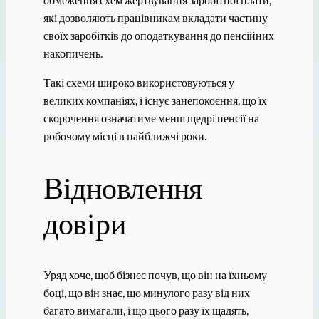
які дозволяють працівникам вкладати частину
своїх заробітків до оподаткування до пенсійних
накопичень.
Такі схеми широко використовуються у
великих компаніях, і існує занепокоєння, що їх
скорочення означатиме менш щедрі пенсії на
робочому місці в найближчі роки.
Відновлення
довіри
Уряд хоче, щоб бізнес почув, що він на їхньому
боці, що він знає, що минулого разу від них
багато вимагали, і що цього разу їх щадять,