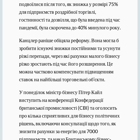
подвоїлися після того, як знижка у розмірі 75%
для підприємств роздрібної торгівлі,
гостинності та дозвілля, що була введена під час
пандемії, була скорочена до 40% минулого року.
Канцлер раніше обіцяла реформу. Вона могла б
зробити існуючі знижки постійними та усунути
різкі перепади, через які рахунки малого бізнесу
різко зростають під час його розширення. Це
можна частково компенсувати підвищенням
ставок на найбільші торговельні об’єкти.
У понеділок міністр бізнесу Пітер Кайл
виступить на конференції Конфедерації
британської промисловості (CBI) та оголосить
про кілька сприятливих для бізнесу політичних
рішень, включаючи консультації щодо того, як
знизити рахунки за енергію для 7000
підприємств, та наказ Британському бізнес-