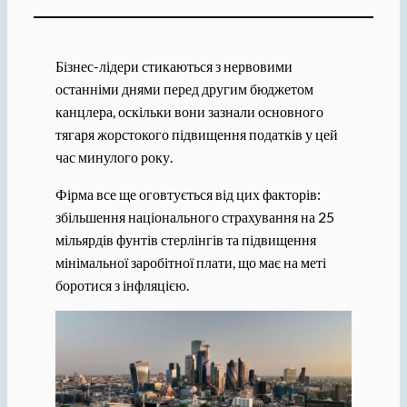
Бізнес-лідери стикаються з нервовими
останніми днями перед другим бюджетом
канцлера, оскільки вони зазнали основного
тягаря жорстокого підвищення податків у цей
час минулого року.
Фірма все ще оговтується від цих факторів:
збільшення національного страхування на 25
мільярдів фунтів стерлінгів та підвищення
мінімальної заробітної плати, що має на меті
боротися з інфляцією.