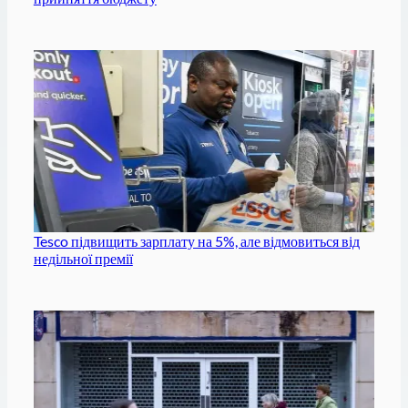
Tesco підвищить зарплату на 5%, але відмовиться від
недільної премії