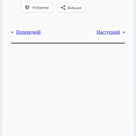
Pinterest
Більше
«
Попередній
Наступний
»