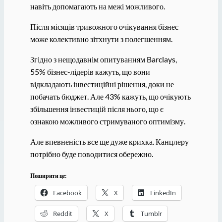
навіть допомагають на межі можливого.
Після місяців тривожного очікування бізнес
може колективно зітхнути з полегшенням.
Згідно з нещодавнім опитуванням Barclays,
55% бізнес-лідерів кажуть, що вони
відкладають інвестиційні рішення, доки не
побачать бюджет. Але 43% кажуть, що очікують
збільшення інвестицій після нього, що є
ознакою можливого стримуваного оптимізму.
Але впевненість все ще дуже крихка. Канцлеру
потрібно буде поводитися обережно.
Поширити це:
Facebook
X
LinkedIn
Reddit
X
Tumblr