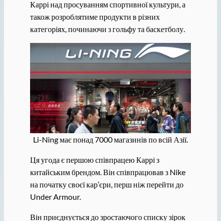
Каррі над просуванням спортивної культури, а
також розроблятиме продукти в різних
категоріях, починаючи з гольфу та баскетболу.
Li-Ning має понад 7000 магазинів по всій Азії.
Ця угода є першою співпрацею Каррі з
китайським брендом. Він співпрацював з Nike
на початку своєї кар’єри, перш ніж перейти до
Under Armour.
Він приєднується до зростаючого списку зірок