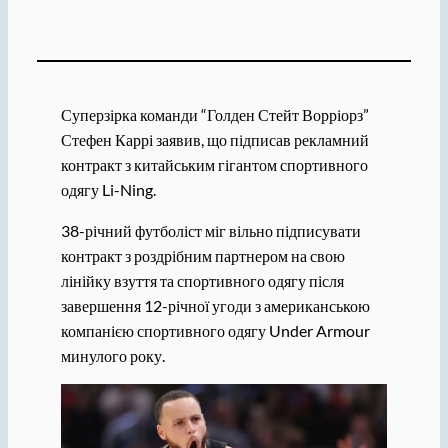
Суперзірка команди “Голден Стейт Ворріорз”
Стефен Каррі заявив, що підписав рекламний
контракт з китайським гігантом спортивного
одягу Li-Ning.
38-річний футболіст міг вільно підписувати
контракт з роздрібним партнером на свою
лінійку взуття та спортивного одягу після
завершення 12-річної угоди з американською
компанією спортивного одягу Under Armour
минулого року.