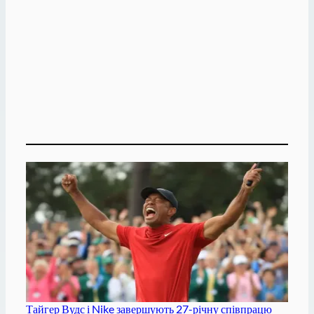
Тайгер Вудс і Nike завершують 27-річну співпрацю