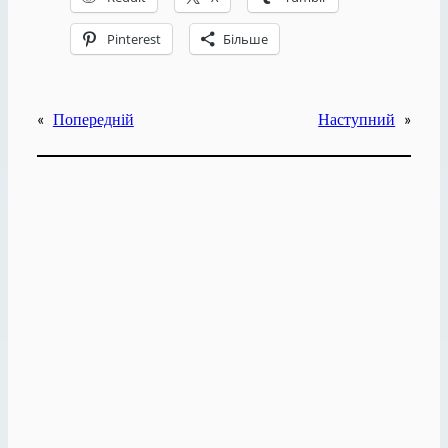
Pinterest
Більше
«
Попередній
Наступний
»