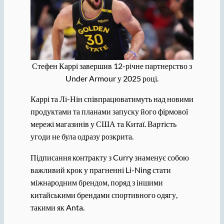
Стефен Каррі завершив 12-річне партнерство з
Under Armour у 2025 році.
Каррі та Лі-Нін співпрацюватимуть над новими
продуктами та планами запуску його фірмової
мережі магазинів у США та Китаї. Вартість
угоди не була одразу розкрита.
Підписання контракту з Curry знаменує собою
важливий крок у прагненні Li-Ning стати
міжнародним брендом, поряд з іншими
китайськими брендами спортивного одягу,
такими як Anta.