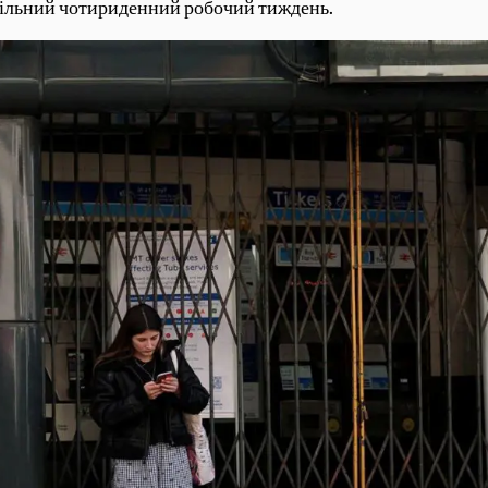
овільний чотириденний робочий тиждень.