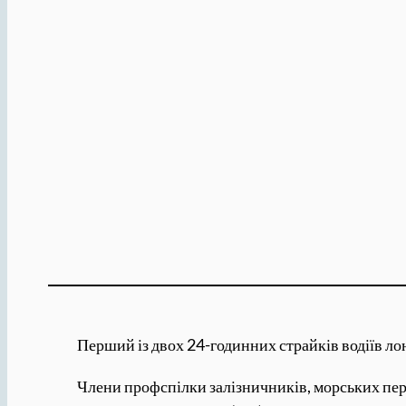
Перший із двох 24-годинних страйків водіїв лон
Члени профспілки залізничників, морських пер