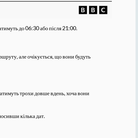
тимуть до 06:30 або після 21:00.
шруту, але очікується, що вони будуть
атимуть трохи довше вдень, хоча вони
осивши кілька дат.