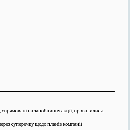
 спрямовані на запобігання акції, провалилися.
ерез суперечку щодо планів компанії