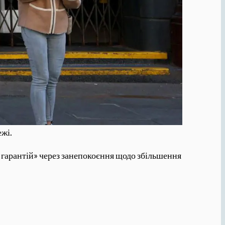
ежі.
а гарантій» через занепокоєння щодо збільшення