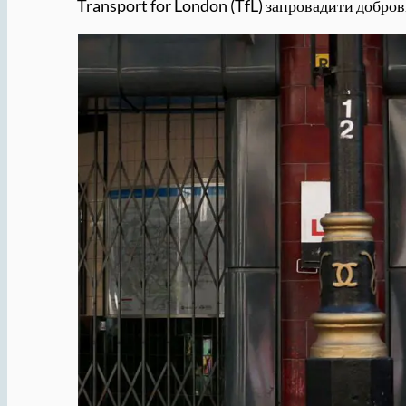
Transport for London (TfL) запровадити добр