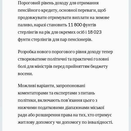
Пороговий рівень доходу для отримання
пенсійного кредиту, основної переваги, щоб
продовжувати отримувати виплати на зимове
паливо, наразі становить 11 800 фунтів
стерлінгів на рік для окремих осіб і 18 023
фунти стерлінгів для пар пенсіонерів.
Розробка нового порогового рівня доходу тепер
створюватиме політичні та практичні головні
болі для міністрів перед прийняттям бюджету
восени.
Можливі варіанти, запропоновані
коментаторами та експертами з питань
політики, включають пов’язання цього з
нижчими податковими діапазонами міської
ради або розширення права на тих, хто отримує
житлову допомогу чи допомогу по інвалідності.