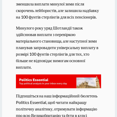
зменшила виплати минулої зими після
скорочень лейбористів, але залишила надбавку
на 100 фунтів стерлінгів для всіх пенсіонерів.
Минулого року уряд Шотландії також
здійснював виплати з перевіркою
матеріального становища, але наступної зими
планував запровадити універсальну виплату в
розмірі 100 фунтів стерлінгів для тих, хто
більше не відповідає вимогам основної
виплати.
Підпишіться на наш інформаційний бюлетень
Politics Essential, щоб читати найкращу
політичну аналітику, отримувати інформацію
про всю Великобританію та бути в курсі