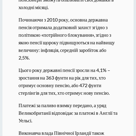
холодні місяці.
Починаючи з 2010 року, основна державна
пенсія отримала додатковий захист згідно з
політикою «потрійного блокування», згідно з
якою пенсії щороку підвищуються на найвищу
величину: інфляція, середній заробіток або
2,5%.
Цього року державні пенсії зросли на 4,1% –
зростання на 363 фунти на рік для тих, хто
отримує основну пенсію, або 472 фунти
стерлінгів для тих, хто отримує нову пенсію.
Платежі за паливо взимку передано, а уряд
Великобританії відповідає за платежі в Англії та
Уельсі.
Виконавча влада Північної Ірландії також