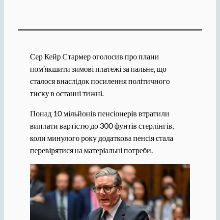
Сер Кейр Стармер оголосив про плани
пом’якшити зимові платежі за пальне, що
сталося внаслідок посилення політичного
тиску в останні тижні.
Понад 10 мільйонів пенсіонерів втратили
виплати вартістю до 300 фунтів стерлінгів,
коли минулого року додаткова пенсія стала
перевірятися на матеріальні потреби.