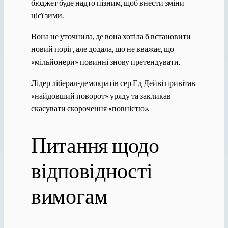
бюджет буде надто пізним, щоб внести зміни
цієї зими.
Вона не уточнила, де вона хотіла б встановити
новий поріг, але додала, що не вважає, що
«мільйонери» повинні знову претендувати.
Лідер ліберал-демократів сер Ед Дейві привітав
«найдовший поворот» уряду та закликав
скасувати скорочення «повністю».
Питання щодо
відповідності
вимогам