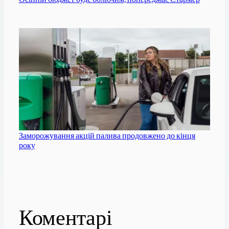
Заморожування акцій палива продовжено до кінця
року
Коментарі