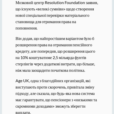
Мозковий центр Resolution Foundation заявив,
що існують «великі сумніви» щодо створення
нової спеціальної перевірки матеріального
становища для отримання права на
поповнення.
Він додав, що найпростішим варіантом було б
розширення права на отримання пенсійного
кредиту, але попередив, що розширення цього
на 10% коштуватиме 2,5 мільярда фунтів
стерлінгів через додаткові витрати, що більше,
ніж мала заощадити початкова політика.
Age UK, одна з благодійних організацій, які
виступають проти скорочень, привітала зміну
підходу, але сказала, що будь-яка нова система
має гарантувати, що пенсіонери з «низькими та
скромними доходами» зможуть зберегти
виплати.