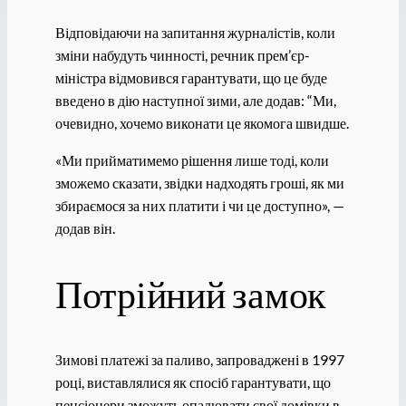
Відповідаючи на запитання журналістів, коли
зміни набудуть чинності, речник прем’єр-
міністра відмовився гарантувати, що це буде
введено в дію наступної зими, але додав: “Ми,
очевидно, хочемо виконати це якомога швидше.
«Ми прийматимемо рішення лише тоді, коли
зможемо сказати, звідки надходять гроші, як ми
збираємося за них платити і чи це доступно», —
додав він.
Потрійний замок
Зимові платежі за паливо, запроваджені в 1997
році, виставлялися як спосіб гарантувати, що
пенсіонери зможуть опалювати свої домівки в