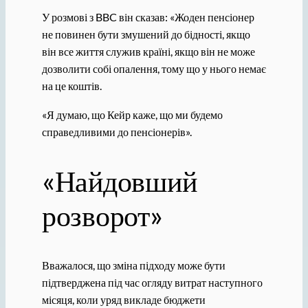
У розмові з BBC він сказав: «Жоден пенсіонер
не повинен бути змушений до бідності, якщо
він все життя служив країні, якщо він не може
дозволити собі опалення, тому що у нього немає
на це коштів.
«Я думаю, що Кейр каже, що ми будемо
справедливими до пенсіонерів».
«Найдовший
розворот»
Вважалося, що зміна підходу може бути
підтверджена під час огляду витрат наступного
місяця, коли уряд викладе бюджети