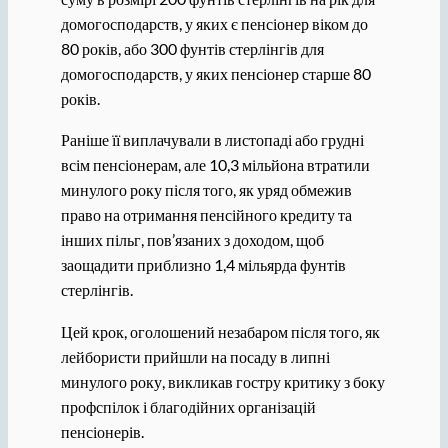
домогосподарств, у яких є пенсіонер віком до
80 років, або 300 фунтів стерлінгів для
домогосподарств, у яких пенсіонер старше 80
років.
Раніше її виплачували в листопаді або грудні
всім пенсіонерам, але 10,3 мільйона втратили
минулого року після того, як уряд обмежив
право на отримання пенсійного кредиту та
інших пільг, пов’язаних з доходом, щоб
заощадити приблизно 1,4 мільярда фунтів
стерлінгів.
Цей крок, оголошений незабаром після того, як
лейбористи прийшли на посаду в липні
минулого року, викликав гостру критику з боку
профспілок і благодійних організацій
пенсіонерів.