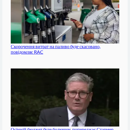
Скорочення витрат на паливо буде скасовано,
повідомляє RAC
Осінній бюджет буде болючим, попереджає Стармер