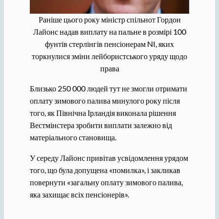
Раніше цього року міністр спільнот Гордон
Лайонс надав виплату на пальне в розмірі 100
фунтів стерлінгів пенсіонерам NI, яких
торкнулися зміни лейбористського уряду щодо
права
Близько 250 000 людей тут не змогли отримати
оплату зимового палива минулого року після
того, як Північна Ірландія виконала рішення
Вестмінстера зробити виплати залежно від
матеріального становища.
У середу Лайонс привітав усвідомлення урядом
того, що була допущена «помилка», і закликав
повернути «загальну оплату зимового палива,
яка захищає всіх пенсіонерів».