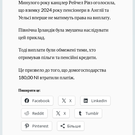
Минулого року канцлер Рейчел Рівз оголосила,
що взимку 2024 року пенсіонери в Англії та
Уельсі вперше не матимуть права на виплату.
Північна Ірландія була змушена наслідувати
цей приклад.
Тоді виплати були обмежені тими, хто
отримував пільги та пенсійні кредити.
Це призвело до того, що домогосподарства
180,00 NI втратили платіж.
Поширити це:
Facebook
X
LinkedIn
Reddit
X
Tumblr
Pinterest
Більше