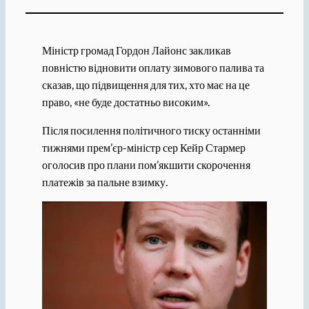
Міністр громад Гордон Лайонс закликав
повністю відновити оплату зимового палива та
сказав, що підвищення для тих, хто має на це
право, «не буде достатньо високим».
Після посилення політичного тиску останніми
тижнями прем’єр-міністр сер Кейр Стармер
оголосив про плани пом’якшити скорочення
платежів за пальне взимку.