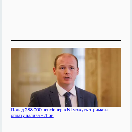
Понад 288 000 пенсіонерів NI можуть отримати
оплату палива – Ліон