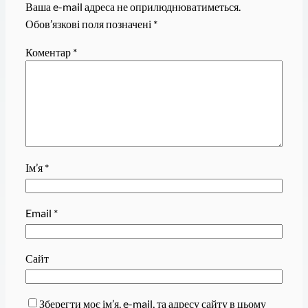
Ваша e-mail адреса не оприлюднюватиметься.
Обов’язкові поля позначені
*
Коментар
*
Ім’я
*
Email
*
Сайт
Зберегти моє ім’я, e-mail, та адресу сайту в цьому