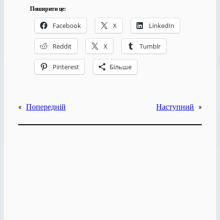
Поширити це:
Facebook
X
LinkedIn
Reddit
X
Tumblr
Pinterest
Більше
«
Попередній
Наступний
»