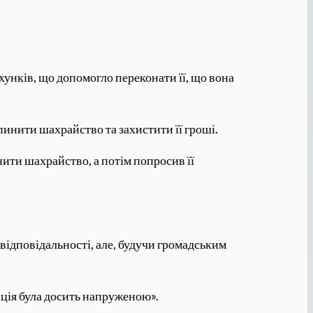
ахунків, що допомогло переконати її, що вона
упинити шахрайство та захистити її гроші.
нити шахрайство, а потім попросив її
 відповідальності, але, будучи громадським
уація була досить напруженою».