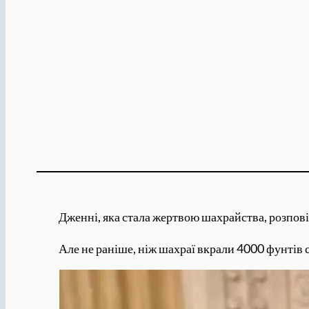
Дженні, яка стала жертвою шахрайства, розпові
Але не раніше, ніж шахраї вкрали 4000 фунтів с