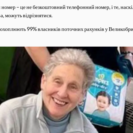
 номер – це не безкоштовний телефонний номер, і те, нас
а, можуть відрізнятися.
кі охоплюють 99% власників поточних рахунків у Великобрит