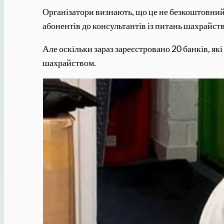
Організатори визнають, що це не безкоштовний
абонентів до консультантів із питань шахрайств
Але оскільки зараз зареєстровано 20 банків, я
шахрайством.