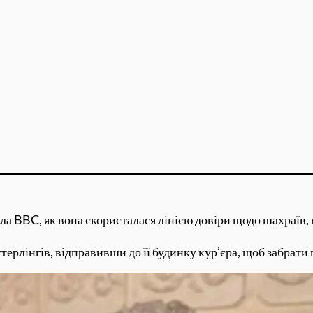
ла BBC, як вона скористалася лінією довіри щодо шахраїв, 
терлінгів, відправивши до її будинку кур’єра, щоб забрати 