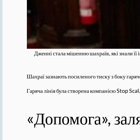
Дженні стала мішенню шахраїв, які знали її і
Шахраї зазнають посиленого тиску з боку гарячо
Гаряча лінія була створена компанією Stop ScaU
«Допомога», зал