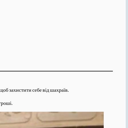
щоб захистити себе від шахраїв.
гроші.