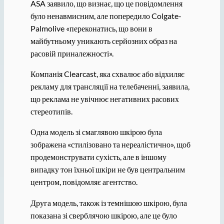
ASA заявило, що визнає, що це повідомлення
було ненавмисним, але попередило Colgate-
Palmolive «переконатись, що вони в
майбутньому уникають серйозних образ на
расовій приналежності».
Компанія Clearcast, яка схвалює або відхиляє
рекламу для трансляції на телебаченні, заявила,
що реклама не увічнює негативних расових
стереотипів.
Одна модель зі смаглявою шкірою була
зображена «стилізовано та нереалістично», щоб
продемонструвати сухість, але в іншому
випадку тон їхньої шкіри не був центральним
центром, повідомляє агентство.
Друга модель, також із темнішою шкірою, була
показана зі сверблячою шкірою, але це було