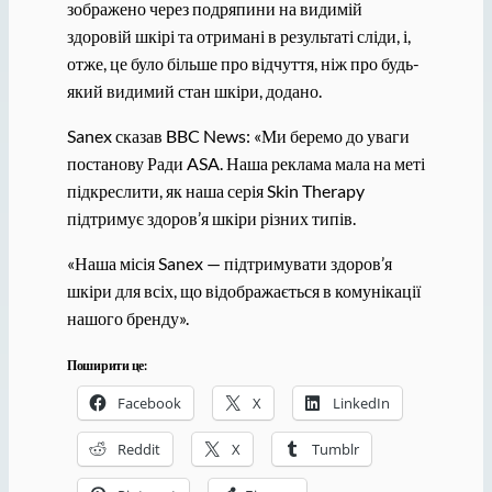
зображено через подряпини на видимій
здоровій шкірі та отримані в результаті сліди, і,
отже, це було більше про відчуття, ніж про будь-
який видимий стан шкіри, додано.
Sanex сказав BBC News: «Ми беремо до уваги
постанову Ради ASA. Наша реклама мала на меті
підкреслити, як наша серія Skin Therapy
підтримує здоров’я шкіри різних типів.
«Наша місія Sanex — підтримувати здоров’я
шкіри для всіх, що відображається в комунікації
нашого бренду».
Поширити це:
Facebook
X
LinkedIn
Reddit
X
Tumblr