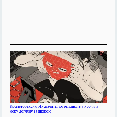
Косметорексия: Як дівчата потрапляють у кролячу
нору догляду за шкірою