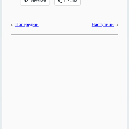
Pinterest
Більше
«
Попередній
Наступний
»