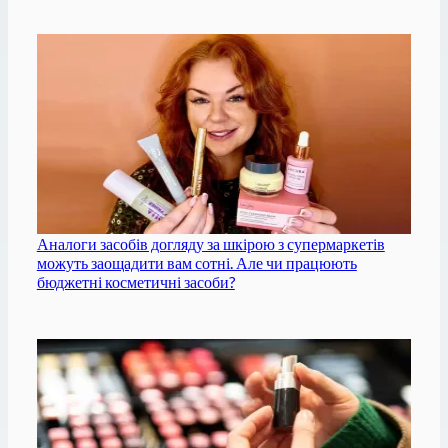
Аналоги засобів догляду за шкірою з супермаркетів
можуть заощадити вам сотні. Але чи працюють
бюджетні косметичні засоби?