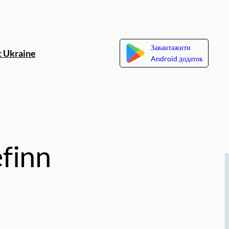
Завантажити
 Ukraine
Android додаток
finn