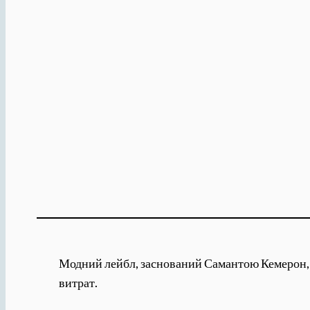
Модний лейбл, заснований Самантою Кемерон, д
витрат.