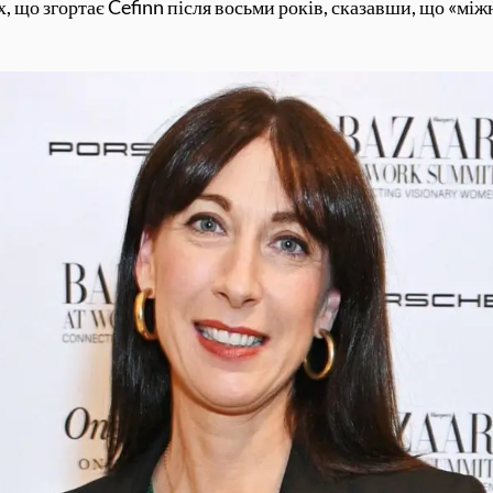
, що згортає Cefinn після восьми років, сказавши, що «мі