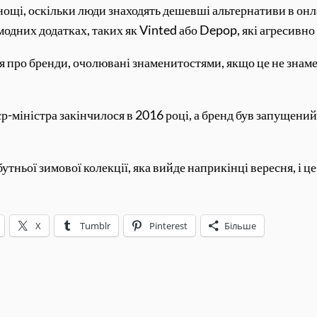
нощі, оскільки люди знаходять дешевші альтернативи в онла
модних додатках, таких як Vinted або Depop, які агресивн
 про бренди, очолювані знаменитостями, якщо це не знамени
-міністра закінчилося в 2016 році, а бренд був запущений 
ньої зимової колекції, яка вийде наприкінці вересня, і це
X
Tumblr
Pinterest
Більше