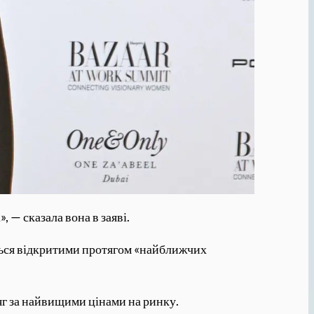
 — сказала вона в заяві.
уться відкритими протягом «найближчих
яг за найвищими цінами на ринку.