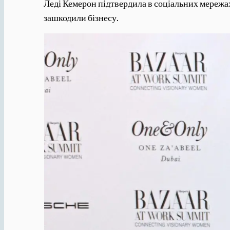
Леді Кемерон підтвердила в соціальних мережах
зашкодили бізнесу.