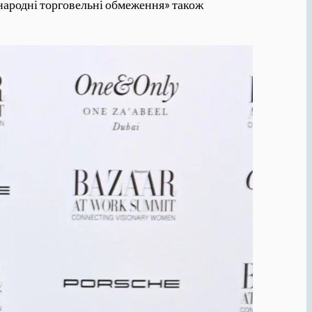
жнародні торговельні обмеження» також