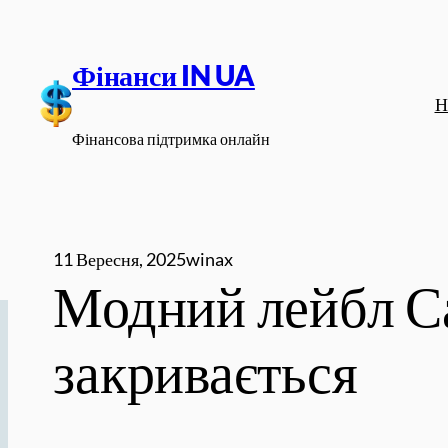
Перейти
до
Фінанси IN UA
вмісту
Н
Фінансова підтримка онлайн
11 Вересня, 2025
winax
Модний лейбл С
закривається