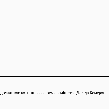
ружиною колишнього прем’єр-міністра Девіда Кемерона, з