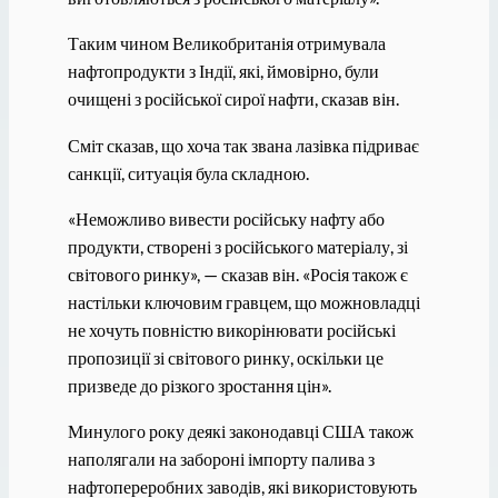
Таким чином Великобританія отримувала
нафтопродукти з Індії, які, ймовірно, були
очищені з російської сирої нафти, сказав він.
Сміт сказав, що хоча так звана лазівка ​​підриває
санкції, ситуація була складною.
«Неможливо вивести російську нафту або
продукти, створені з російського матеріалу, зі
світового ринку», — сказав він. «Росія також є
настільки ключовим гравцем, що можновладці
не хочуть повністю викорінювати російські
пропозиції зі світового ринку, оскільки це
призведе до різкого зростання цін».
Минулого року деякі законодавці США також
наполягали на забороні імпорту палива з
нафтопереробних заводів, які використовують