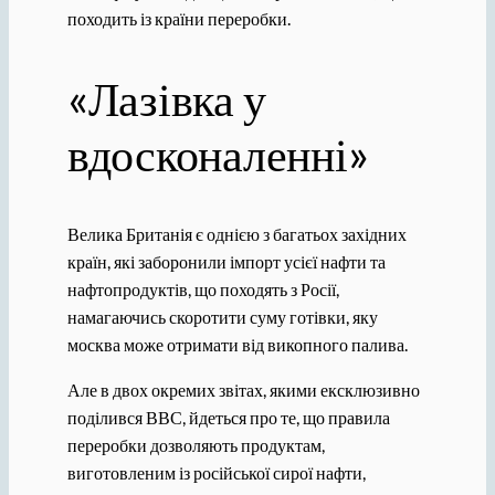
походить із країни переробки.
«Лазівка ​​у
вдосконаленні»
Велика Британія є однією з багатьох західних
країн, які заборонили імпорт усієї нафти та
нафтопродуктів, що походять з Росії,
намагаючись скоротити суму готівки, яку
москва може отримати від викопного палива.
Але в двох окремих звітах, якими ексклюзивно
поділився ВВС, йдеться про те, що правила
переробки дозволяють продуктам,
виготовленим із російської сирої нафти,