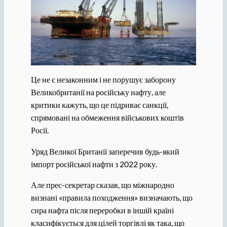
Це не є незаконним і не порушує заборону
Великобританії на російську нафту, але
критики кажуть, що це підриває санкції,
спрямовані на обмеження військових коштів
Росії.
Уряд Великої Британії заперечив будь-який
імпорт російської нафти з 2022 року.
Але прес-секретар сказав, що міжнародно
визнані «правила походження» визначають, що
сира нафта після переробки в іншій країні
класифікується для цілей торгівлі як така, що