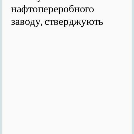
нафтопереробного
заводу, стверджують