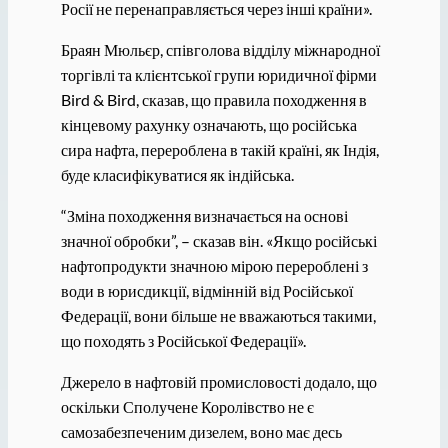
Росії не перенаправляється через інші країни».
Браян Мюльєр, співголова відділу міжнародної
торгівлі та клієнтської групи юридичної фірми
Bird & Bird, сказав, що правила походження в
кінцевому рахунку означають, що російська
сира нафта, перероблена в такій країні, як Індія,
буде класифікуватися як індійська.
“Зміна походження визначається на основі
значної обробки”, – сказав він. «Якщо російські
нафтопродукти значною мірою перероблені з
води в юрисдикції, відмінній від Російської
Федерації, вони більше не вважаються такими,
що походять з Російської Федерації».
Джерело в нафтовій промисловості додало, що
оскільки Сполучене Королівство не є
самозабезпеченим дизелем, воно має десь