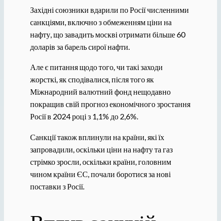
Західні союзники вдарили по Росії численними
санкціями, включно з обмеженням ціни на
нафту, що завадить москві отримати більше 60
доларів за барель сирої нафти.
Але є питання щодо того, чи такі заходи
жорсткі, як сподівалися, після того як
Міжнародний валютний фонд нещодавно
покращив свій прогноз економічного зростання
Росії в 2024 році з 1,1% до 2,6%.
Санкції також вплинули на країни, які їх
запровадили, оскільки ціни на нафту та газ
стрімко зросли, оскільки країни, головним
чином країни ЄС, почали боротися за нові
поставки з Росії.