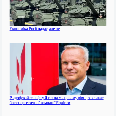
Економіка Росії падає, але не
Видобувайте нафту й газ на місцевому рівні, закликає
бос енергетичної компанії Equinor