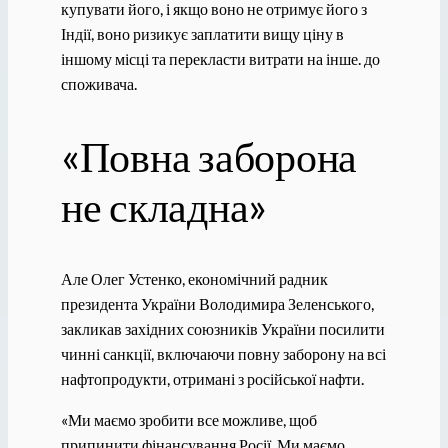
купувати його, і якщо воно не отримує його з
Індії, воно ризикує заплатити вищу ціну в
іншому місці та перекласти витрати на інше. до
споживача.
«Повна заборона
не складна»
Але Олег Устенко, економічний радник
президента України Володимира Зеленського,
закликав західних союзників України посилити
чинні санкції, включаючи повну заборону на всі
нафтопродукти, отримані з російської нафти.
«Ми маємо зробити все можливе, щоб
припинити фінансування Росії. Ми маємо