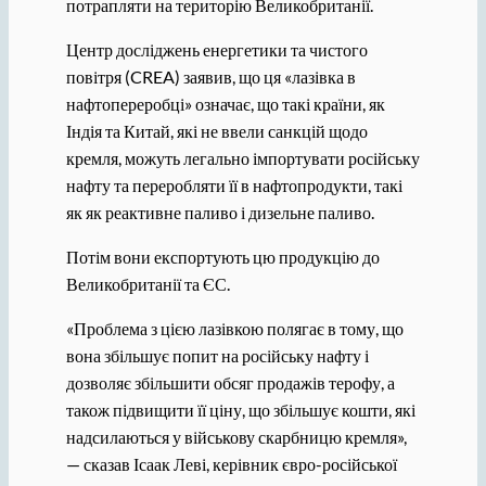
потрапляти на територію Великобританії.
Центр досліджень енергетики та чистого
повітря (CREA) заявив, що ця «лазівка ​​в
нафтопереробці» означає, що такі країни, як
Індія та Китай, які не ввели санкцій щодо
кремля, можуть легально імпортувати російську
нафту та переробляти її в нафтопродукти, такі
як як реактивне паливо і дизельне паливо.
Потім вони експортують цю продукцію до
Великобританії та ЄС.
«Проблема з цією лазівкою полягає в тому, що
вона збільшує попит на російську нафту і
дозволяє збільшити обсяг продажів терофу, а
також підвищити її ціну, що збільшує кошти, які
надсилаються у військову скарбницю кремля»,
— сказав Ісаак Леві, керівник євро-російської