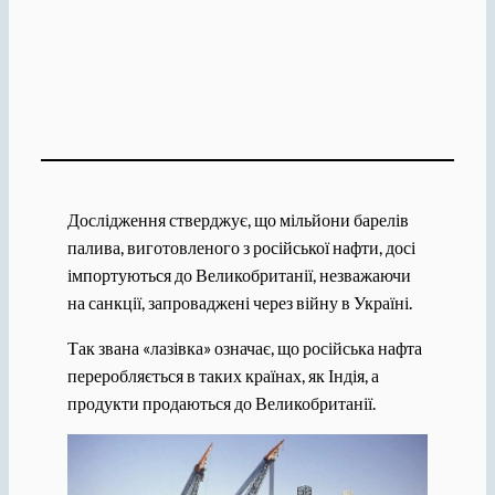
Дослідження стверджує, що мільйони барелів
палива, виготовленого з російської нафти, досі
імпортуються до Великобританії, незважаючи
на санкції, запроваджені через війну в Україні.
Так звана «лазівка» означає, що російська нафта
переробляється в таких країнах, як Індія, а
продукти продаються до Великобританії.