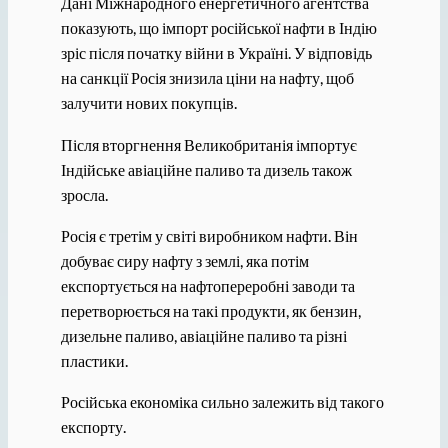
Дані Міжнародного енергетичного агентства
показують, що імпорт російської нафти в Індію
зріс після початку війни в Україні. У відповідь
на санкції Росія знизила ціни на нафту, щоб
залучити нових покупців.
Після вторгнення Великобританія імпортує
Індійське авіаційне паливо та дизель також
зросла.
Росія є третім у світі виробником нафти. Він
добуває сиру нафту з землі, яка потім
експортується на нафтопереробні заводи та
перетворюється на такі продукти, як бензин,
дизельне паливо, авіаційне паливо та різні
пластики.
Російська економіка сильно залежить від такого
експорту.