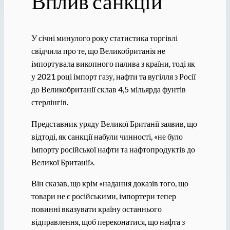
Вплив санкцій
У січні минулого року статистика торгівлі
свідчила про те, що Великобританія не
імпортувала викопного палива з країни, тоді як
у 2021 році імпорт газу, нафти та вугілля з Росії
до Великобританії склав 4,5 мільярда фунтів
стерлінгів.
Представник уряду Великої Британії заявив, що
відтоді, як санкції набули чинності, «не було
імпорту російської нафти та нафтопродуктів до
Великої Британії».
Він сказав, що крім «надання доказів того, що
товари не є російськими, імпортери тепер
повинні вказувати країну останнього
відправлення, щоб переконатися, що нафта з