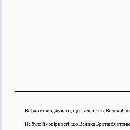
Важко стверджувати, що звільнення Великобрит
Не було ймовірності, що Велика Британія отрим