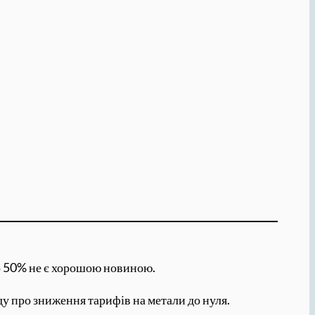
до 50% не є хорошою новиною.
ду про зниження тарифів на метали до нуля.