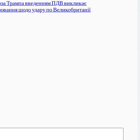
оза Трампа введенням ПДВ викликає
ювання щодо удару по Великобританії