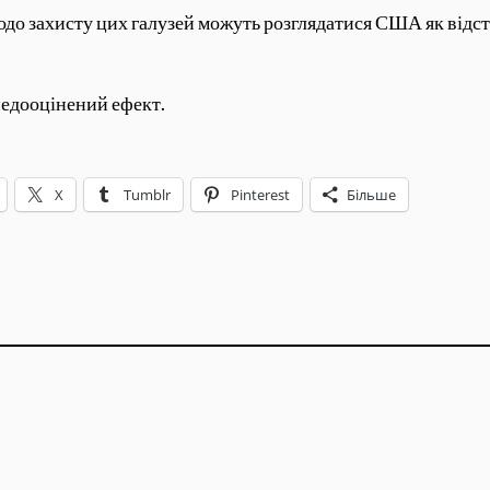
о захисту цих галузей можуть розглядатися США як відступ
 недооцінений ефект.
X
Tumblr
Pinterest
Більше