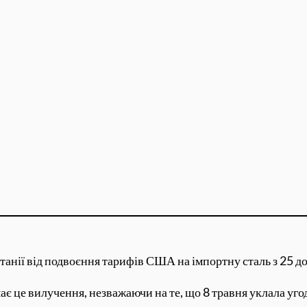
анії від подвоєння тарифів США на імпортну сталь з 25 
ає це вилучення, незважаючи на те, що 8 травня уклала уго