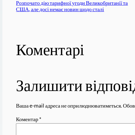
Розпочато дію тарифної угоди Великобританії та
США, але досі немає новин щодо сталі
Коментарі
Залишити відпові
Ваша e-mail адреса не оприлюднюватиметься.
Обов
Коментар
*