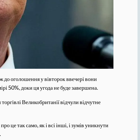
аж до оголошення у вівторок ввечері вони
ірі 50%, доки ця угода не буде завершена.
торгівлі Великобританії відчули відчутне
о це так само, як і всі інші, і зумів уникнути
.