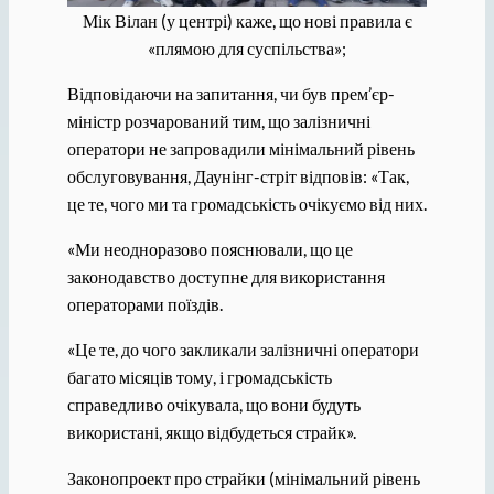
Мік Вілан (у центрі) каже, що нові правила є
«плямою для суспільства»;
Відповідаючи на запитання, чи був прем’єр-
міністр розчарований тим, що залізничні
оператори не запровадили мінімальний рівень
обслуговування, Даунінг-стріт відповів: «Так,
це те, чого ми та громадськість очікуємо від них.
«Ми неодноразово пояснювали, що це
законодавство доступне для використання
операторами поїздів.
«Це те, до чого закликали залізничні оператори
багато місяців тому, і громадськість
справедливо очікувала, що вони будуть
використані, якщо відбудеться страйк».
Законопроект про страйки (мінімальний рівень