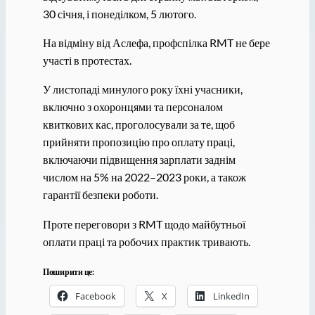
30 січня, і понеділком, 5 лютого.
На відміну від Аслефа, профспілка RMT не бере
участі в протестах.
У листопаді минулого року їхні учасники,
включно з охоронцями та персоналом
квиткових кас, проголосували за те, щоб
прийняти пропозицію про оплату праці,
включаючи підвищення зарплати заднім
числом на 5% на 2022–2023 роки, а також
гарантії безпеки роботи.
Проте переговори з RMT щодо майбутньої
оплати праці та робочих практик тривають.
Поширити це:
Facebook
X
LinkedIn