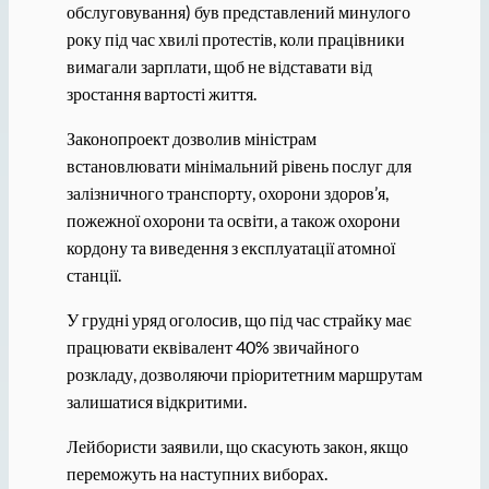
обслуговування) був представлений минулого
року під час хвилі протестів, коли працівники
вимагали зарплати, щоб не відставати від
зростання вартості життя.
Законопроект дозволив міністрам
встановлювати мінімальний рівень послуг для
залізничного транспорту, охорони здоров’я,
пожежної охорони та освіти, а також охорони
кордону та виведення з експлуатації атомної
станції.
У грудні уряд оголосив, що під час страйку має
працювати еквівалент 40% звичайного
розкладу, дозволяючи пріоритетним маршрутам
залишатися відкритими.
Лейбористи заявили, що скасують закон, якщо
переможуть на наступних виборах.