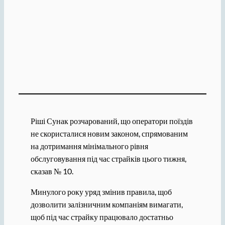
Ріші Сунак розчарований, що оператори поїздів
не скористалися новим законом, спрямованим
на дотримання мінімального рівня
обслуговування під час страйків цього тижня,
сказав № 10.
Минулого року уряд змінив правила, щоб
дозволити залізничним компаніям вимагати,
щоб під час страйку працювало достатньо