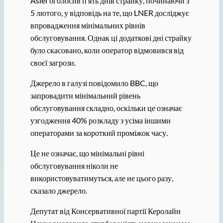
Aslef оголосив п’ять днів страйку, починаючи з
5 лютого, у відповідь на те, що LNER досліджує
впровадження мінімальних рівнів
обслуговування. Однак ці додаткові дні страйку
було скасовано, коли оператор відмовився від
своєї загрози.
Джерело в галузі повідомило BBC, що
запровадити мінімальний рівень
обслуговування складно, оскільки це означає
узгодження 40% розкладу з усіма іншими
операторами за короткий проміжок часу.
Це не означає, що мінімальні рівні
обслуговування ніколи не
використовуватимуться, але не цього разу,
сказало джерело.
Депутат від Консервативної партії Керолайн