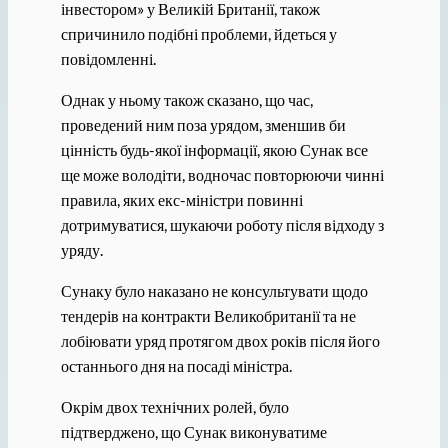
інвестором» у Великій Британії, також
спричинило подібні проблеми, йдеться у
повідомленні.
Однак у ньому також сказано, що час,
проведений ним поза урядом, зменшив би
цінність будь-якої інформації, якою Сунак все
ще може володіти, водночас повторюючи чинні
правила, яких екс-міністри повинні
дотримуватися, шукаючи роботу після відходу з
уряду.
Сунаку було наказано не консультувати щодо
тендерів на контракти Великобританії та не
лобіювати уряд протягом двох років після його
останнього дня на посаді міністра.
Окрім двох технічних ролей, було
підтверджено, що Сунак виконуватиме