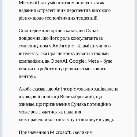
Microsoft за сумісництвом описується як
надання «стратегічних перспектив високого
рівня» щодо геополітичних тенденцій.
Спостережний орган сказав, що Сунак
повідомив, що його роль консультанта за
сумісництвом у Anthropic – фірмі штучного
інтелекту, яка прагне конкурувати з такими
компаніями, як OpenAI, Google і Meta – буде
«схожа на роботу внутрішнього мозкового
центру».
Акоба сказав, що Anthropic «значно зацікавлена
​​в урядовій політиці Великобританії», що
означає, що призначення Сунака потенційно
може розглядатися як надання
«несправедливого доступу та впливу» в уряді.
Призначення з Microsoft, «великим