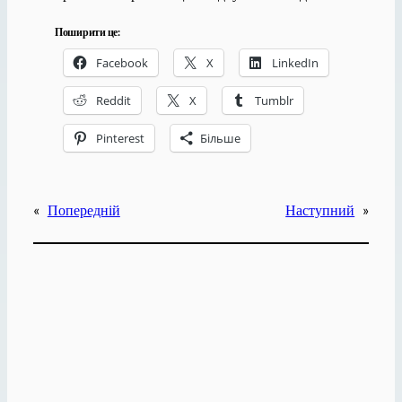
Поширити це:
Facebook
X
LinkedIn
Reddit
X
Tumblr
Pinterest
Більше
«
Попередній
Наступний
»