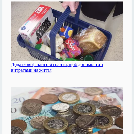
Додаткові фінансові гранти, щоб допомогти з
витратами на життя