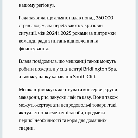
нашому регіону».
Рада заявила, що альянс надав понад 360 000
страв людям, які перебувають у кризовій
ситуації, між 2024 і 2025 роками за підтримки
команди ради з питань відновлення та
фінансування.
Влада повідомила, що мешканці також можуть
робити пожертви у спа-центрі Bridlington Spa,
а також у парку караванів South Cliff.
Мешканці можуть жертвувати консерви, крупи,
макарони, рис, закуски, чай та каву. Вони також
можуть жертвувати непродовольчі товари, такі
як туалетно-косметичні засоби, предмети
першої необхідності та корм для домашніх
тварин.