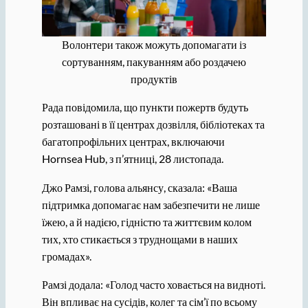
Волонтери також можуть допомагати із
сортуванням, пакуванням або роздачею
продуктів
Рада повідомила, що пункти пожертв будуть
розташовані в її центрах дозвілля, бібліотеках та
багатопрофільних центрах, включаючи
Hornsea Hub, з п’ятниці, 28 листопада.
Джо Рамзі, голова альянсу, сказала: «Ваша
підтримка допомагає нам забезпечити не лише
їжею, а й надією, гідністю та життєвим колом
тих, хто стикається з труднощами в наших
громадах».
Рамзі додала: «Голод часто ховається на видноті.
Він впливає на сусідів, колег та сім’ї по всьому