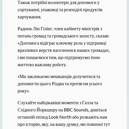
Також потрібні волонтери для допомоги у
сортуванні, упаковці та розподілі продуктів
харчування.
Радник Лін Гілінг, член кабінету міністрів з
питань громад та громадського захисту, сказав:
«Допомога відіграє ключову роль у підтримці
вразливих верств населення в наших громадах,
і ми пишаємося тим, що підтримуємо їхню
життєво важливу роботу.
«Ми закликаємо мешканців долучитися та
допомогти цього Різдва та протягом усього
року».
Слухайте найцікавіші моменти з Галла та
Східного Йоркширу на BBC Sounds, дивіться
останній епізод Look North або розкажіть нам
про історію, яку, на вашу думку, ми повинні тут