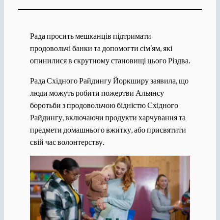
Рада просить мешканців підтримати
продовольчі банки та допомогти сім’ям, які
опинилися в скрутному становищі цього Різдва.
Рада Східного Райдингу Йоркширу заявила, що
люди можуть робити пожертви Альянсу
боротьби з продовольчою бідністю Східного
Райдингу, включаючи продукти харчування та
предмети домашнього вжитку, або присвятити
свій час волонтерству.