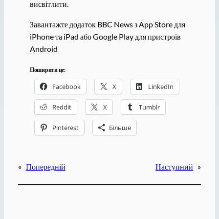
висвітлити.
Завантажте додаток BBC News з App Store для
iPhone та iPad або Google Play для пристроїв
Android
Поширити це:
Facebook
X
LinkedIn
Reddit
X
Tumblr
Pinterest
Більше
«
Попередній
Наступний
»