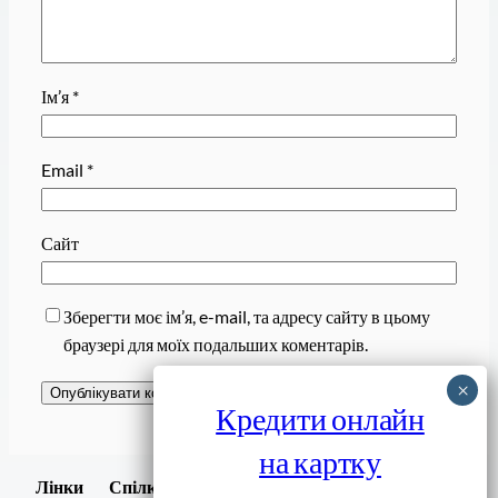
Ім’я
*
Email
*
Сайт
Зберегти моє ім’я, e-mail, та адресу сайту в цьому
браузері для моїх подальших коментарів.
Кредити онлайн
на картку
Завантажити
Лінки
Спілки
Android додаток