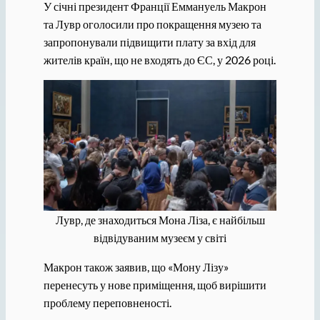
У січні президент Франції Еммануель Макрон
та Лувр оголосили про покращення музею та
запропонували підвищити плату за вхід для
жителів країн, що не входять до ЄС, у 2026 році.
Лувр, де знаходиться Мона Ліза, є найбільш
відвідуваним музеєм у світі
Макрон також заявив, що «Мону Лізу»
перенесуть у нове приміщення, щоб вирішити
проблему переповненості.