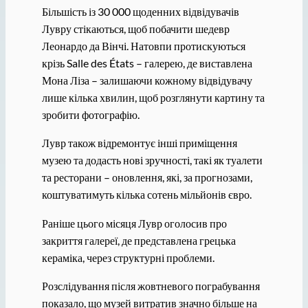
Більшість із 30 000 щоденних відвідувачів
Лувру стікаються, щоб побачити шедевр
Леонардо да Вінчі. Натовпи протискуються
крізь Salle des États – галерею, де виставлена ​​
Мона Ліза – залишаючи кожному відвідувачу
лише кілька хвилин, щоб розглянути картину та
зробити фотографію.
Лувр також відремонтує інші приміщення
музею та додасть нові зручності, такі як туалети
та ресторани – оновлення, які, за прогнозами,
коштуватимуть кілька сотень мільйонів євро.
Раніше цього місяця Лувр оголосив про
закриття галереї, де представлена ​​грецька
кераміка, через структурні проблеми.
Розслідування після жовтневого пограбування
показало, що музей витратив значно більше на