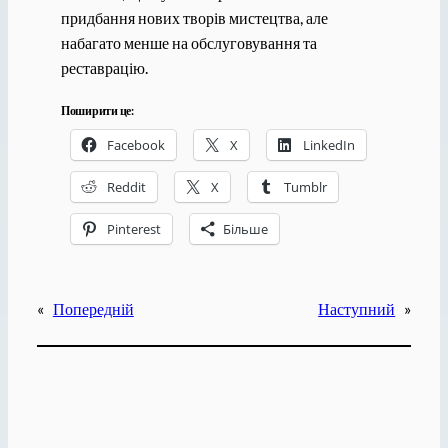
придбання нових творів мистецтва, але
набагато менше на обслуговування та
реставрацію.
Поширити це:
Facebook
X
LinkedIn
Reddit
X
Tumblr
Pinterest
Більше
«
Попередній
Наступний
»