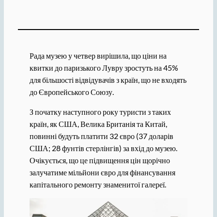
Рада музею у четвер вирішила, що ціни на
квитки до паризького Лувру зростуть на 45%
для більшості відвідувачів з країн, що не входять
до Європейського Союзу.
З початку наступного року туристи з таких
країн, як США, Велика Британія та Китай,
повинні будуть платити 32 євро (37 доларів
США; 28 фунтів стерлінгів) за вхід до музею.
Очікується, що це підвищення цін щорічно
залучатиме мільйони євро для фінансування
капітального ремонту знаменитої галереї.