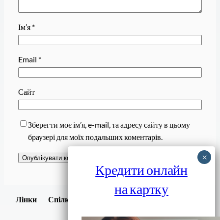
Ім’я
*
Email
*
Сайт
Зберегти моє ім’я, e-mail, та адресу сайту в цьому
браузері для моїх подальших коментарів.
Кредити онлайн
на картку
Завантажити
Лінки
Спілки
Android додаток