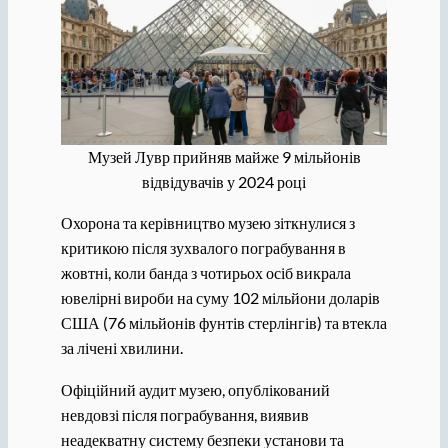
Музей Лувр прийняв майже 9 мільйонів
відвідувачів у 2024 році
Охорона та керівництво музею зіткнулися з
критикою після зухвалого пограбування в
жовтні, коли банда з чотирьох осіб викрала
ювелірні вироби на суму 102 мільйони доларів
США (76 мільйонів фунтів стерлінгів) та втекла
за лічені хвилини.
Офіційний аудит музею, опублікований
невдовзі після пограбування, виявив
неадекватну систему безпеки установи та