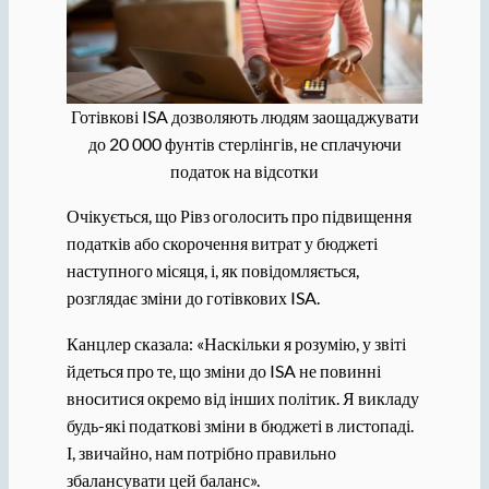
Готівкові ISA дозволяють людям заощаджувати
до 20 000 фунтів стерлінгів, не сплачуючи
податок на відсотки
Очікується, що Рівз оголосить про підвищення
податків або скорочення витрат у бюджеті
наступного місяця, і, як повідомляється,
розглядає зміни до готівкових ISA.
Канцлер сказала: «Наскільки я розумію, у звіті
йдеться про те, що зміни до ISA не повинні
вноситися окремо від інших політик. Я викладу
будь-які податкові зміни в бюджеті в листопаді.
І, звичайно, нам потрібно правильно
збалансувати цей баланс».