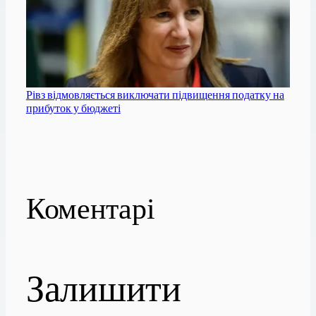
Рівз відмовляється виключати підвищення податку на
прибуток у бюджеті
Коментарі
Залишити