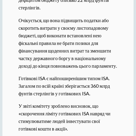
стерлінгів.
Очікується, що вона підвищить податки або
скоротить витрати у своєму листопадовому
бюджеті, щоб виконати встановлені нею
фіскальні правила не брати позики для
фінансування щоденних витрат та зменшити
частку державного боргу в національному
доході до кінця повноважень цього парламенту.
Готівкові ISA є найпоширенішим типом ISA.
Загалом по всій країні зберігається 360 млрд
фунтів стерлінгів у готівкових ISA.
У звіті комітету зроблено висновок, що
«скорочення ліміту готівкових ISA навряд чи
стимулюватиме людей інвестувати свої
готівкові кошти в акції».