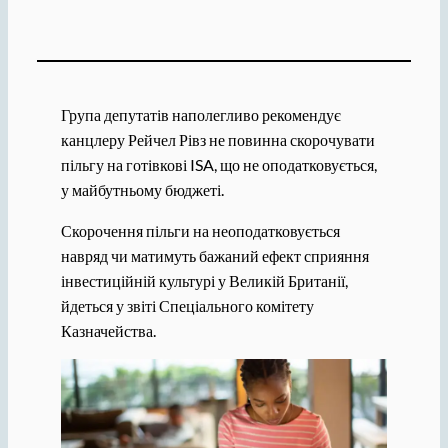
Група депутатів наполегливо рекомендує
канцлеру Рейчел Рівз не повинна скорочувати
пільгу на готівкові ISA, що не оподатковується,
у майбутньому бюджеті.
Скорочення пільги на неоподатковується
навряд чи матимуть бажаний ефект сприяння
інвестиційній культурі у Великій Британії,
йдеться у звіті Спеціального комітету
Казначейства.