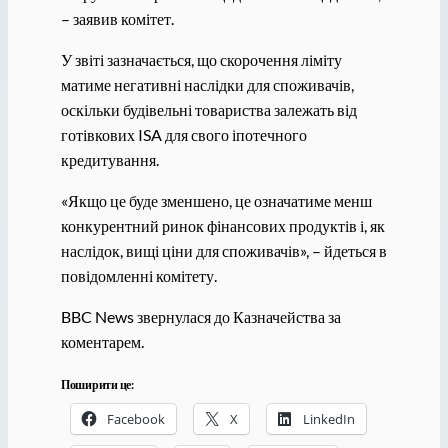
– заявив комітет.
У звіті зазначається, що скорочення ліміту
матиме негативні наслідки для споживачів,
оскільки будівельні товариства залежать від
готівкових ISA для свого іпотечного
кредитування.
«Якщо це буде зменшено, це означатиме менш
конкурентний ринок фінансових продуктів і, як
наслідок, вищі ціни для споживачів», – йдеться в
повідомленні комітету.
BBC News звернулася до Казначейства за
коментарем.
Поширити це:
Facebook
X
LinkedIn