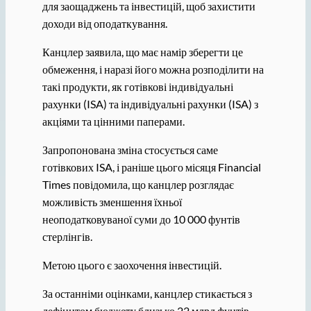
для заощаджень та інвестицій, щоб захистити
доходи від оподаткування.
Канцлер заявила, що має намір зберегти це
обмеження, і наразі його можна розподілити на
такі продукти, як готівкові індивідуальні
рахунки (ISA) та індивідуальні рахунки (ISA) з
акціями та цінними паперами.
Запропонована зміна стосується саме
готівкових ISA, і раніше цього місяця Financial
Times повідомила, що канцлер розглядає
можливість зменшення їхньої
неоподатковуваної суми до 10 000 фунтів
стерлінгів.
Метою цього є заохочення інвестицій.
За останніми оцінками, канцлер стикається з
дефіцитом бюджету близько 22 млрд фунтів