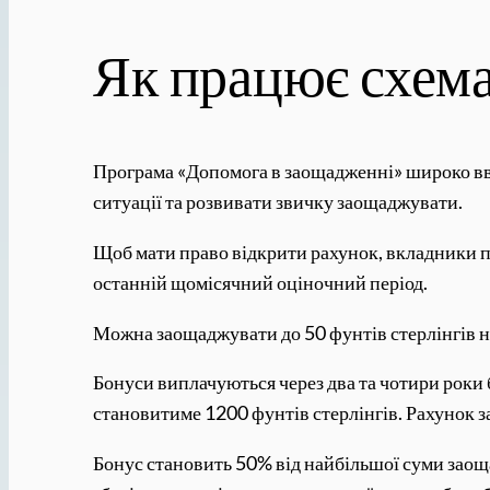
Як працює схем
Програма «Допомога в заощадженні» широко вв
ситуації та розвивати звичку заощаджувати.
Щоб мати право відкрити рахунок, вкладники по
останній щомісячний оціночний період.
Можна заощаджувати до 50 фунтів стерлінгів на
Бонуси виплачуються через два та чотири роки
становитиме 1200 фунтів стерлінгів. Рахунок за
Бонус становить 50% від найбільшої суми заоща