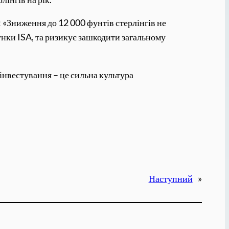
: «Зниження до 12 000 фунтів стерлінгів не
унки ISA, та ризикує зашкодити загальному
інвестування – це сильна культура
Наступний
»