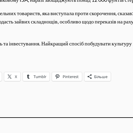
вельних товариств, яка виступала проти скорочення, сказав
одасть зайвих складнощів, особливо щодо переказів на рах
ь та інвестування. Найкращий спосіб побудувати культуру 
X
Tumblr
Pinterest
Більше