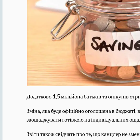
Додатково 1,5 мільйона батьків та опікунів отр
Зміна, яка буде офіційно оголошена в бюджеті, 
заощаджувати готівкою на індивідуальних ощад
Звіти також свідчать про те, що канцлер не зм