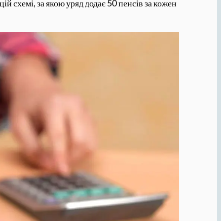
ій схемі, за якою уряд додає 50 пенсів за кожен