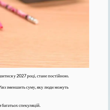
ршитися у 2027 році, стане постійною.
 Рівз зменшить суму, яку люди можуть
 багатьох спекуляцій.