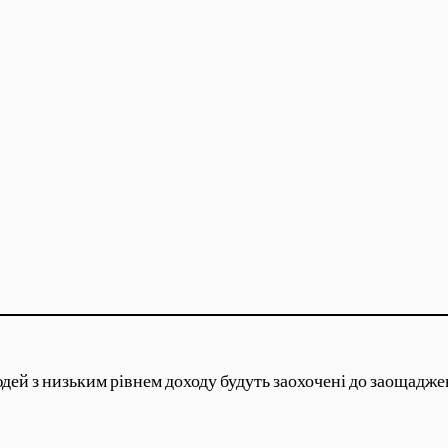
дей з низьким рівнем доходу будуть заохочені до заощадже