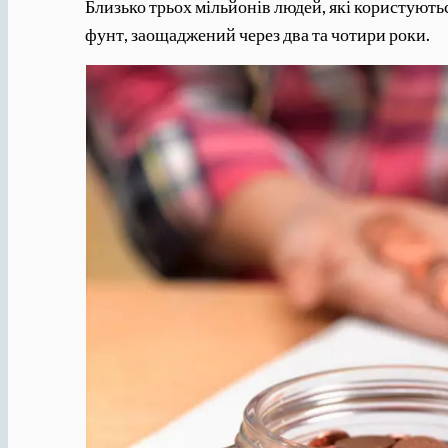
Близько трьох мільйонів людей, які користуютьс
фунт, заощаджений через два та чотири роки.