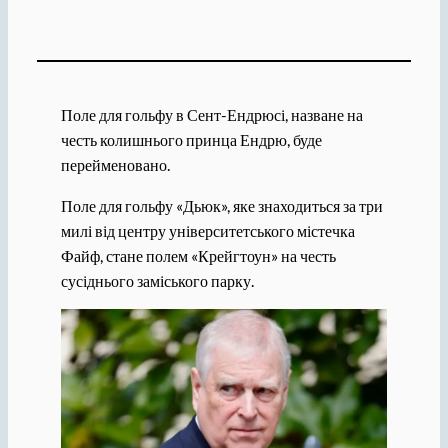
Поле для гольфу в Сент-Ендрюсі, назване на
честь колишнього принца Ендрю, буде
перейменовано.
Поле для гольфу «Дьюк», яке знаходиться за три
милі від центру університетського містечка
Файф, стане полем «Крейгтоун» на честь
сусіднього заміського парку.