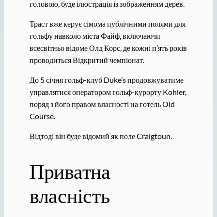
головою, буде ілюстрація із зображенням дерев.
Траст вже керує сімома публічними полями для
гольфу навколо міста Файф, включаючи
всесвітньо відоме Олд Корс, де кожні п’ять років
проводиться Відкритий чемпіонат.
До 5 січня гольф-клуб Duke’s продовжуватиме
управлятися оператором гольф-курорту Kohler,
поряд з його правом власності на готель Old
Course.
Відтоді він буде відомий як поле Craigtoun.
Приватна
власність