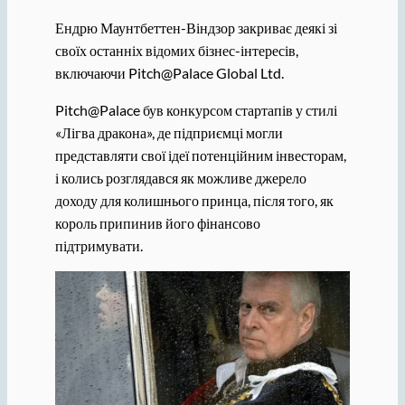
Ендрю Маунтбеттен-Віндзор закриває деякі зі
своїх останніх відомих бізнес-інтересів,
включаючи Pitch@Palace Global Ltd.
Pitch@Palace був конкурсом стартапів у стилі
«Лігва дракона», де підприємці могли
представляти свої ідеї потенційним інвесторам,
і колись розглядався як можливе джерело
доходу для колишнього принца, після того, як
король припинив його фінансово
підтримувати.