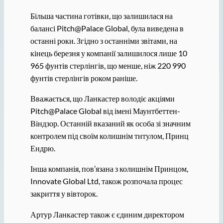
Більша частина готівки, що залишилася на
балансі Pitch@Palace Global, була виведена в
останні роки. Згідно з останніми звітами, на
кінець березня у компанії залишилося лише 10
965 фунтів стерлінгів, що менше, ніж 220 990
фунтів стерлінгів роком раніше.
Вважається, що Ланкастер володіє акціями
Pitch@Palace Global від імені Маунтбеттен-
Віндзор. Останній вказаний як особа зі значним
контролем під своїм колишнім титулом, Принц
Ендрю.
Інша компанія, пов’язана з колишнім Принцом,
Innovate Global Ltd, також розпочала процес
закриття у вівторок.
Артур Ланкастер також є єдиним директором