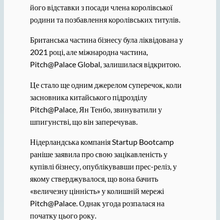
його відставки з посади члена королівської
родини та позбавлення королівських титулів.
Британська частина бізнесу була ліквідована у
2021 році, але міжнародна частина,
Pitch@Palace Global, залишилася відкритою.
Це стало ще одним джерелом суперечок, коли
засновника китайського підрозділу
Pitch@Palace, Ян Тенбо, звинуватили у
шпигунстві, що він заперечував.
Нідерландська компанія Startup Bootcamp
раніше заявила про свою зацікавленість у
купівлі бізнесу, опублікувавши прес-реліз, у
якому стверджувалося, що вона бачить
«величезну цінність» у колишній мережі
Pitch@Palace. Однак угода розпалася на
початку цього року.