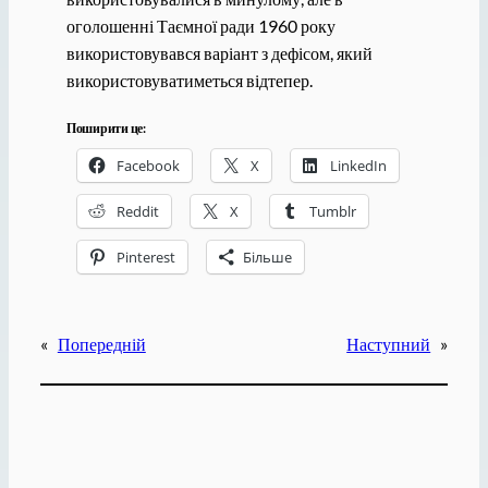
оголошенні Таємної ради 1960 року
використовувався варіант з дефісом, який
використовуватиметься відтепер.
Поширити це:
Facebook
X
LinkedIn
Reddit
X
Tumblr
Pinterest
Більше
«
Попередній
Наступний
»