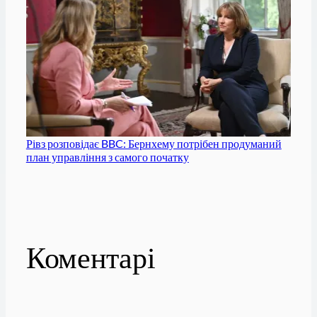
Рівз розповідає BBC: Бернхему потрібен продуманий
план управління з самого початку
Коментарі