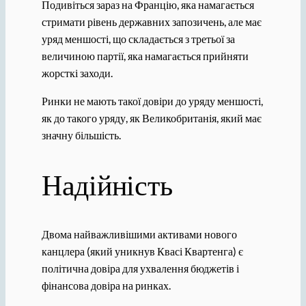
Подивіться зараз на Францію, яка намагається
стримати рівень державних запозичень, але має
уряд меншості, що складається з третьої за
величиною партії, яка намагається прийняти
жорсткі заходи.
Ринки не мають такої довіри до уряду меншості,
як до такого уряду, як Великобританія, який має
значну більшість.
Надійність
Двома найважливішими активами нового
канцлера (який уникнув Квасі Квартенга) є
політична довіра для ухвалення бюджетів і
фінансова довіра на ринках.