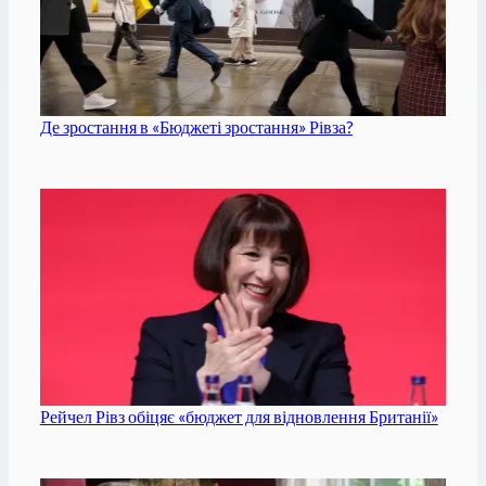
Де зростання в «Бюджеті зростання» Рівза?
Рейчел Рівз обіцяє «бюджет для відновлення Британії»