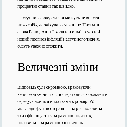
процентні ставки так швидко.
Наступного року ставки можуть не впасти
нижче 4%, як очікувалося раніше. Наступні
слова Банку Англії, коли він опублікує свій
новий прогноз інфляції наступного тижня,
будуть уважно стежити.
Величезні зміни
Відповідь була скромною, враховуючи
величезні зміни, які спостерігалися в бюджеті в
середу, з новими видатками в розмірі 76
мільярдів фунтів стерлінгів на рік, половина
яких фінансується за рахунок податків, а
половина – за рахунок запозичень.