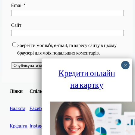
Email
*
Сайт
Зберегти моє ім’я, e-mail, та адресу сайту в цьому
браузері для моїх подальших коментарів.
Кредити онлайн
на картку
Завантажити
Лінки
Спілки
Android додаток
Валюта
Facebook
Кредити
Instagram