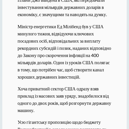
інвестування мільярдів державних доларів в
економіку, є значущими та наводять на думку.
Міністр енергетики Ед Мілібенд був у США
минулого тижня, відвідуючи ключових
посадових осіб, відповідальних за виплату
рекордних субсидій і позик, наданих відповідно
до Закону про скорочення інфляції на 400
мільярдів доларів. Один із уроків США полягає
в тому, що потрібен час, щоб створити канал
хороших державних інвестицій.
Хоча приватний сектор США одразу взяв
приклад із масових заяв уряду, знадобилося від
одного до двох років, щоб розгорнути державну
машину.
Усю гігантську пропозицію щодо бюджету