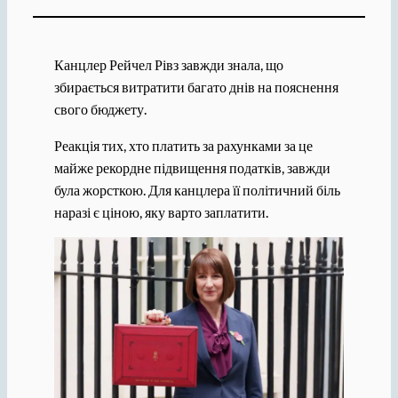
Канцлер Рейчел Рівз завжди знала, що
збирається витратити багато днів на пояснення
свого бюджету.
Реакція тих, хто платить за рахунками за це
майже рекордне підвищення податків, завжди
була жорсткою. Для канцлера її політичний біль
наразі є ціною, яку варто заплатити.