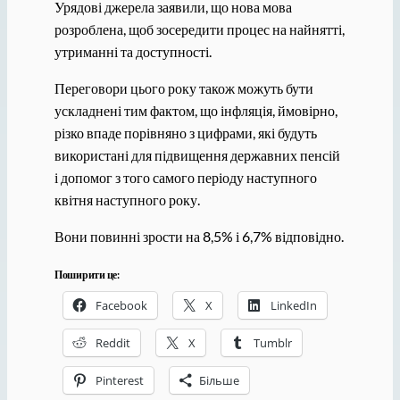
Урядові джерела заявили, що нова мова
розроблена, щоб зосередити процес на найнятті,
утриманні та доступності.
Переговори цього року також можуть бути
ускладнені тим фактом, що інфляція, ймовірно,
різко впаде порівняно з цифрами, які будуть
використані для підвищення державних пенсій
і допомог з того самого періоду наступного
квітня наступного року.
Вони повинні зрости на 8,5% і 6,7% відповідно.
Поширити це:
Facebook
X
LinkedIn
Reddit
X
Tumblr
Pinterest
Більше