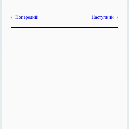
«
Попередній
Наступний
»