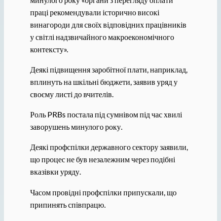
праці рекомендували історично високі
винагороди для своїх відповідних працівників
у світлі надзвичайного макроекономічного
контексту».
Деякі підвищення заробітної плати, наприклад,
вплинуть на шкільні бюджети, заявив уряд у
своєму листі до вчителів.
Роль PRBs постала під сумнівом під час хвилі
заворушень минулого року.
Деякі профспілки державного сектору заявили,
що процес не був незалежним через подібні
вказівки уряду.
Часом провідні профспілки припускали, що
припинять співпрацю.