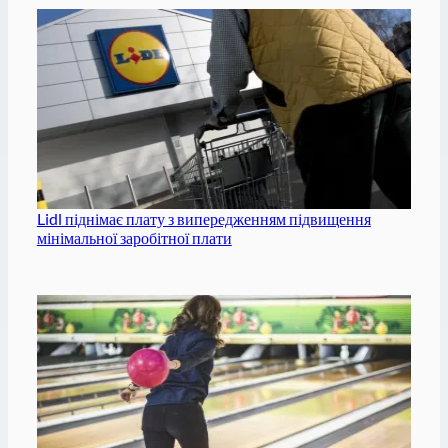
Lidl піднімає плату з випередженням підвищення
мінімальної заробітної плати