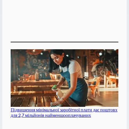
Підвищення мінімальної заробітної плати дає поштовх
для 2,7 мільйонів найменшооплачуваних