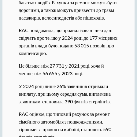
багатьох водіїв. Рахунки за ремонт можуть бути
дорогими, а також можуть призвести до травм
пасажирів, велосипедистів або пішоходів.
RAC повідомила, що проаналізовані нею дані
свідчать про те, що у 2024 році до 177 місцевих
органів влади було подано 53 015 позовів про
компенсацію.
Це більше, ніж 27 731 у 2021 році, хоча й
менше, ніж 56 655 у 2023 році.
У 2024 році лише 26% заявників отримали
виплату, при цьому середня сума, виплачена
заявникам, становила 390 фунтів стерлінгів.
RAC оцінює, що типовий рахунок за ремонт
сімейного автомобіля з пошкодженнями,
гіршими за прокол на вибоїні, становить 590
фунтів стерлінгів.