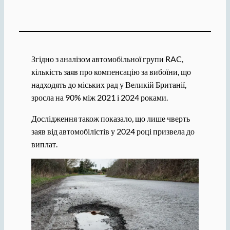
Згідно з аналізом автомобільної групи RAC,
кількість заяв про компенсацію за вибоїни, що
надходять до міських рад у Великій Британії,
зросла на 90% між 2021 і 2024 роками.
Дослідження також показало, що лише чверть
заяв від автомобілістів у 2024 році призвела до
виплат.