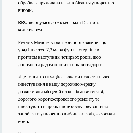
обробка, спрямована на запобігання утворенню
вибоїн.
BBC звернулася до міської ради Глазго за
коментарем.
Речник Міністерства транспорту заявив, що
уряд інвестує 7,3 млрд фунтів стерлінгів
протягом наступних чотирьох років, щоб
допомогти радам оновити покриття доріг.
«Це змінить ситуацію з роками недостатнього
інвестування в нашу дорожню мережу,
дозволивши місцевій владі відмовитися від
дорогого, короткострокового ремонту та
інвестувати в проактивне обслуговування та
запобігати утворенню вибоїн взагалі», – сказали
вони.