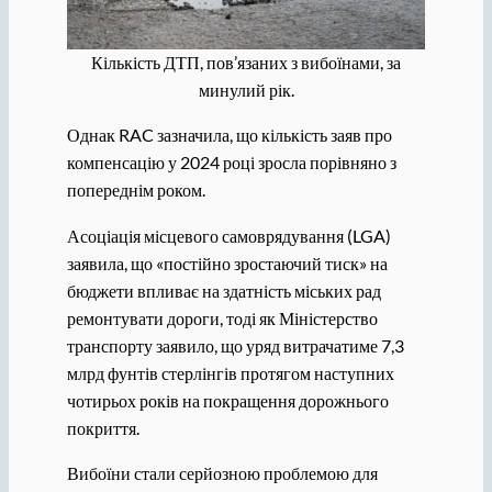
Кількість ДТП, пов’язаних з вибоїнами, за
минулий рік.
Однак RAC зазначила, що кількість заяв про
компенсацію у 2024 році зросла порівняно з
попереднім роком.
Асоціація місцевого самоврядування (LGA)
заявила, що «постійно зростаючий тиск» на
бюджети впливає на здатність міських рад
ремонтувати дороги, тоді як Міністерство
транспорту заявило, що уряд витрачатиме 7,3
млрд фунтів стерлінгів протягом наступних
чотирьох років на покращення дорожнього
покриття.
Вибоїни стали серйозною проблемою для