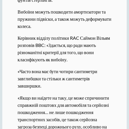
Вибоїни можуть пошкодити амортизатори та
пружини підвіски, а також можуть деформувати
колеса.
Керівник відділу політики RAC Саймон Вільям
розповів BBC: «Здається, що ради мають
різноманітні критерії для того, що вони
класифікують як вибоїну.
«Часто вона має бути чотири сантиметри
завглибшки та стільки ж сантиметрів
завширшки.
«Якщо ви наїдете на таку, це може спричинити
справжній поштовх для автомобіля та серйозні
пошкодження… не лише пошкодження
транспортних засобів, це також серйозна
загроза безпеці дорожнього руху, особливо на