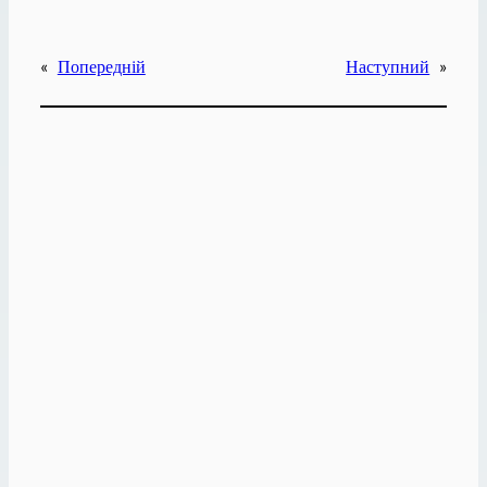
«
Попередній
Наступний
»