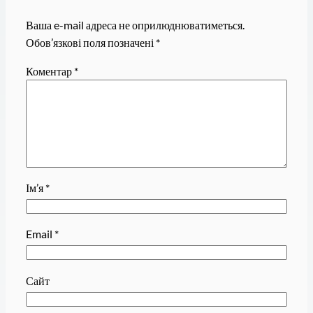
Ваша e-mail адреса не оприлюднюватиметься.
Обов’язкові поля позначені
*
Коментар
*
Ім’я
*
Email
*
Сайт