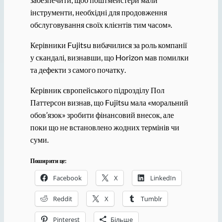
інструменти, необхідні для продовження
обслуговування своїх клієнтів тим часом».
Керівники Fujitsu вибачилися за роль компанії
у скандалі, визнавши, що Horizon мав помилки
та дефекти з самого початку.
Керівник європейського підрозділу Пол
Паттерсон визнав, що Fujitsu мала «моральний
обов’язок» зробити фінансовий внесок, але
поки що не встановлено жодних термінів чи
суми.
Поширити це:
Facebook
X
LinkedIn
Reddit
X
Tumblr
Pinterest
Більше