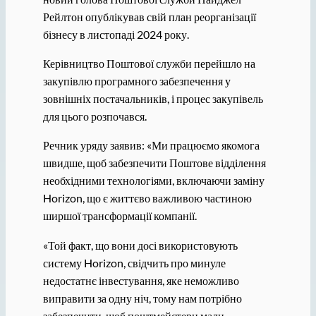
Рейлтон опублікував свій план реорганізації
бізнесу в листопаді 2024 року.
Керівництво Поштової служби перейшло на
закупівлю програмного забезпечення у
зовнішніх постачальників, і процес закупівель
для цього розпочався.
Речник уряду заявив: «Ми працюємо якомога
швидше, щоб забезпечити Поштове відділення
необхідними технологіями, включаючи заміну
Horizon, що є життєво важливою частиною
ширшої трансформації компанії.
«Той факт, що вони досі використовують
систему Horizon, свідчить про минуле
недостатнє інвестування, яке неможливо
виправити за одну ніч, тому нам потрібно
забезпечити, щоб поштмейстери мали