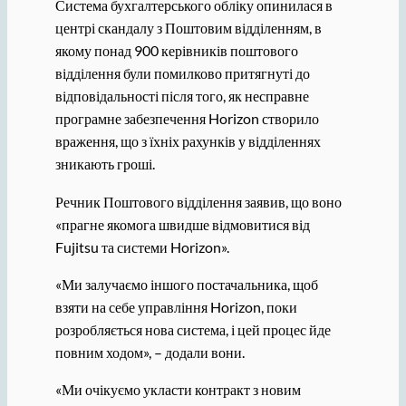
Система бухгалтерського обліку опинилася в
центрі скандалу з Поштовим відділенням, в
якому понад 900 керівників поштового
відділення були помилково притягнуті до
відповідальності після того, як несправне
програмне забезпечення Horizon створило
враження, що з їхніх рахунків у відділеннях
зникають гроші.
Речник Поштового відділення заявив, що воно
«прагне якомога швидше відмовитися від
Fujitsu та системи Horizon».
«Ми залучаємо іншого постачальника, щоб
взяти на себе управління Horizon, поки
розробляється нова система, і цей процес йде
повним ходом», – додали вони.
«Ми очікуємо укласти контракт з новим