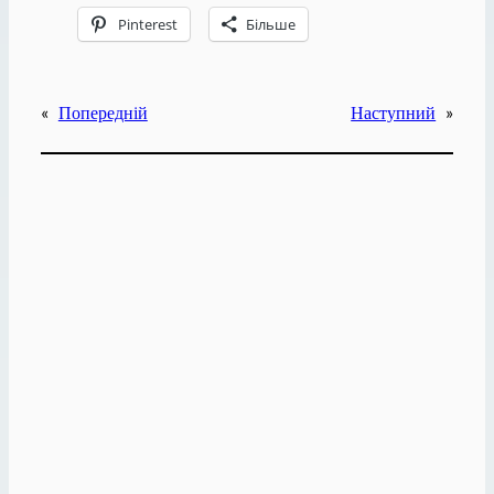
Pinterest
Більше
«
Попередній
Наступний
»