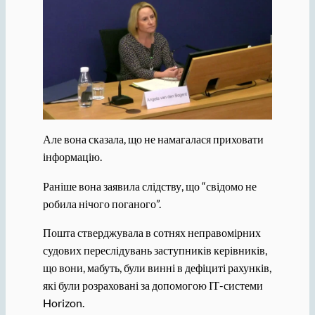
Але вона сказала, що не намагалася приховати
інформацію.
Раніше вона заявила слідству, що “свідомо не
робила нічого поганого”.
Пошта стверджувала в сотнях неправомірних
судових переслідувань заступників керівників,
що вони, мабуть, були винні в дефіциті рахунків,
які були розраховані за допомогою ІТ-системи
Horizon.