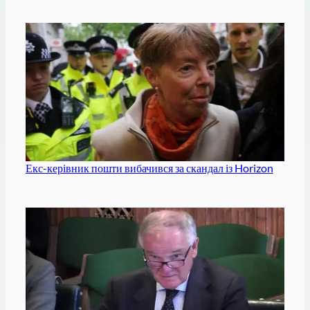
Екс-керівник пошти вибачився за скандал із Horizon