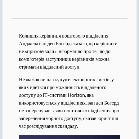
Колишня керівниця поштового відділення
Анджела ван ден Богерд сказала, що керівники
не «приховували» інформацію про те, що до
комп’ютерів заступників керівників можна
отримати віддалений доступ.
Незважаючи на «купу» електронних листів, у
яких йдеться про можливість віддаленого
доступу до ІТ-системи Horizon, яка
використовується у відділеннях, ван ден Богерд
не заперечував заяви поштового відділення про
заперечення чорного доступу, сказав юрист під
час розслідування скандалу.