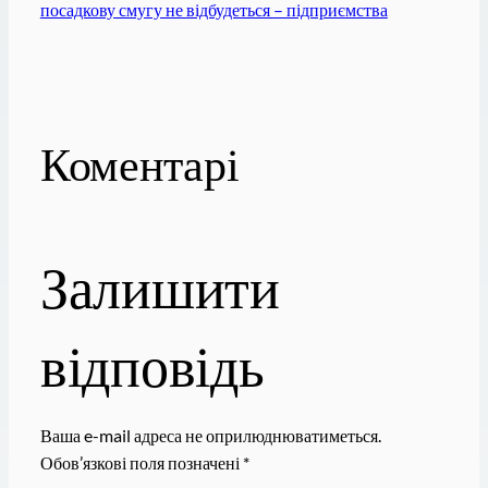
посадкову смугу не відбудеться – підприємства
Коментарі
Залишити
відповідь
Ваша e-mail адреса не оприлюднюватиметься.
Обов’язкові поля позначені
*