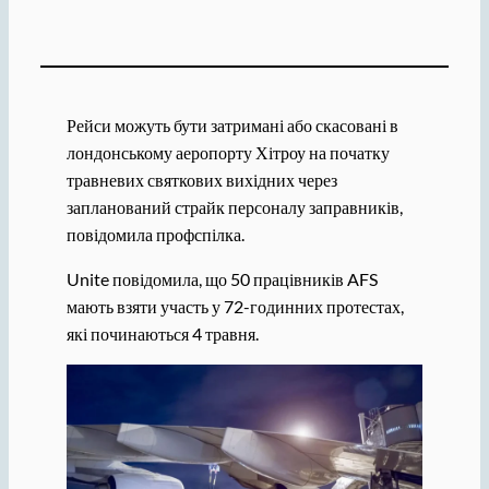
Рейси можуть бути затримані або скасовані в
лондонському аеропорту Хітроу на початку
травневих святкових вихідних через
запланований страйк персоналу заправників,
повідомила профспілка.
Unite повідомила, що 50 працівників AFS
мають взяти участь у 72-годинних протестах,
які починаються 4 травня.