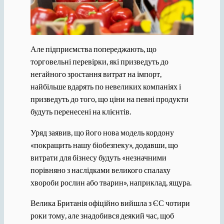
Але підприємства попереджають, що
торговельні перевірки, які призведуть до
негайного зростання витрат на імпорт,
найбільше вдарять по невеликих компаніях і
призведуть до того, що ціни на певні продукти
будуть перенесені на клієнтів.
Уряд заявив, що його нова модель кордону
«покращить нашу біобезпеку», додавши, що
витрати для бізнесу будуть «незначними
порівняно з наслідками великого спалаху
хвороби рослин або тварин», наприклад, ящура.
Велика Британія офіційно вийшла з ЄС чотири
роки тому, але знадобився деякий час, щоб