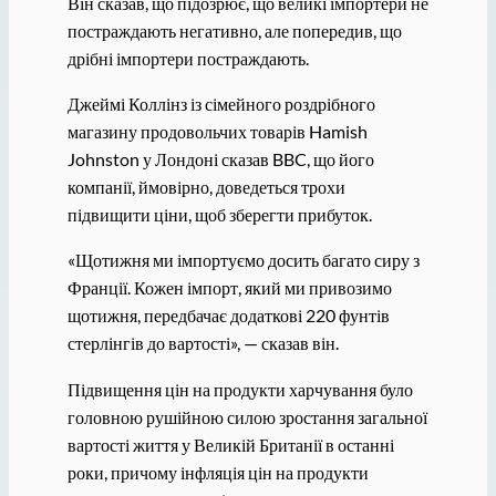
Він сказав, що підозрює, що великі імпортери не
постраждають негативно, але попередив, що
дрібні імпортери постраждають.
Джеймі Коллінз із сімейного роздрібного
магазину продовольчих товарів Hamish
Johnston у Лондоні сказав BBC, що його
компанії, ймовірно, доведеться трохи
підвищити ціни, щоб зберегти прибуток.
«Щотижня ми імпортуємо досить багато сиру з
Франції. Кожен імпорт, який ми привозимо
щотижня, передбачає додаткові 220 фунтів
стерлінгів до вартості», — сказав він.
Підвищення цін на продукти харчування було
головною рушійною силою зростання загальної
вартості життя у Великій Британії в останні
роки, причому інфляція цін на продукти