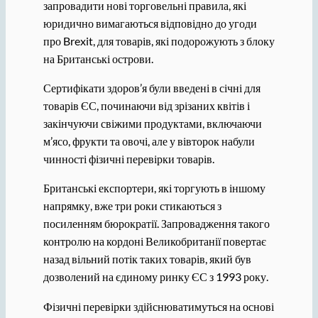
запровадити нові торговельні правила, які
юридично вимагаються відповідно до угоди
про Brexit, для товарів, які подорожують з блоку
на Британські острови.
Сертифікати здоров’я були введені в січні для
товарів ЄС, починаючи від зрізаних квітів і
закінчуючи свіжими продуктами, включаючи
м’ясо, фрукти та овочі, але у вівторок набули
чинності фізичні перевірки товарів.
Британські експортери, які торгують в іншому
напрямку, вже три роки стикаються з
посиленням бюрократії. Запровадження такого
контролю на кордоні Великобританії повертає
назад вільний потік таких товарів, який був
дозволений на єдиному ринку ЄС з 1993 року.
Фізичні перевірки здійснюватимуться на основі