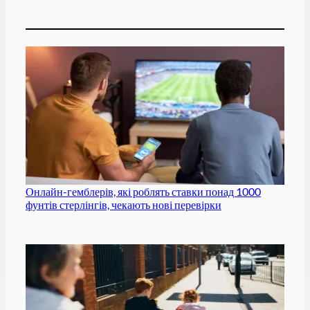
Онлайн-гемблерів, які роблять ставки понад 1000
фунтів стерлінгів, чекають нові перевірки