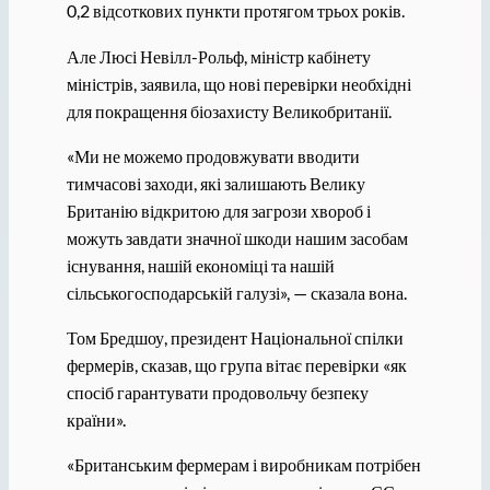
0,2 відсоткових пункти протягом трьох років.
Але Люсі Невілл-Рольф, міністр кабінету
міністрів, заявила, що нові перевірки необхідні
для покращення біозахисту Великобританії.
«Ми не можемо продовжувати вводити
тимчасові заходи, які залишають Велику
Британію відкритою для загрози хвороб і
можуть завдати значної шкоди нашим засобам
існування, нашій економіці та нашій
сільськогосподарській галузі», — сказала вона.
Том Бредшоу, президент Національної спілки
фермерів, сказав, що група вітає перевірки «як
спосіб гарантувати продовольчу безпеку
країни».
«Британським фермерам і виробникам потрібен