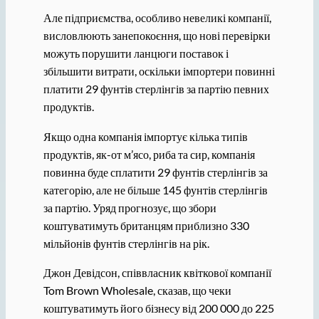
Але підприємства, особливо невеликі компанії,
висловлюють занепокоєння, що нові перевірки
можуть порушити ланцюги поставок і
збільшити витрати, оскільки імпортери повинні
платити 29 фунтів стерлінгів за партію певних
продуктів.
Якщо одна компанія імпортує кілька типів
продуктів, як-от м’ясо, риба та сир, компанія
повинна буде сплатити 29 фунтів стерлінгів за
категорію, але не більше 145 фунтів стерлінгів
за партію. Уряд прогнозує, що збори
коштуватимуть британцям приблизно 330
мільйонів фунтів стерлінгів на рік.
Джон Девідсон, співвласник квіткової компанії
Tom Brown Wholesale, сказав, що чеки
коштуватимуть його бізнесу від 200 000 до 225