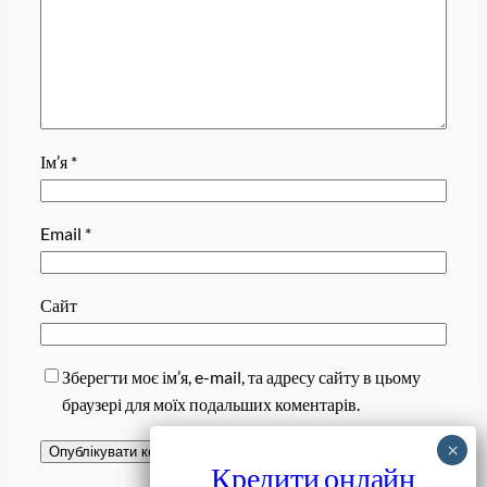
Ім’я
*
Email
*
Сайт
Зберегти моє ім’я, e-mail, та адресу сайту в цьому
браузері для моїх подальших коментарів.
Кредити онлайн