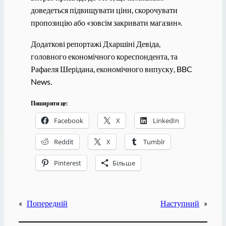
доведеться підвищувати ціни, скорочувати
пропозицію або «зовсім закривати магазин».
Додаткові репортажі Дхаршіні Девіда,
головного економічного кореспондента, та
Рафаеля Шерідана, економічного випуску, BBC
News.
Поширити це:
Facebook
X
LinkedIn
Reddit
X
Tumblr
Pinterest
Більше
«
Попередній
Наступний
»