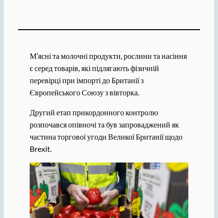
М’ясні та молочні продукти, рослини та насіння
є серед товарів, які підлягають фізичній
перевірці при імпорті до Британії з
Європейського Союзу з вівторка.
Другий етап прикордонного контролю
розпочався опівночі та був запроваджений як
частина торгової угоди Великої Британії щодо
Brexit.