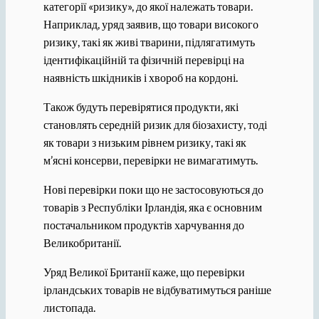
категорії «ризику», до якої належать товари.
Наприклад, уряд заявив, що товари високого
ризику, такі як живі тварини, підлягатимуть
ідентифікаційній та фізичній перевірці на
наявність шкідників і хвороб на кордоні.
Також будуть перевірятися продукти, які
становлять середній ризик для біозахисту, тоді
як товари з низьким рівнем ризику, такі як
м’ясні консерви, перевірки не вимагатимуть.
Нові перевірки поки що не застосовуються до
товарів з Республіки Ірландія, яка є основним
постачальником продуктів харчування до
Великобританії.
Уряд Великої Британії каже, що перевірки
ірландських товарів не відбуватимуться раніше
листопада.