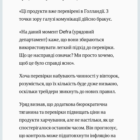
«Ці продукти вже перевірені в Голландії. З
точки зору галузі комунікації дійсно бракує.
«На даний момент Defra (урядовий
департамент) каже, що вони збираються
використовувати легкий підхід до перевірки.
Що це насправді означає? Ми просто хочемо,
щоб це було справді ясно».
Хоча перевірки набувають чинності у вівторок,
розуміється, що їх кількість буде дуже низькою,
оскільки трейдери звикнуть до нових правил.
Уряд визнав, що додаткова бюрократична
тяганина та перевірки підвищать ціни на
продукти харчування, але не настільки, як це
спостерігалося останнім часом. Він прогнозує,
що контроль може підштовхнути інфляцію на