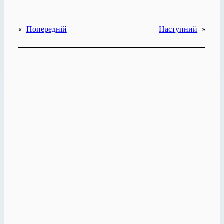
«
Попередній
Наступний
»