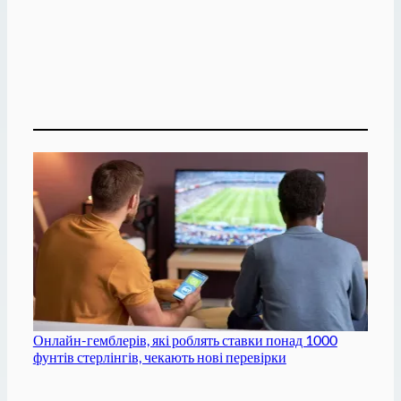
Онлайн-гемблерів, які роблять ставки понад 1000
фунтів стерлінгів, чекають нові перевірки