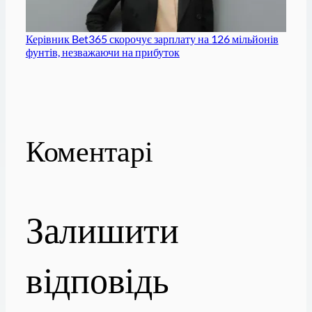
Керівник Bet365 скорочує зарплату на 126 мільйонів
фунтів, незважаючи на прибуток
Коментарі
Залишити
відповідь