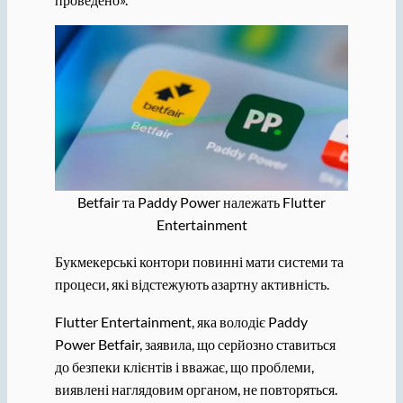
Betfair та Paddy Power належать Flutter
Entertainment
Букмекерські контори повинні мати системи та
процеси, які відстежують азартну активність.
Flutter Entertainment, яка володіє Paddy
Power Betfair, заявила, що серйозно ставиться
до безпеки клієнтів і вважає, що проблеми,
виявлені наглядовим органом, не повторяться.