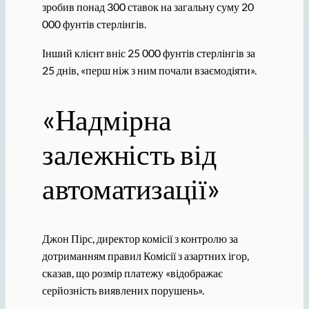
зробив понад 300 ставок на загальну суму 20
000 фунтів стерлінгів.
Інший клієнт вніс 25 000 фунтів стерлінгів за
25 днів, «перш ніж з ним почали взаємодіяти».
«Надмірна
залежність від
автоматизації»
Джон Пірс, директор комісії з контролю за
дотриманням правил Комісії з азартних ігор,
сказав, що розмір платежу «відображає
серйозність виявлених порушень».