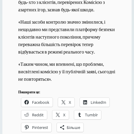
будь-хто з клієнтів, перевірених Комісією з
азартних ігор, зазнав будь-якої шкоди.
«Наші засоби контролю значно змінилися, і
нещодавно ми представили платформу безпеки
клієнтів наступного покоління, причому
переважна більшість перевірок тепер
відбувається в режимі реального часу.
«Таким чином, ми впевнені, що проблеми,
висвітлені комісією у її публічній заяві, сьогодні
не повторяться».
Поширити це:
Facebook
X
LinkedIn
Reddit
X
Tumblr
Pinterest
Більше